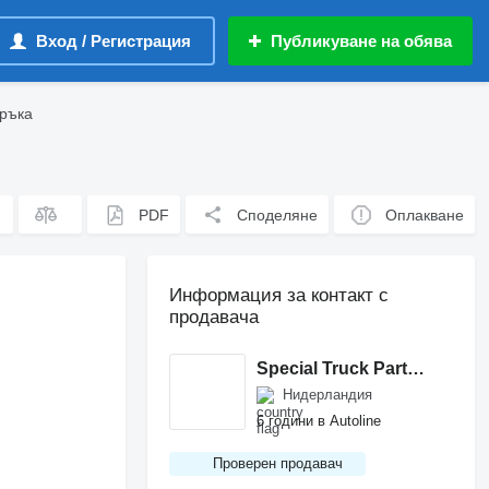
Вход / Регистрация
Публикуване на обява
 ръка
PDF
Споделяне
Оплакване
Информация за контакт с
продавача
Special Truck Parts BV
Нидерландия
6 години в Autoline
Проверен продавач