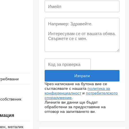
требявани
Чрез натискане на бутона вие се
съгласявате с нашата
политика за
конфиденциалност
и
потребителското
споразумение
.
 собственик
Личните ви данни ще бъдат
обработени за предоставяне на
отговор на запитването ви.
мация
вен, металик