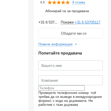
9 отзива
4.9
Абонирай се за продавача
+31 6 537...
Покажи
+31 6 53705117
Обадете ми се
Повече информация
Попитайте продавача
Проверете телефонния номер: той
трябва да се въведе в международния
формат, с кода на държавата.
Не
работим с тази държава