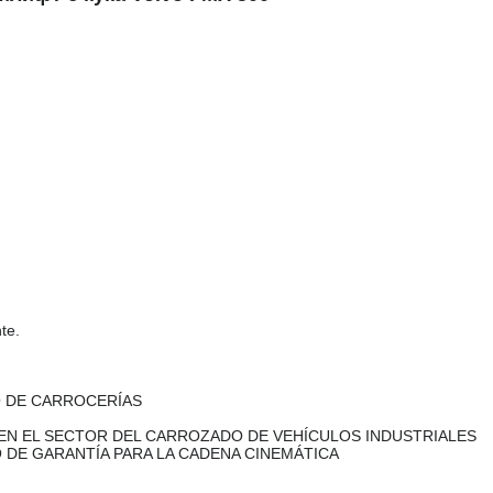
nte.
O DE CARROCERÍAS
EN EL SECTOR DEL CARROZADO DE VEHÍCULOS INDUSTRIALES
 DE GARANTÍA PARA LA CADENA CINEMÁTICA