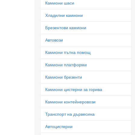
Камиони шаси
Хладилни камиони
Брезентови камиони
Автовози
Камиони пътна помощ
Камиони платформи
Камиони брезенти
Камиони цистерни за горива
Камиони контейнеровози
Транспорт на дървесина
Автоцистерни