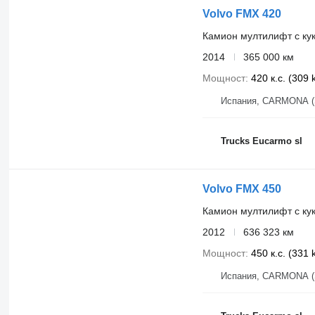
Volvo FMX 420
Камион мултилифт с ку
2014
365 000 км
Мощност
420 к.с. (309
Испания, CARMONA (
Trucks Eucarmo sl
Volvo FMX 450
Камион мултилифт с ку
2012
636 323 км
Мощност
450 к.с. (331
Испания, CARMONA (