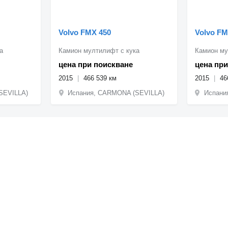
Volvo FMX 450
Volvo FM
а
Камион мултилифт с кука
Камион му
цена при поискване
цена при
2015
466 539 км
2015
46
SEVILLA)
Испания, CARMONA (SEVILLA)
Испани