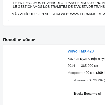
-LE ENTREGAMOS EL VEHÍCULO TRANSFERIDO A SU NOM
-LE GESTIONAMOS LOS TRÁMITES DE TARJETA DE TRAN
MÁS VEHÍCULOS EN NUESTRA WEB: WWW.EUCARMO.CO
Подобни обяви
Volvo FMX 420
Камион мултилифт с ку
2014
365 000 км
Мощност
420 к.с. (309
Испания, CARMONA (
Trucks Eucarmo sl