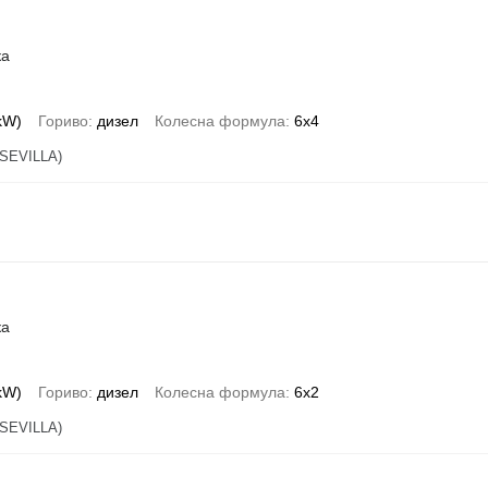
ка
 kW)
Гориво
дизел
Колесна формула
6x4
SEVILLA)
ка
 kW)
Гориво
дизел
Колесна формула
6x2
SEVILLA)