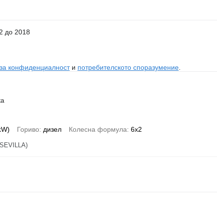
2 до 2018
 за конфиденциалност
и
потребителското споразумение
.
ка
 kW)
Гориво
дизел
Колесна формула
6x2
SEVILLA)