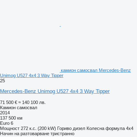
камион самосвал Mercedes-Benz
Unimog U527 4x4 3 Way Tipper
25
Mercedes-Benz Unimog U527 4x4 3 Way Tipper
71 500 €
≈ 140 100 лв.
Камион самосвал
2014
137 500 км
Euro 6
Мощност
272 к.с. (200 kW)
Гориво
дизел
Колесна формула
4x4
Начин на разтоварване
тристранно