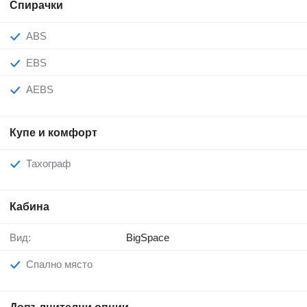
Спирачки
ABS
EBS
AEBS
Купе и комфорт
Тахограф
Кабина
Вид:
BigSpace
Спално място