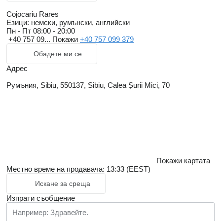
Cojocariu Rares
Езици:
немски, румънски, английски
Пн - Пт
08:00 - 20:00
+40 757 09...
Покажи
+40 757 099 379
Обадете ми се
Адрес
Румъния, Sibiu, 550137, Sibiu, Calea Șurii Mici, 70
Покажи картата
Местно време на продавача: 13:33 (EEST)
Искане за среща
Изпрати съобщение