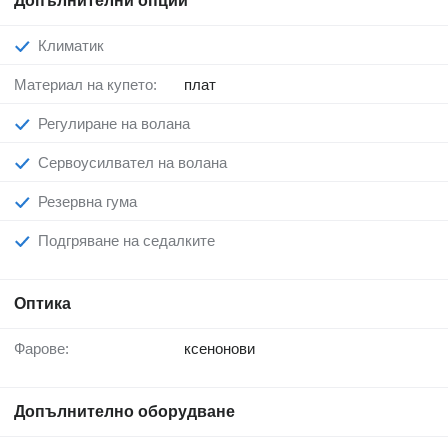
Допълнителни опции
Климатик
Материал на купето:
плат
Регулиране на волана
Сервоусилвател на волана
Резервна гума
Подгряване на седалките
Оптика
Фарове:
ксенонови
Допълнително оборудване