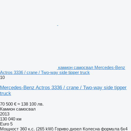
камион самосвал Mercedes-Benz
Actros 3336 / crane / Two-way side tipper truck
10
Mercedes-Benz Actros 3336 / crane / Two-way side tipper
truck
70 500 €
≈ 138 100 лв.
Камион самосвал
2013
130 040 км
Euro 5
Мощност
360 к.с. (265 kW)
Гориво
дизел
Колесна формула
6x4