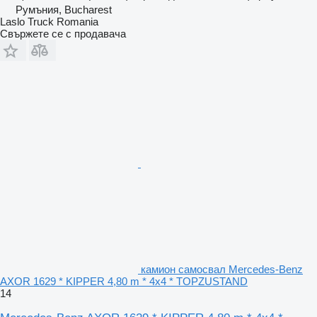
Румъния, Bucharest
Laslo Truck Romania
Свържете се с продавача
камион самосвал Mercedes-Benz
AXOR 1629 * KIPPER 4,80 m * 4x4 * TOPZUSTAND
14