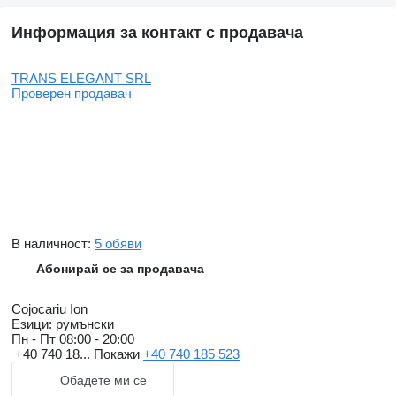
Информация за контакт с продавача
TRANS ELEGANT SRL
Проверен продавач
В наличност:
5 обяви
Абонирай се за продавача
Cojocariu Ion
Езици:
румънски
Пн - Пт
08:00 - 20:00
+40 740 18...
Покажи
+40 740 185 523
Обадете ми се