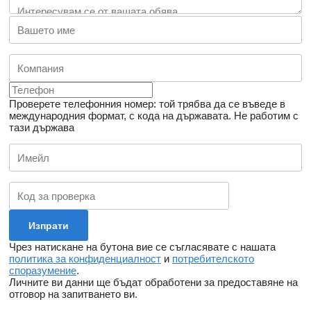
Проверете телефонния номер: той трябва да се въведе в
международния формат, с кода на държавата.
Не работим с
тази държава
Чрез натискане на бутона вие се съгласявате с нашата
политика за конфиденциалност
и
потребителското
споразумение
.
Личните ви данни ще бъдат обработени за предоставяне на
отговор на запитването ви.