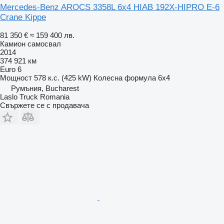
Mercedes-Benz AROCS 3358L 6x4 HIAB 192X-HIPRO E-6
Crane Kippe
81 350 €
≈ 159 400 лв.
Камион самосвал
2014
374 921 км
Euro 6
Мощност
578 к.с. (425 kW)
Колесна формула
6x4
Румъния, Bucharest
Laslo Truck Romania
Свържете се с продавача