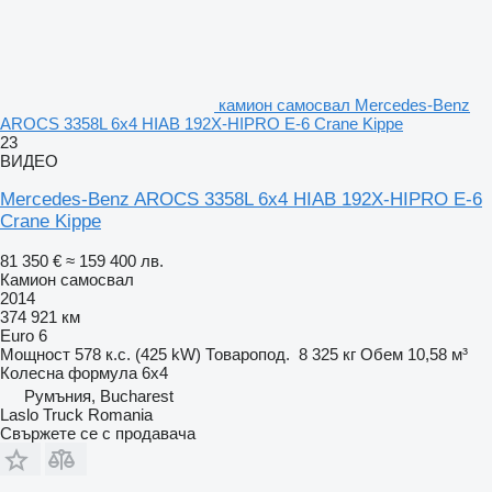
камион самосвал Mercedes-Benz
AROCS 3358L 6x4 HIAB 192X-HIPRO E-6 Crane Kippe
23
ВИДЕО
Mercedes-Benz AROCS 3358L 6x4 HIAB 192X-HIPRO E-6
Crane Kippe
81 350 €
≈ 159 400 лв.
Камион самосвал
2014
374 921 км
Euro 6
Мощност
578 к.с. (425 kW)
Товаропод.
8 325 кг
Обем
10,58 м³
Колесна формула
6x4
Румъния, Bucharest
Laslo Truck Romania
Свържете се с продавача