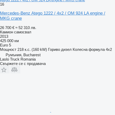
16
Mercedes-Benz Atego 1222 / 4x2 / OM 924 LA engine /
MKG crane
26 700 €
≈ 52 310 лв.
Камион самосвал
2013
425 000 км
Euro 5
Мощност
218 к.с. (160 kW)
Гориво
дизел
Колесна формула
4x2
Румъния, Bucharest
Laslo Truck Romania
Свържете се с продавача