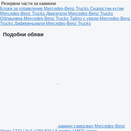
Резервни части за камиони
Блоки за управление Mercedes-Benz Trucks
Скоростни кутии
Mercedes-Benz Trucks
Двигатели Mercedes-Benz Trucks
Облицовка Mercedes-Benz Trucks
Табло с уреди Mercedes-Benz
Trucks
Диференциали Mercedes-Benz Trucks
Подобни обяви
камион самосвал Mercedes-Benz
Atego 1222 / 4x2 / OM 924 LA engine / MKG crane