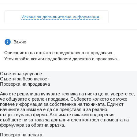
Искане за допълнителна информация
Важно
Описанието на стоката е предоставено от продавача.
Уточнявайте всички подробности директно с продавача.
Съвети за купуване
Съвети за безопасност
Проверка на продавача
Ако сте решили да купувате техника на ниска цена, уверете се,
че общувате с реален продавач. Съберете колкото се може
повече информация за собственика на техниката. Един от
начините за измама е да се представяш за реално
съществуваща фирма. Ако имате някакви подозрения,
съобщете ни за това за допълнителен контрол с помощта на
формуляра за обратна връзка.
Проверка на цената