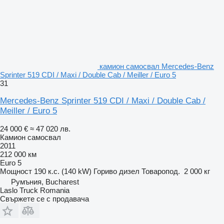
камион самосвал Mercedes-Benz
Sprinter 519 CDI / Maxi / Double Cab / Meiller / Euro 5
31
Mercedes-Benz Sprinter 519 CDI / Maxi / Double Cab /
Meiller / Euro 5
24 000 €
≈ 47 020 лв.
Камион самосвал
2011
212 000 км
Euro 5
Мощност
190 к.с. (140 kW)
Гориво
дизел
Товаропод.
2 000 кг
Румъния, Bucharest
Laslo Truck Romania
Свържете се с продавача