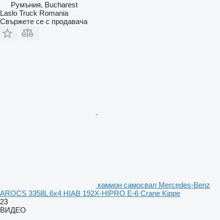
Румъния, Bucharest
Laslo Truck Romania
Свържете се с продавача
камион самосвал Mercedes-Benz
AROCS 3358L 6x4 HIAB 192X-HIPRO E-6 Crane Kippe
23
ВИДЕО