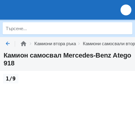
Камиони втора ръка
Камиони самосвали втор
Камион самосвал Mercedes-Benz Atego
918
1/9