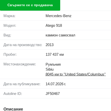
Свържете се с продавача
Марка:
Mercedes-Benz
Модел:
Atego 918
Вид:
камион самосвал
Дата на производство:
2013
Пробег:
137 437 км
Местонахождение:
Румъния
Sibiu
8045 км to "United States/Columbus"
Дата на публикуване:
14.07.2026 г.
Autoline ID:
JF50467
Описание