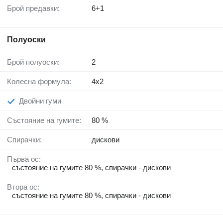
Брой предавки:
6+1
Полуоски
Брой полуоски:
2
Колесна формула:
4x2
Двойни гуми
Състояние на гумите:
80 %
Спирачки:
дискови
Първа ос:
състояние на гумите 80 %, спирачки - дискови
Втора ос:
състояние на гумите 80 %, спирачки - дискови