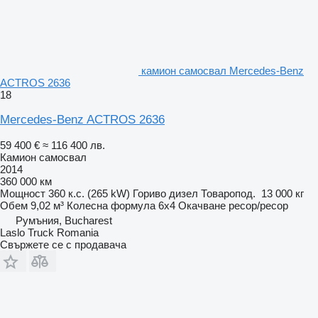
камион самосвал Mercedes-Benz
ACTROS 2636
18
Mercedes-Benz ACTROS 2636
59 400 €
≈ 116 400 лв.
Камион самосвал
2014
360 000 км
Мощност
360 к.с. (265 kW)
Гориво
дизел
Товаропод.
13 000 кг
Обем
9,02 м³
Колесна формула
6x4
Окачване
ресор/ресор
Румъния, Bucharest
Laslo Truck Romania
Свържете се с продавача