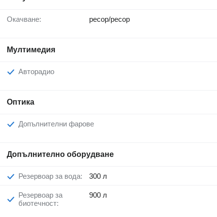
Окачване:
ресор/ресор
Мултимедия
Авторадио
Оптика
Допълнителни фарове
Допълнително оборудване
Резервоар за вода:
300 л
Резервоар за
900 л
биотечност: