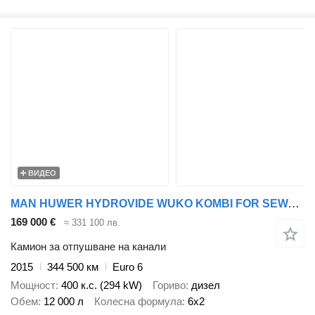
ВИДЕО
MAN HUWER HYDROVIDE WUKO KOMBI FOR SEWAGE CLEANING
169 000 €
≈ 331 100 лв.
Камион за отпушване на канали
2015
344 500 км
Euro 6
Мощност
400 к.с. (294 kW)
Гориво
дизел
Обем
12 000 л
Колесна формула
6x2