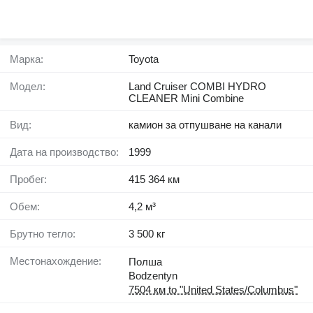
Марка:
Toyota
Модел:
Land Cruiser COMBI HYDRO
CLEANER Mini Combine
Вид:
камион за отпушване на канали
Дата на производство:
1999
Пробег:
415 364 км
Обем:
4,2 м³
Брутно тегло:
3 500 кг
Местонахождение:
Полша
Bodzentyn
7504 км to "United States/Columbus"