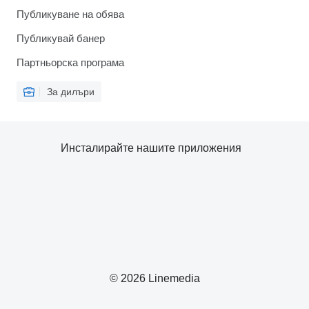
Публикуване на обява
Публикувай банер
Партньорска програма
За дилъри
Инсталирайте нашите приложения
© 2026 Linemedia