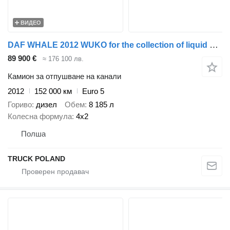
ВИДЕО
DAF WHALE 2012 WUKO for the collection of liquid waste
89 900 €
≈ 176 100 лв.
Камион за отпушване на канали
2012
152 000 км
Euro 5
Гориво
дизел
Обем
8 185 л
Колесна формула
4x2
Полша
TRUCK POLAND