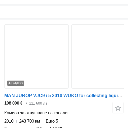
ВИДЕО
MAN JUROP VJC9 / 5 2010 WUKO for collecting liquid waste
108 000 €
≈ 211 600 лв.
Камион за отпушване на канали
2010
243 700 км
Euro 5