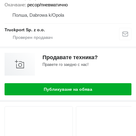
Окачване
ресор/пневматично
Полша, Dabrowa k/Opola
Truckport Sp. z o.o.
Продавате техника?
Правете го заедно с нас!
Публикуване на обява