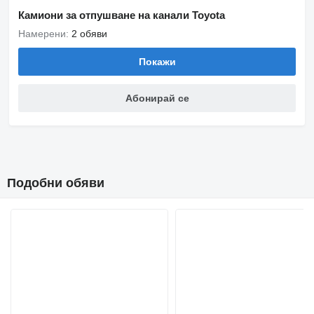
Камиони за отпушване на канали Toyota
Намерени:
2 обяви
Покажи
Абонирай се
Подобни обяви