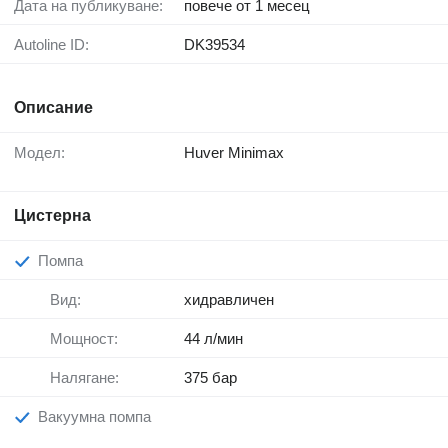
Дата на публикуване:
повече от 1 месец
Autoline ID:
DK39534
Описание
Модел:
Huver Minimax
Цистерна
Помпа
Вид:
хидравличен
Мощност:
44 л/мин
Налягане:
375 бар
Вакуумна помпа