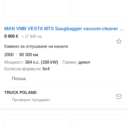
MAN VMB VESTA MTS Saugbagger vacuum cleaner excavator s
8 900 €
≈ 17 440 лв.
Камион за отпушване на канали
2000
80 300 км
Мощност
364 к.с. (268 kW)
Гориво
дизел
Колесна формула
6x4
Полша
TRUCK POLAND