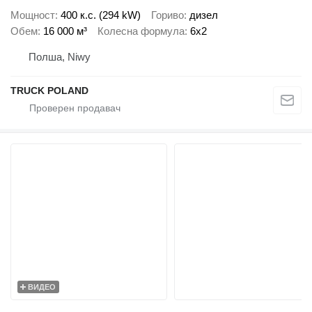
Мощност
400 к.с. (294 kW)
Гориво
дизел
Обем
16 000 м³
Колесна формула
6x2
Полша, Niwy
TRUCK POLAND
ВИДЕО