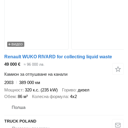
ВИДЕО
Renault WUKO RIVARD for collecting liquid waste
49 000 €
≈ 96 000 лв.
Камион за отпушване на канали
2003
389 000 км
Мощност
320 к.с. (235 kW)
Гориво
дизел
Обем
86 м³
Колесна формула
4x2
Полша
TRUCK POLAND