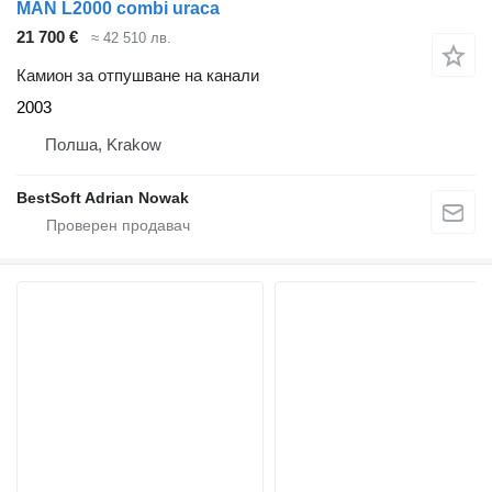
MAN L2000 combi uraca
21 700 €
≈ 42 510 лв.
Камион за отпушване на канали
2003
Полша, Krakow
BestSoft Adrian Nowak