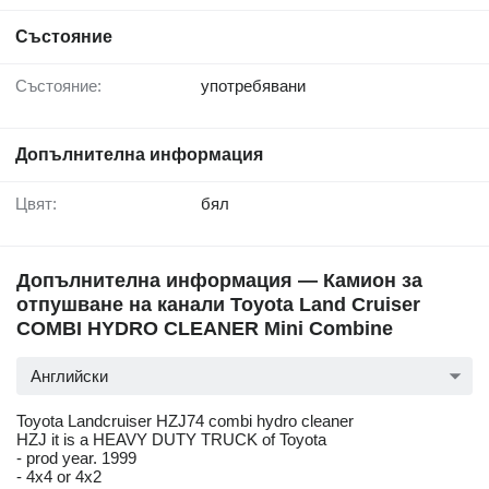
Състояние
Състояние:
употребявани
Допълнителна информация
Цвят:
бял
Допълнителна информация — Камион за
отпушване на канали Toyota Land Cruiser
COMBI HYDRO CLEANER Mini Combine
Английски
Toyota Landcruiser HZJ74 combi hydro cleaner
HZJ it is a HEAVY DUTY TRUCK of Toyota
- prod year. 1999
- 4x4 or 4x2