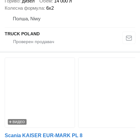
Гориво
дизел
Обем
14 000 л
Колесна формула
6x2
Полша, Niwy
TRUCK POLAND
ВИДЕО
Scania KAISER EUR-MARK PL 8