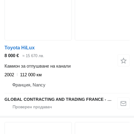
Toyota HiLux
8 000 €
≈ 15 670 лв.
Камион за отпушване на канали
2002
112 000 км
Франция, Nancy
GLOBAL CONTRACTING AND TRADING FRANCE - GCTF