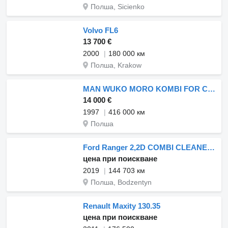
Полша, Sicienko
Volvo FL6
13 700 €
2000
180 000 км
Полша, Krakow
MAN WUKO MORO KOMBI FOR CHANNEL CLEANING
14 000 €
1997
416 000 км
Полша
Ford Ranger 2,2D COMBI CLEANER Hydrocureur BAROCLEAN 3.5t
цена при поискване
2019
144 703 км
Полша, Bodzentyn
Renault Maxity 130.35
цена при поискване