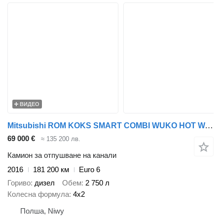
ВИДЕО
Mitsubishi ROM KOKS SMART COMBI WUKO HOT WATER FOR CLEANING SEWAGE EURO 6
69 000 €
≈ 135 200 лв.
Камион за отпушване на канали
2016
181 200 км
Euro 6
Гориво
дизел
Обем
2 750 л
Колесна формула
4x2
Полша, Niwy