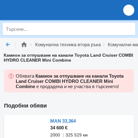
Комунална техника втора ръка
Комунални ма
Камион за отпушване на канали Toyota Land Cruiser COMBI
HYDRO CLEANER Mini Combine
Обявата
Камион за отпушване на канали Toyota
Land Cruiser COMBI HYDRO CLEANER Mini
Combine
е продадена и не участва в търсенето!
Подобни обяви
MAN 33,364
34 600 €
2000
325 529 км