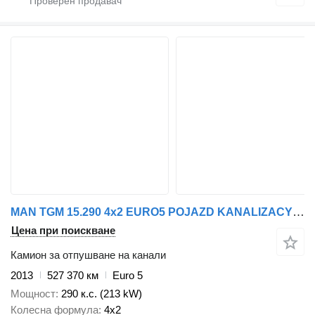
MAN TGM 15.290 4x2 EURO5 POJAZD KANALIZACYJNY SYSTEM INSPEKCJI
Цена при поискване
Камион за отпушване на канали
2013
527 370 км
Euro 5
Мощност
290 к.с. (213 kW)
Колесна формула
4x2