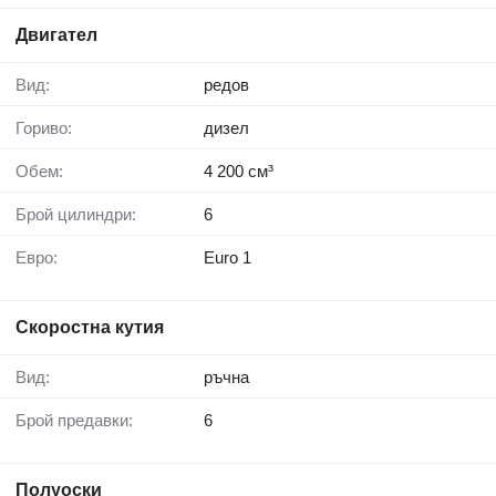
Двигател
Вид:
редов
Гориво:
дизел
Обем:
4 200 см³
Брой цилиндри:
6
Евро:
Euro 1
Скоростна кутия
Вид:
ръчна
Брой предавки:
6
Полуоски