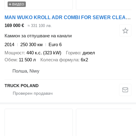
ВИДЕО
MAN WUKO KROLL ADR COMBI FOR SEWER CLEANING
169 000 €
≈ 331 100 лв.
Камион за отпушване на канали
2014
250 300 км
Euro 6
Мощност
440 к.с. (323 kW)
Гориво
дизел
Обем
11 500 л
Колесна формула
6x2
Полша, Niwy
TRUCK POLAND