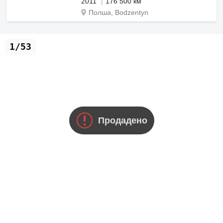
2011
176 500 км
Полша, Bodzentyn
1/53
Продадено