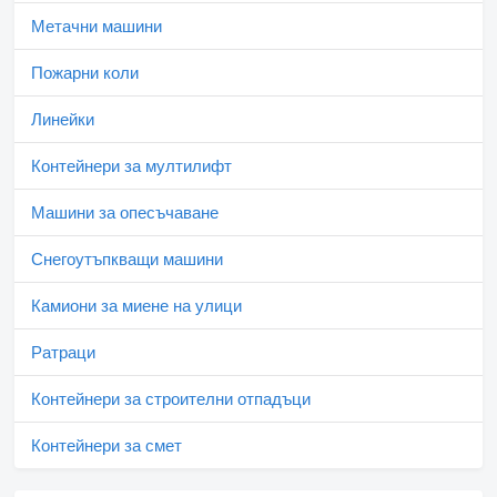
Метачни машини
Пожарни коли
Линейки
Контейнери за мултилифт
Машини за опесъчаване
Снегоутъпкващи машини
Камиони за миене на улици
Ратраци
Контейнери за строителни отпадъци
Контейнери за смет