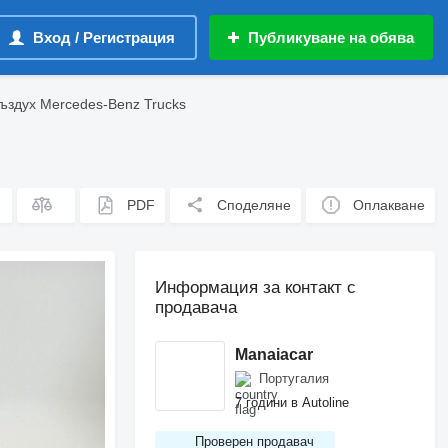
Вход / Регистрация
Публикуване на обява
ъздух Mercedes-Benz Trucks
PDF
Споделяне
Оплакване
Информация за контакт с
продавача
Manaiacar
Португалия
7 години в Autoline
Проверен продавач