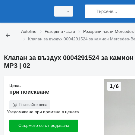
Autoline
Резервни части
Резервни части Mercedes
Клапан за въздух 0004291524 за камион Mercedes-B
Клапан за въздух 0004291524 за камио
MP3 | 02
Цена:
1/6
при поискване
Поискайте цена
Уведомяване при промяна в цената
Свържете се с продавача