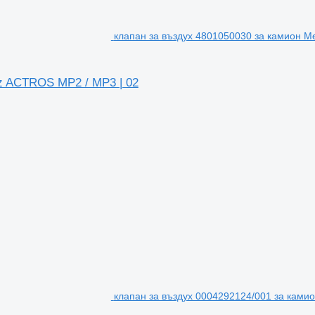
клапан за въздух 4801050030 за камион M
z ACTROS MP2 / MP3 | 02
клапан за въздух 0004292124/001 за ками