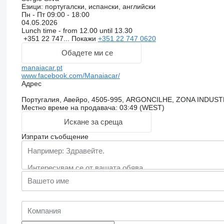
Езици:
португалски, испански, английски
Пн - Пт
09:00 - 18:00
04.05.2026
Lunch time - from 12.00 until 13.30
+351 22 747...
Покажи
+351 22 747 0620
Обадете ми се
manaiacar.pt
www.facebook.com/Manaiacar/
Адрес
Португалия, Авейро, 4505-995, ARGONCILHE, ZONA INDUS
Местно време на продавача: 03:49 (WEST)
Искане за среща
Изпрати съобщение