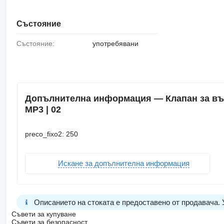
Състояние
Състояние:
употребявани
Допълнителна информация — Клапан за въз
MP3 | 02
preco_fixo2: 250
Искане за допълнителна информация
Описанието на стоката е предоставено от продавача.
Съвети за купуване
Съвети за безопасност