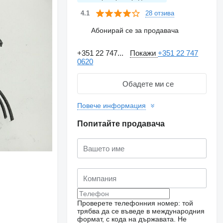
28 отзива
4.1
Абонирай се за продавача
+351 22 747...
Покажи
+351 22 747
0620
Обадете ми се
Повече информация
Попитайте продавача
Проверете телефонния номер: той
трябва да се въведе в международния
формат, с кода на държавата.
Не