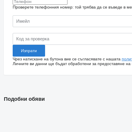
Проверете телефонния номер: той трябва да се въведе в м
Чрез натискане на бутона вие се съгласявате с нашата
поли
Личните ви данни ще бъдат обработени за предоставяне на о
Подобни обяви