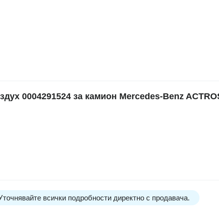
дух 0004291524 за камион Mercedes-Benz ACTROS
 Уточнявайте всички подробности директно с продавача.