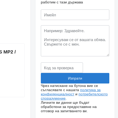
работим с тази държава
 MP2 /
Чрез натискане на бутона вие се
съгласявате с нашата
политика за
конфиденциалност
и
потребителското
споразумение
.
Личните ви данни ще бъдат
обработени за предоставяне на
отговор на запитването ви.