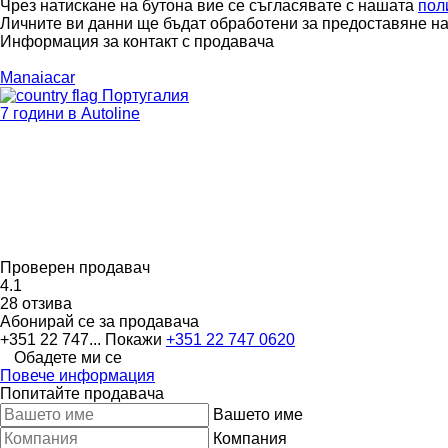
Чрез натискане на бутона вие се съгласявате с нашата
пол
Личните ви данни ще бъдат обработени за предоставяне на 
Информация за контакт с продавача
Manaiacar
Португалия
7 години в Autoline
Проверен продавач
4.1
28 отзива
Абонирай се за продавача
+351 22 747...
Покажи
+351 22 747 0620
Обадете ми се
Повече информация
Попитайте продавача
Вашето име
Компания