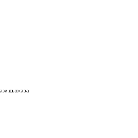
тази държава