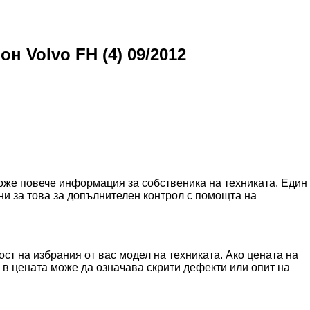
 Volvo FH (4) 09/2012
може повече информация за собственика на техниката. Един
и за това за допълнителен контрол с помощта на
ст на избрания от вас модел на техниката. Ако цената на
а в цената може да означава скрити дефекти или опит на