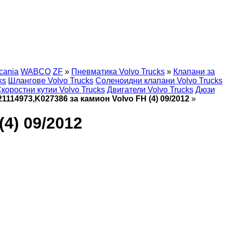
cania
WABCO
ZF
»
Пневматика Volvo Trucks
»
Клапани за
ks
Шлангове Volvo Trucks
Соленоидни клапани Volvo Trucks
коростни кутии Volvo Trucks
Двигатели Volvo Trucks
Дюзи
1114973,K027386 за камион Volvo FH (4) 09/2012
»
4) 09/2012