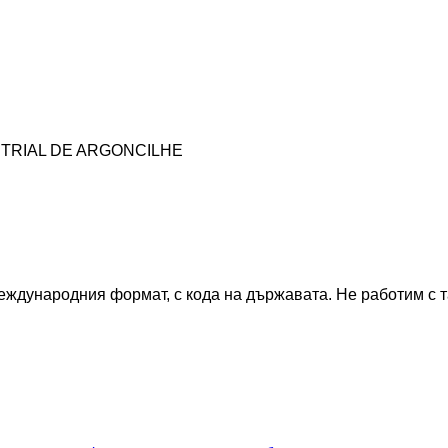
USTRIAL DE ARGONCILHE
еждународния формат, с кода на държавата.
Не работим с 