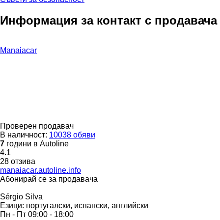
Информация за контакт с продавача
Manaiacar
Проверен продавач
В наличност:
10038 обяви
7
години в Autoline
4.1
28 отзива
manaiacar.autoline.info
Абонирай се за продавача
Sérgio Silva
Езици:
португалски, испански, английски
Пн - Пт
09:00 - 18:00