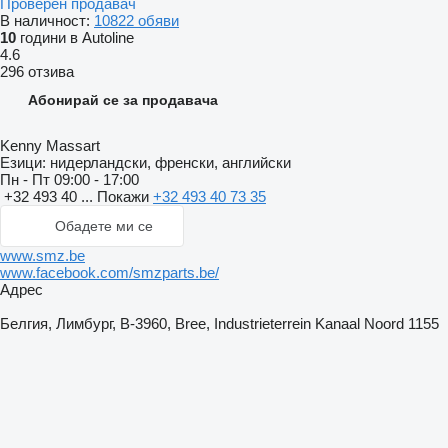
Проверен продавач
В наличност:
10822 обяви
10
години в Autoline
4.6
296 отзива
Абонирай се за продавача
Kenny Massart
Езици:
нидерландски, френски, английски
Пн - Пт
09:00 - 17:00
+32 493 40 ...
Покажи
+32 493 40 73 35
Обадете ми се
www.smz.be
www.facebook.com/smzparts.be/
Адрес
Белгия, Лимбург, B-3960, Bree, Industrieterrein Kanaal Noord 1155