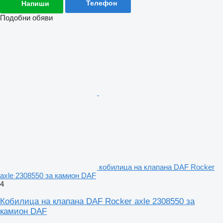
Телефон
Напиши
Подобни обяви
кобилица на клапана DAF Rocker
axle 2308550 за камион DAF
4
Кобилица на клапана DAF Rocker axle 2308550 за
камион DAF