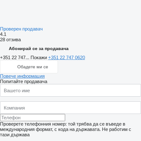
Проверен продавач
4.1
28 отзива
Абонирай се за продавача
+351 22 747...
Покажи
+351 22 747 0620
Обадете ми се
Повече информация
Попитайте продавача
Проверете телефонния номер: той трябва да се въведе в
международния формат, с кода на държавата.
Не работим с
тази държава