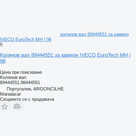
колянов вал 89444551 за камион
IVECO EuroTech MH | 98
5
Колянов вал 89444551 за камион IVECO EuroTech MH |
98
Цена при поискване
Колянов вал
89444551,98444551
Португалия, ARGONCILHE
Manaiacar
Свържете се с продавача