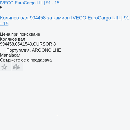
IVECO EuroCargo I-III | 91 - 15
5
Колянов вал 994458 за камион IVECO EuroCargo I-III | 91
- 15
Цена при поискване
Колянов вал
994458,05A1540,CURSOR 8
Португалия, ARGONCILHE
Manaiacar
Свържете се с продавача