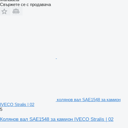
Свържете се с продавача
колянов вал SAE1548 за камион
IVECO Stralis | 02
5
Колянов вал SAE1548 за камион IVECO Stralis | 02