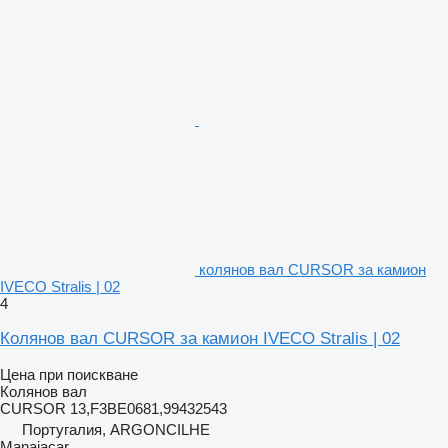
колянов вал CURSOR за камион
IVECO Stralis | 02
4
Колянов вал CURSOR за камион IVECO Stralis | 02
Цена при поискване
Колянов вал
CURSOR 13,F3BE0681,99432543
Португалия, ARGONCILHE
Manaiacar