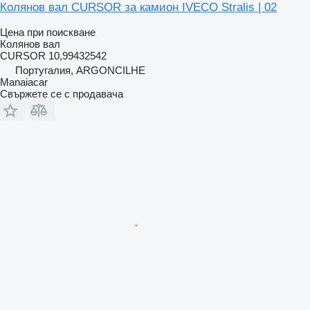
Колянов вал CURSOR за камион IVECO Stralis | 02
Цена при поискване
Колянов вал
CURSOR 10,99432542
Португалия, ARGONCILHE
Manaiacar
Свържете се с продавача