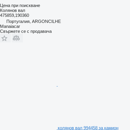
Цена при поискване
Колянов вал
475859,190360
Португалия, ARGONCILHE
Manaiacar
Свържете се с продавача
колянов вал 994458 за камион