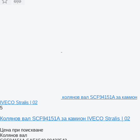
колянов вал SCF94151A за камион
IVECO Stralis | 02
5
Колянов вал SCF94151A за камион IVECO Stralis | 02
Цена при поискване
Колянов вал