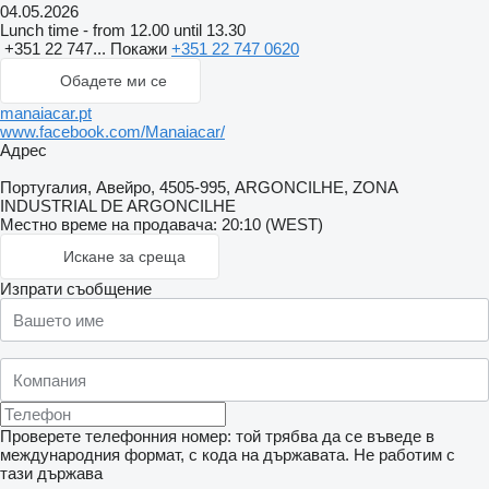
04.05.2026
Lunch time - from 12.00 until 13.30
+351 22 747...
Покажи
+351 22 747 0620
Обадете ми се
manaiacar.pt
www.facebook.com/Manaiacar/
Адрес
Португалия, Авейро, 4505-995, ARGONCILHE, ZONA
INDUSTRIAL DE ARGONCILHE
Местно време на продавача: 20:10 (WEST)
Искане за среща
Изпрати съобщение
Проверете телефонния номер: той трябва да се въведе в
международния формат, с кода на държавата.
Не работим с
тази държава