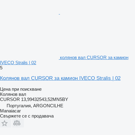
колянов вал CURSOR за камион
IVECO Stralis | 02
5
Колянов вал CURSOR за камион IVECO Stralis | 02
Цена при поискване
Колянов вал
CURSOR 13,99432543,52MN5BY
Португалия, ARGONCILHE
Manaiacar
Свържете се с продавача