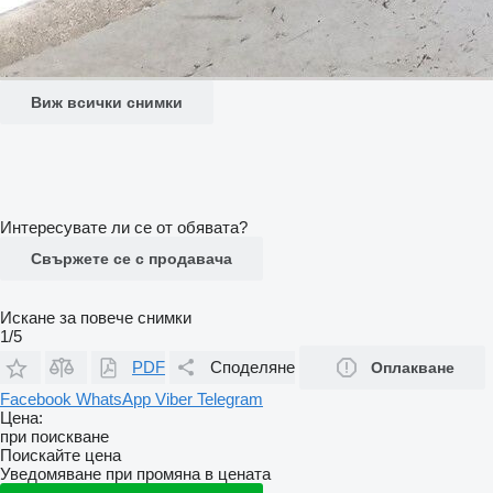
Виж всички снимки
Интересувате ли се от обявата?
Свържете се с продавача
Искане за повече снимки
1/5
PDF
Споделяне
Оплакване
Facebook
WhatsApp
Viber
Telegram
Цена:
при поискване
Поискайте цена
Уведомяване при промяна в цената