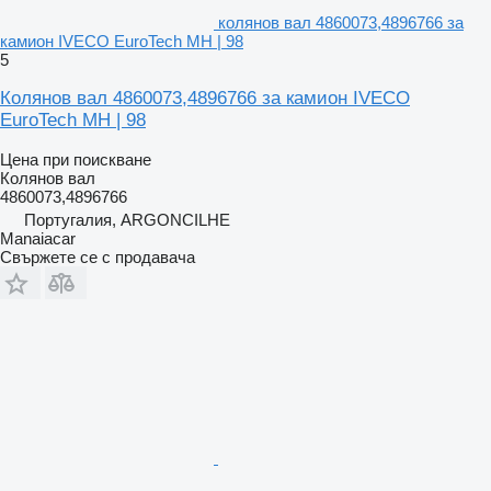
колянов вал 4860073,4896766 за
камион IVECO EuroTech MH | 98
5
Колянов вал 4860073,4896766 за камион IVECO
EuroTech MH | 98
Цена при поискване
Колянов вал
4860073,4896766
Португалия, ARGONCILHE
Manaiacar
Свържете се с продавача