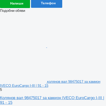
Телефон
Напиши
Подобни обяви
колянов вал 98475017 за камион
IVECO EuroCargo I-III | 91 - 15
5
Колянов вал 98475017 за камион IVECO EuroCargo I-III |
91 - 15