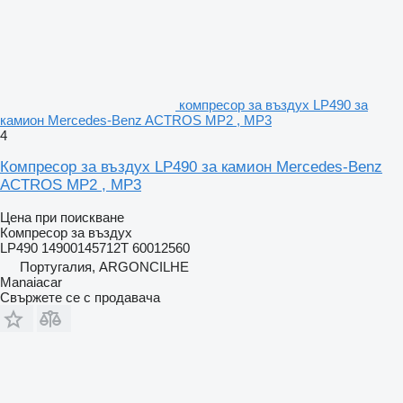
компресор за въздух LP490 за
камион Mercedes-Benz ACTROS MP2 , MP3
4
Компресор за въздух LP490 за камион Mercedes-Benz
ACTROS MP2 , MP3
Цена при поискване
Компресор за въздух
LP490 14900145712T 60012560
Португалия, ARGONCILHE
Manaiacar
Свържете се с продавача