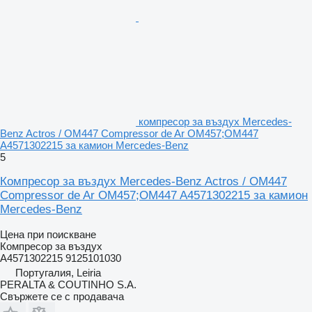
компресор за въздух Mercedes-
Benz Actros / OM447 Compressor de Ar OM457;OM447
A4571302215 за камион Mercedes-Benz
5
Компресор за въздух Mercedes-Benz Actros / OM447
Compressor de Ar OM457;OM447 A4571302215 за камион
Mercedes-Benz
Цена при поискване
Компресор за въздух
A4571302215 9125101030
Португалия, Leiria
PERALTA & COUTINHO S.A.
Свържете се с продавача