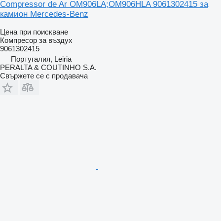
Compressor de Ar OM906LA;OM906HLA 9061302415 за
камион Mercedes-Benz
Цена при поискване
Компресор за въздух
9061302415
Португалия, Leiria
PERALTA & COUTINHO S.A.
Свържете се с продавача