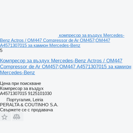
компресор за въздух Mercedes-
Benz Actros / OM447 Compressor de Ar OM457;OM447
A4571307015 за камион Mercedes-Benz
5
Компресор за въздух Mercedes-Benz Actros / OM447
Compressor de Ar OM457;OM447 A4571307015 за камион
Mercedes-Benz
Цена при поискване
Компресор за въздух
A4571307015 9125101030
Португалия, Leiria
PERALTA & COUTINHO S.A.
Свържете се с продавача