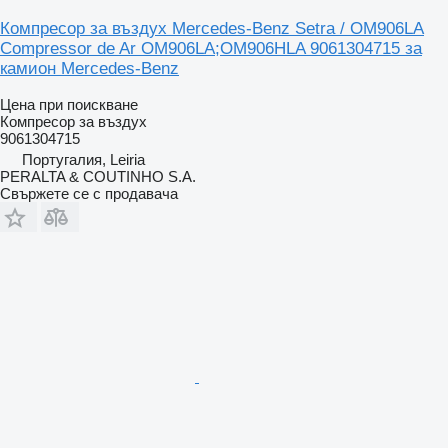
Компресор за въздух Mercedes-Benz Setra / OM906LA
Compressor de Ar OM906LA;OM906HLA 9061304715 за
камион Mercedes-Benz
Цена при поискване
Компресор за въздух
9061304715
Португалия, Leiria
PERALTA & COUTINHO S.A.
Свържете се с продавача