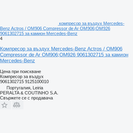
компресор за въздух Mercedes-
Benz Actros / OM906 Compressor de Ar OM906;OM926
9061302715 за камион Mercedes-Benz
4
Компресор за въздух Mercedes-Benz Actros / OM906
Compressor de Ar OM906;OM926 9061302715 за камион
Mercedes-Benz
Цена при поискване
Компресор за въздух
9061302715 9125100010
Португалия, Leiria
PERALTA & COUTINHO S.A.
Свържете се с продавача