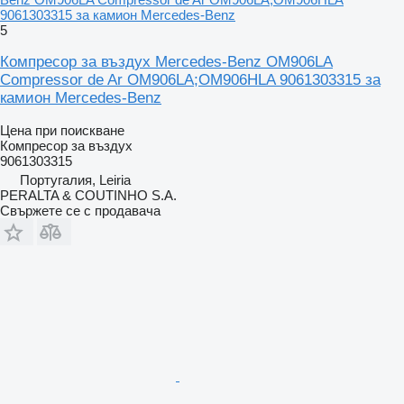
9061303315 за камион Mercedes-Benz
5
Компресор за въздух Mercedes-Benz OM906LA
Compressor de Ar OM906LA;OM906HLA 9061303315 за
камион Mercedes-Benz
Цена при поискване
Компресор за въздух
9061303315
Португалия, Leiria
PERALTA & COUTINHO S.A.
Свържете се с продавача