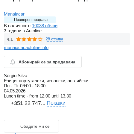
Manaiacar
Проверен продавач
В наличност:
10038 обяви
7
години в Autoline
4.1
28 отзива
manaiacar.autoline.info
Абонирай се за продавача
Sérgio Silva
Езици:
португалски, испански, английски
Пн - Пт
09:00 - 18:00
04.05.2026
Lunch time - from 12.00 until 13.30
Покажи
+351 22 747...
Обадете ми се