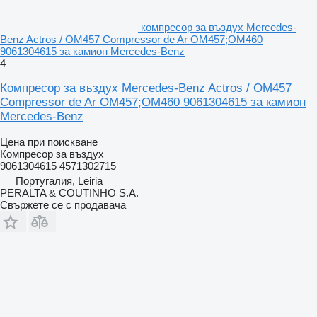
компресор за въздух Mercedes-
Benz Actros / OM457 Compressor de Ar OM457;OM460
9061304615 за камион Mercedes-Benz
4
Компресор за въздух Mercedes-Benz Actros / OM457
Compressor de Ar OM457;OM460 9061304615 за камион
Mercedes-Benz
Цена при поискване
Компресор за въздух
9061304615 4571302715
Португалия, Leiria
PERALTA & COUTINHO S.A.
Свържете се с продавача