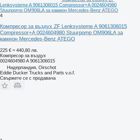
Lenksysteme A 9061306015 Compressor+A 0024604980
Stuurpomp OM906LA за камион Mercedes-Benz ATEGO
4
Компресор за въздух ZF Lenksysteme A 9061306015
Compressor+A 0024604980 Stuurpomp OM906LA за
камион Mercedes-Benz ATEGO
225 €
≈ 440,80 лв.
Компресор за въздух
0024604980 A 9061306015
Нидерландия, Oirschot
Eddie Ducker Trucks and Parts v.o.f.
Свържете се с продавача