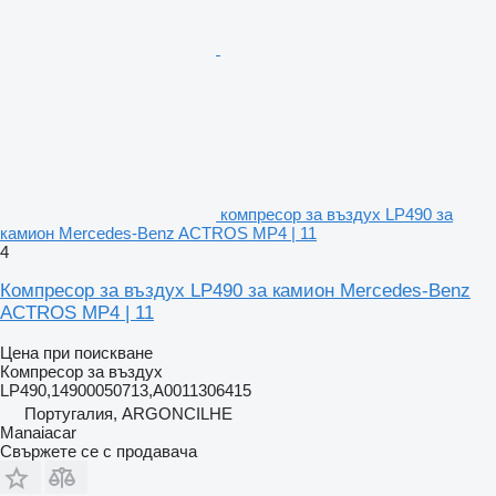
компресор за въздух LP490 за
камион Mercedes-Benz ACTROS MP4 | 11
4
Компресор за въздух LP490 за камион Mercedes-Benz
ACTROS MP4 | 11
Цена при поискване
Компресор за въздух
LP490,14900050713,A0011306415
Португалия, ARGONCILHE
Manaiacar
Свържете се с продавача