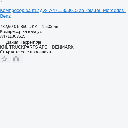
1
Компресор за въздух A4711303615 за камион Mercedes-
Benz
782,60 €
5 850 DKK
≈ 1 533 лв.
Компресор за въздух
A4711303615
Дания, Tappernøje
KNL TRUCKPARTS APS – DENMARK
Свържете се с продавача