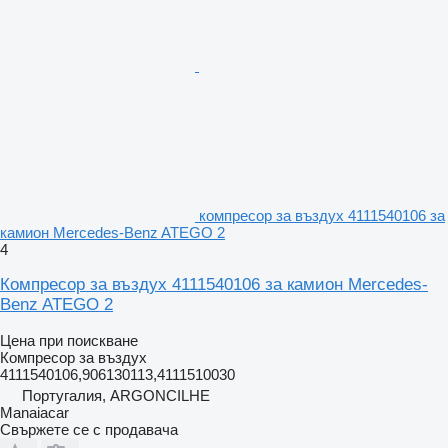
компресор за въздух 4111540106 за
камион Mercedes-Benz ATEGO 2
4
Компресор за въздух 4111540106 за камион Mercedes-
Benz ATEGO 2
Цена при поискване
Компресор за въздух
4111540106,906130113,4111510030
Португалия, ARGONCILHE
Manaiacar
Свържете се с продавача