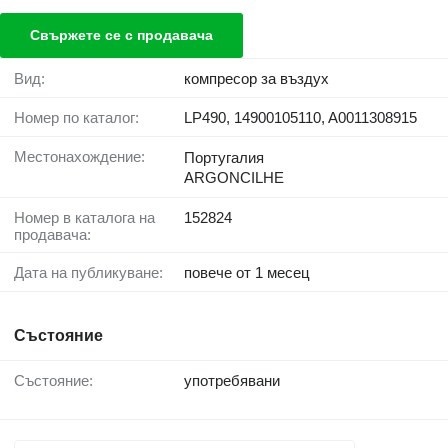
Свържете се с продавача
Вид:
компресор за въздух
Номер по каталог:
LP490, 14900105110, A0011308915
Местонахождение:
Португалия
ARGONCILHE
Номер в каталога на
152824
продавача:
Дата на публикуване:
повече от 1 месец
Състояние
Състояние:
употребявани