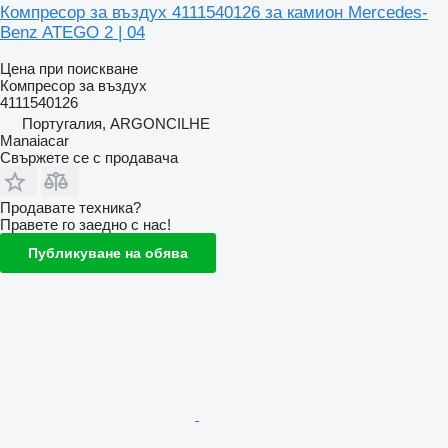
Компресор за въздух 4111540126 за камион Mercedes-
Benz ATEGO 2 | 04
Цена при поискване
Компресор за въздух
4111540126
Португалия, ARGONCILHE
Manaiacar
Свържете се с продавача
Продавате техника?
Правете го заедно с нас!
Публикуване на обява