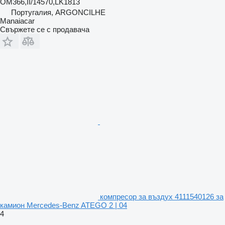
OM366,II/14570,LK1813
Португалия, ARGONCILHE
Manaiacar
Свържете се с продавача
компресор за въздух 4111540126 за
камион Mercedes-Benz ATEGO 2 | 04
4