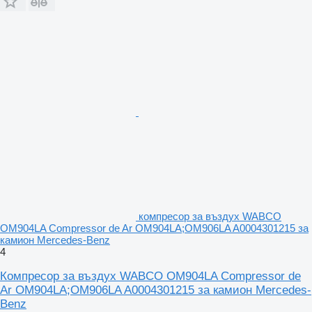
компресор за въздух WABCO
OM904LA Compressor de Ar OM904LA;OM906LA A0004301215 за
камион Mercedes-Benz
4
Компресор за въздух WABCO OM904LA Compressor de
Ar OM904LA;OM906LA A0004301215 за камион Mercedes-
Benz