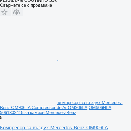
PERALTA & COUTINHO S.A.
Свържете се с продавача
компресор за въздух Mercedes-
Benz OM906LA Compressor de Ar OM906LA;OM906HLA
9061302415 за камион Mercedes-Benz
5
Компресор за въздух Mercedes-Benz OM906LA