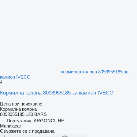
кормилна колона 8098955185 за
камион IVECO
4
Кормилна колона 8098955185 за камион IVECO
Цена при поискване
Кормилна колона
8098955185,130 BARS
Португалия, ARGONCILHE
Manaiacar
Свържете се с продавача