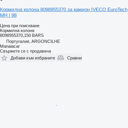
Кормилна колона 8098955370 за камион IVECO EuroTech
MH | 98
Цена при поискване
Кормилна колона
8098955370,150 BARS
Португалия, ARGONCILHE
Manaiacar
Свържете се с продавача
Добави към избраните
Сравни