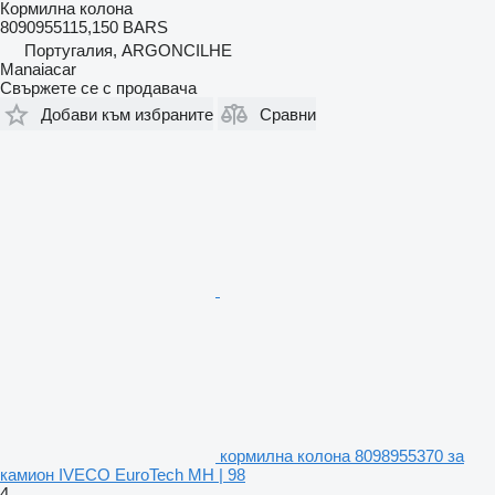
Кормилна колона
8090955115,150 BARS
Португалия, ARGONCILHE
Manaiacar
Свържете се с продавача
Добави към избраните
Сравни
кормилна колона 8098955370 за
камион IVECO EuroTech MH | 98
4