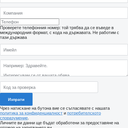
Проверете телефонния номер: той трябва да се въведе в
международния формат, с кода на държавата.
Не работим с
тази държава
Чрез натискане на бутона вие се съгласявате с нашата
политика за конфиденциалност
и
потребителското
споразумение
.
Личните ви данни ще бъдат обработени за предоставяне на
отговор на запитването ви.