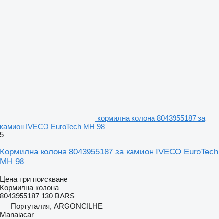
кормилна колона 8043955187 за
камион IVECO EuroTech MH 98
5
Кормилна колона 8043955187 за камион IVECO EuroTech
MH 98
Цена при поискване
Кормилна колона
8043955187 130 BARS
Португалия, ARGONCILHE
Manaiacar