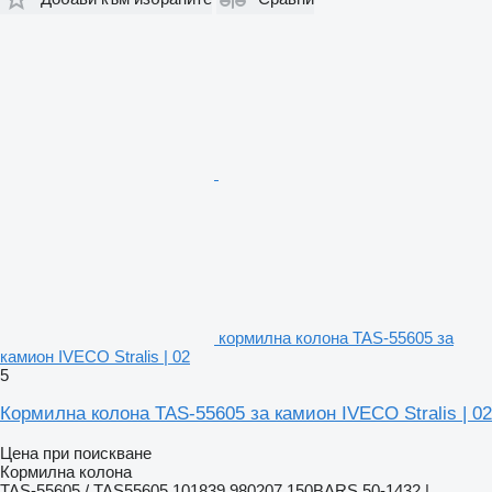
кормилна колона TAS-55605 за
камион IVECO Stralis | 02
5
Кормилна колона TAS-55605 за камион IVECO Stralis | 02
Цена при поискване
Кормилна колона
TAS-55605 / TAS55605,101839 980207 150BARS,50-1432 |