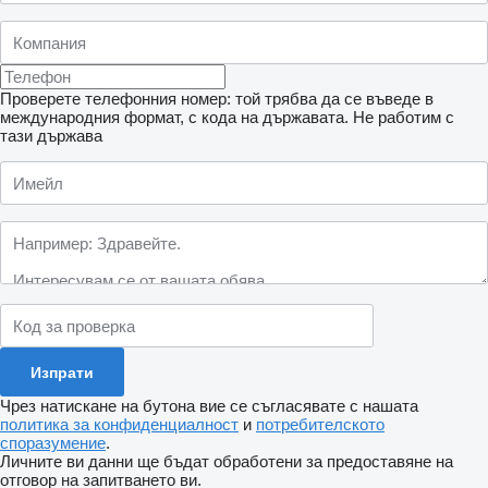
Проверете телефонния номер: той трябва да се въведе в
международния формат, с кода на държавата.
Не работим с
тази държава
Чрез натискане на бутона вие се съгласявате с нашата
политика за конфиденциалност
и
потребителското
споразумение
.
Личните ви данни ще бъдат обработени за предоставяне на
отговор на запитването ви.