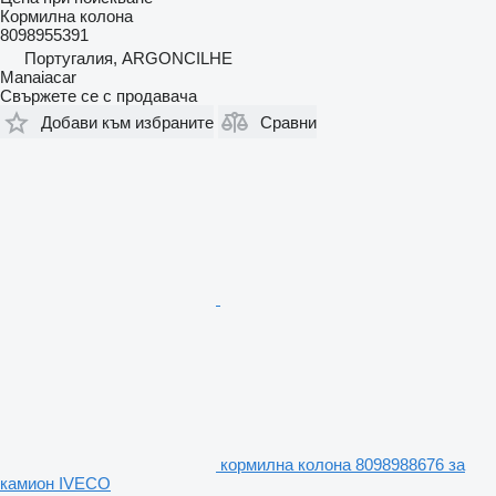
Кормилна колона
8098955391
Португалия, ARGONCILHE
Manaiacar
Свържете се с продавача
Добави към избраните
Сравни
кормилна колона 8098988676 за
камион IVECO