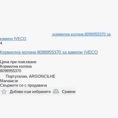
кормилна колона 8098955370 за
камион IVECO
4
Кормилна колона 8098955370 за камион IVECO
Цена при поискване
Кормилна колона
8098955370
Португалия, ARGONCILHE
Manaiacar
Свържете се с продавача
Добави към избраните
Сравни