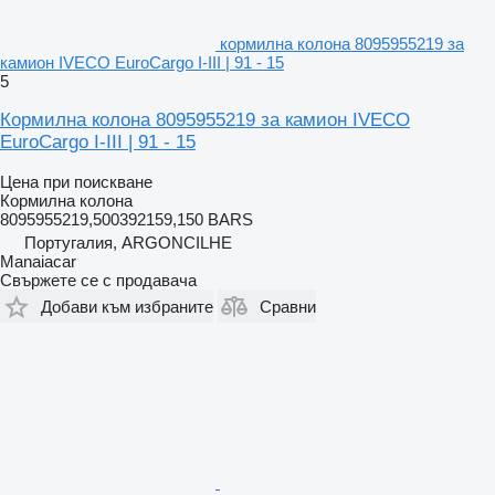
кормилна колона 8095955219 за
камион IVECO EuroCargo I-III | 91 - 15
5
Кормилна колона 8095955219 за камион IVECO
EuroCargo I-III | 91 - 15
Цена при поискване
Кормилна колона
8095955219,500392159,150 BARS
Португалия, ARGONCILHE
Manaiacar
Свържете се с продавача
Добави към избраните
Сравни