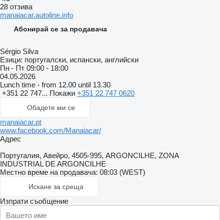
28 отзива
manaiacar.autoline.info
Абонирай се за продавача
Sérgio Silva
Езици:
португалски, испански, английски
Пн - Пт
09:00 - 18:00
04.05.2026
Lunch time - from 12.00 until 13.30
+351 22 747...
Покажи
+351 22 747 0620
Обадете ми се
manaiacar.pt
www.facebook.com/Manaiacar/
Адрес
Португалия, Авейро, 4505-995, ARGONCILHE, ZONA
INDUSTRIAL DE ARGONCILHE
Местно време на продавача: 08:03 (WEST)
Искане за среща
Изпрати съобщение