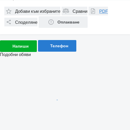
Добави към избраните
Сравни
PDF
Споделяне
Оплакване
Телефон
Напиши
Подобни обяви