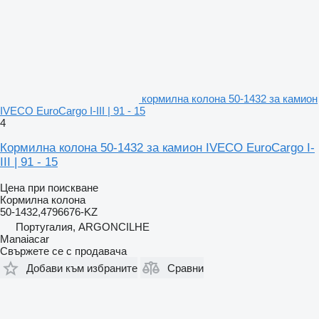
кормилна колона 50-1432 за камион
IVECO EuroCargo I-III | 91 - 15
4
Кормилна колона 50-1432 за камион IVECO EuroCargo I-
III | 91 - 15
Цена при поискване
Кормилна колона
50-1432,4796676-KZ
Португалия, ARGONCILHE
Manaiacar
Свържете се с продавача
Добави към избраните
Сравни