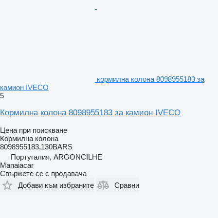
кормилна колона 8098955183 за
камион IVECO
5
Кормилна колона 8098955183 за камион IVECO
Цена при поискване
Кормилна колона
8098955183,130BARS
Португалия, ARGONCILHE
Manaiacar
Свържете се с продавача
Добави към избраните
Сравни