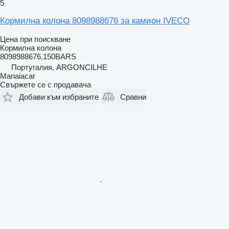
5
Кормилна колона 8098988676 за камион IVECO
Цена при поискване
Кормилна колона
8098988676,150BARS
Португалия, ARGONCILHE
Manaiacar
Свържете се с продавача
Добави към избраните
Сравни