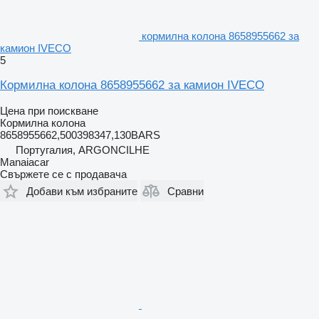
кормилна колона 8658955662 за
камион IVECO
5
Кормилна колона 8658955662 за камион IVECO
Цена при поискване
Кормилна колона
8658955662,500398347,130BARS
Португалия, ARGONCILHE
Manaiacar
Свържете се с продавача
Добави към избраните
Сравни