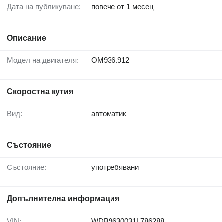
Дата на публикуване:
повече от 1 месец
Описание
Модел на двигателя:
OM936.912
Скоростна кутия
Вид:
автоматик
Състояние
Състояние:
употребявани
Допълнителна информация
VIN:
WDB9630031L786288