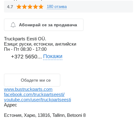
4.7
180 отзива
Абонирай се за продавача
Truckparts Eesti OÜ.
Езици:
руски, естонски, английски
Пн - Пт
08:30 - 17:00
Покажи
+372 5650...
Обадете ми се
www.bustruckparts.com
facebook.com/truckpartseesti/
youtube.com/user/truckpartseesti
Адрес
Естония, Харю, 13816, Tallinn, Betooni 8