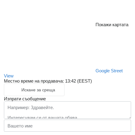
Покажи картата
Google Street
View
Местно време на продавача: 13:42 (EEST)
Искане за среща
Изпрати съобщение