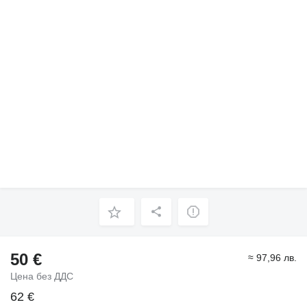
50 €
≈ 97,96 лв.
Цена без ДДС
62 €