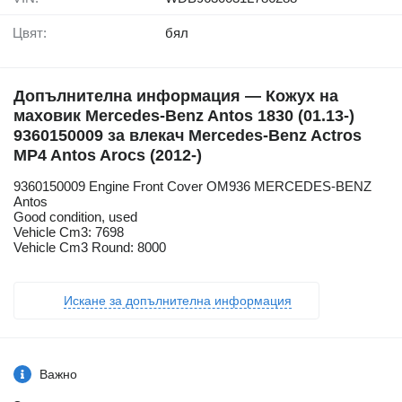
Цвят:
бял
Допълнителна информация — Кожух на
маховик Mercedes-Benz Antos 1830 (01.13-)
9360150009 за влекач Mercedes-Benz Actros
MP4 Antos Arocs (2012-)
9360150009 Engine Front Cover OM936 MERCEDES-BENZ
Antos
Good condition, used
Vehicle Cm3: 7698
Vehicle Cm3 Round: 8000
Искане за допълнителна информация
Важно