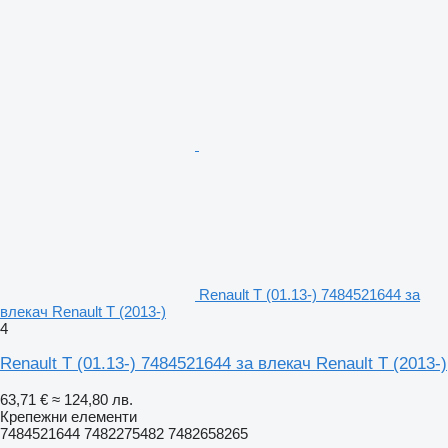
Renault T (01.13-) 7484521644 за
влекач Renault T (2013-)
4
Renault T (01.13-) 7484521644 за влекач Renault T (2013-)
63,71 €
≈ 124,80 лв.
Крепежни елементи
7484521644 7482275482 7482658265