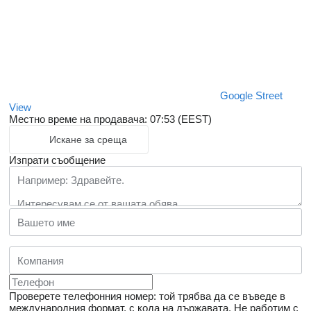
Google Street
View
Местно време на продавача: 07:53 (EEST)
Искане за среща
Изпрати съобщение
Проверете телефонния номер: той трябва да се въведе в
международния формат, с кода на държавата.
Не работим с