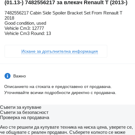
(01.13-) 7482556217 за влекач Renault T (2013-)
7482556217 Cabin Side Spoiler Bracket Set From Renault T
2018
Good condition, used
Vehicle Cm3: 12777
Vehicle Cm3 Round: 13
Искане за допълнителна информация
Важно
Описанието на стоката е предоставено от продавача.
Уточнявайте всички подробности директно с продавача.
Съвети за купуване
Съвети за безопасност
Проверка на продавача
Ако сте решили да купувате техника на ниска цена, уверете се,
че общувате с реален продавач. Съберете колкото се може