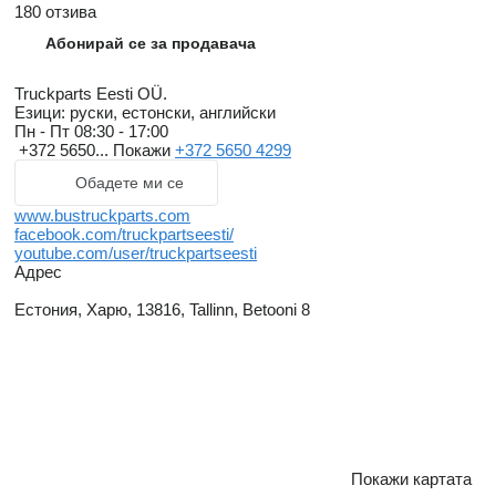
180 отзива
Абонирай се за продавача
Truckparts Eesti OÜ.
Езици:
руски, естонски, английски
Пн - Пт
08:30 - 17:00
+372 5650...
Покажи
+372 5650 4299
Обадете ми се
www.bustruckparts.com
facebook.com/truckpartseesti/
youtube.com/user/truckpartseesti
Адрес
Естония, Харю, 13816, Tallinn, Betooni 8
Покажи картата