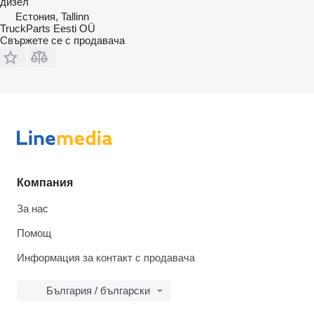
дизел
Естония, Tallinn
TruckParts Eesti OÜ
Свържете се с продавача
Компания
За нас
Помощ
Информация за контакт с продавача
България / български