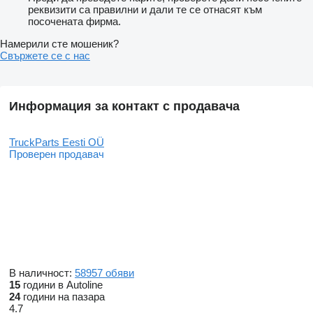
реквизити са правилни и дали те се отнасят към
посочената фирма.
Намерили сте мошеник?
Свържете се с нас
Информация за контакт с продавача
TruckParts Eesti OÜ
Проверен продавач
В наличност:
58957 обяви
15
години в Autoline
24
години на пазара
4.7