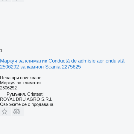
1
Маркуч за климатик Conductă de admisie aer ondulată
2506292 за камион Scania 2275625
Цена при поискване
Маркуч за климатик
2506292
Румъния, Cristesti
ROYAL DRU AGRO S.R.L.
Свържете се с продавача