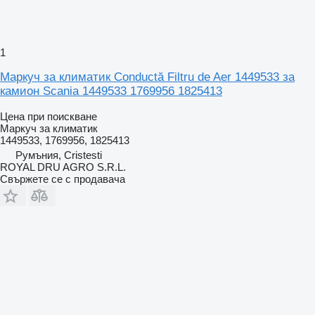
1
Маркуч за климатик Conductă Filtru de Aer 1449533 за
камион Scania 1449533 1769956 1825413
Цена при поискване
Маркуч за климатик
1449533, 1769956, 1825413
Румъния, Cristesti
ROYAL DRU AGRO S.R.L.
Свържете се с продавача