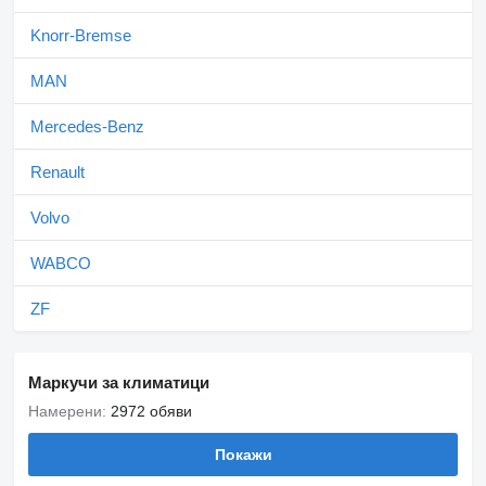
Knorr-Bremse
MAN
Mercedes-Benz
Renault
Volvo
WABCO
ZF
Маркучи за климатици
Намерени:
2972 обяви
Покажи