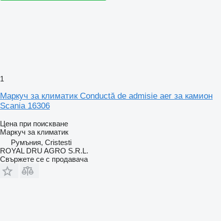
1
Маркуч за климатик Conductă de admisie aer за камион
Scania 16306
Цена при поискване
Маркуч за климатик
Румъния, Cristesti
ROYAL DRU AGRO S.R.L.
Свържете се с продавача