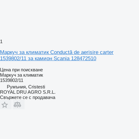
1
Маркуч за климатик Conductă de aerisire carter
1539802/11 за камион Scania 128472510
Цена при поискване
Маркуч за климатик
1539802/11
Румъния, Cristesti
ROYAL DRU AGRO S.R.L.
Свържете се с продавача