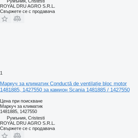
Румъния, Cristesti
ROYAL DRU AGRO S.R.L.
Свържете се с продавача
1
Маркуч за климатик Conductă de ventilație bloc motor
1481885, 1427550 за камион Scania 1481885 / 1427550
Цена при поискване
Маркуч за климатик
1481885, 1427550
Румъния, Cristesti
ROYAL DRU AGRO S.R.L.
Свържете се с продавача