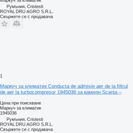
Маркуч за климатик
Румъния, Cristesti
ROYAL DRU AGRO S.R.L.
Свържете се с продавача
1
Маркуч за климатик Conducta de admisie aer de la filtrul
de aer la turbocompresor 1945036 за камион Scania –
Цена при поискване
Маркуч за климатик
1945036
Румъния, Cristesti
ROYAL DRU AGRO S.R.L.
Свържете се с продавача