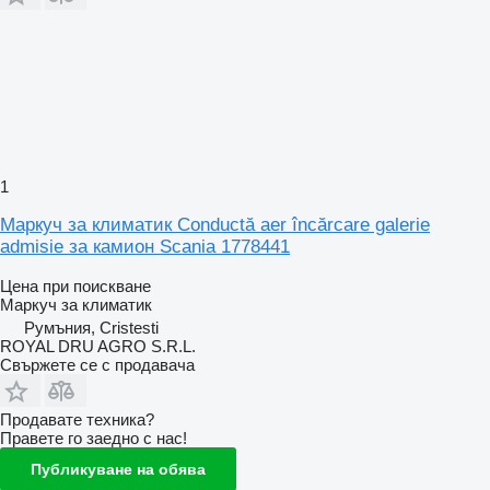
1
Маркуч за климатик Conductă aer încărcare galerie
admisie за камион Scania 1778441
Цена при поискване
Маркуч за климатик
Румъния, Cristesti
ROYAL DRU AGRO S.R.L.
Свържете се с продавача
Продавате техника?
Правете го заедно с нас!
Публикуване на обява