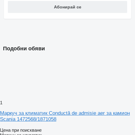
Абонирай се
Подобни обяви
1
Маркуч за климатик Conductă de admisie aer за камион
Scania 1472568/1871058
Цена при поискване