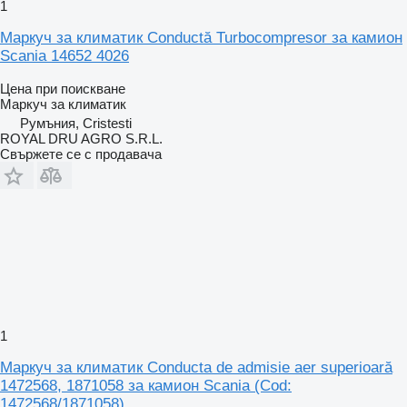
1
Маркуч за климатик Conductă Turbocompresor за камион
Scania 14652 4026
Цена при поискване
Маркуч за климатик
Румъния, Cristesti
ROYAL DRU AGRO S.R.L.
Свържете се с продавача
1
Маркуч за климатик Conducta de admisie aer superioară
1472568, 1871058 за камион Scania (Cod:
1472568/1871058)