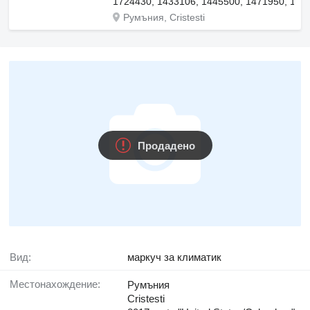
1724430, 1433106, 1445500, 1471950, 153
Румъния, Cristesti
Продадено
Вид:
маркуч за климатик
Местонахождение:
Румъния
Cristesti