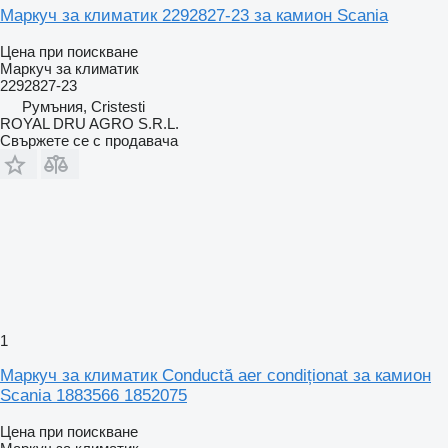
Маркуч за климатик 2292827-23 за камион Scania
Цена при поискване
Маркуч за климатик
2292827-23
Румъния, Cristesti
ROYAL DRU AGRO S.R.L.
Свържете се с продавача
1
Маркуч за климатик Conductă aer condiționat за камион
Scania 1883566 1852075
Цена при поискване