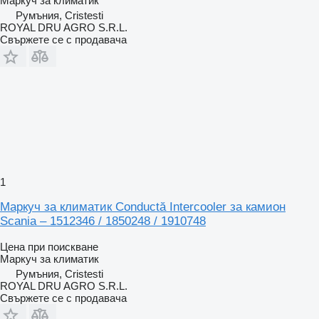
Маркуч за климатик
Румъния, Cristesti
ROYAL DRU AGRO S.R.L.
Свържете се с продавача
1
Маркуч за климатик Conductă Intercooler за камион
Scania – 1512346 / 1850248 / 1910748
Цена при поискване
Маркуч за климатик
Румъния, Cristesti
ROYAL DRU AGRO S.R.L.
Свържете се с продавача