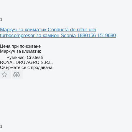
1
Маркуч за климатик Conductă de retur ulei
turbocompresor за камион Scania 1880156 1519680
Цена при поискване
Маркуч за климатик
Румъния, Cristesti
ROYAL DRU AGRO S.R.L.
Свържете се с продавача
1