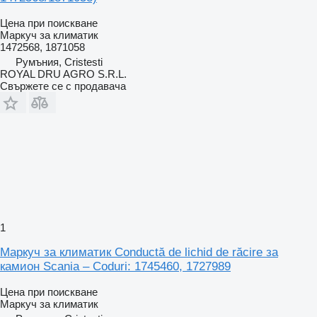
Цена при поискване
Маркуч за климатик
1472568, 1871058
Румъния, Cristesti
ROYAL DRU AGRO S.R.L.
Свържете се с продавача
1
Маркуч за климатик Conductă de lichid de răcire за
камион Scania – Coduri: 1745460, 1727989
Цена при поискване
Маркуч за климатик