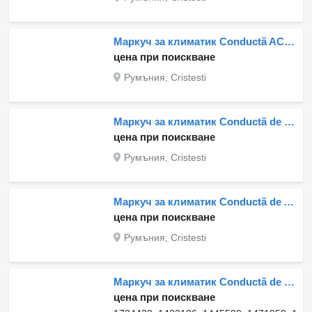
Маркуч за климатик Conductă AC 1777165/1852056 за камион Scania Scania
цена при поискване
Румъния, Cristesti
Маркуч за климатик Conductă de admisie aer inferioară за камион Scania 1498976 / 1496691
цена при поискване
Румъния, Cristesti
Маркуч за климатик Conductă de Aspirare Ulei за камион Scania 1516531-13
цена при поискване
Румъния, Cristesti
Маркуч за климатик Conductă de ulei 1724430 за камион Scania 12706 182
цена при поискване