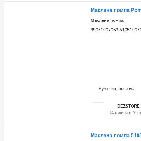
Маслена помпа Pomp
Маслена помпа
99051007053 51051007
Румъния, Suceava
DEZSTORE 
14
години в Auto
Маслена помпа 510