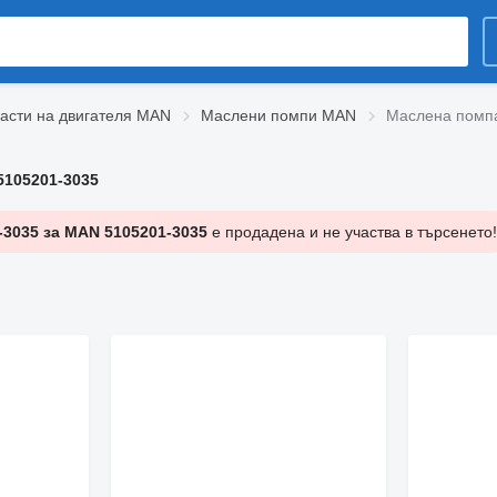
асти на двигателя MAN
Маслени помпи MAN
Маслена помпа
5105201-3035
-3035 за MAN 5105201-3035
е продадена и не участва в търсенето!