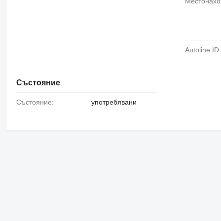
Местонах
Autoline ID
Състояние
Състояние:
употребявани