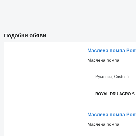
Подобни обяви
Маслена помпа Pompa
Маслена помпа
Румъния, Cristesti
ROYAL DRU AGRO S.
Маслена помпа Pomp
Маслена помпа