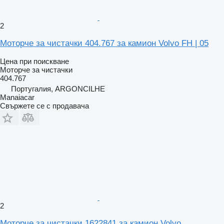
2
Моторче за чистачки 404.767 за камион Volvo FH | 05
Цена при поискване
Моторче за чистачки
404.767
Португалия, ARGONCILHE
Manaiacar
Свържете се с продавача
2
Моторче за чистачки 1622841 за камион Volvo