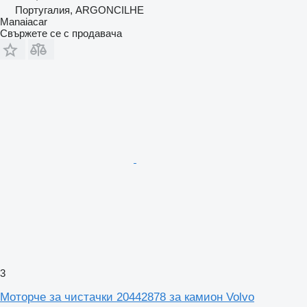
Португалия, ARGONCILHE
Manaiacar
Свържете се с продавача
3
Моторче за чистачки 20442878 за камион Volvo