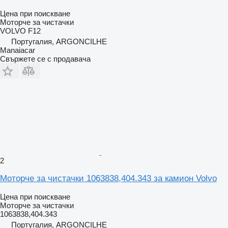
Цена при поискване
Моторче за чистачки
VOLVO F12
Португалия, ARGONCILHE
Manaiacar
Свържете се с продавача
2
Моторче за чистачки 1063838,404.343 за камион Volvo
Цена при поискване
Моторче за чистачки
1063838,404.343
Португалия, ARGONCILHE