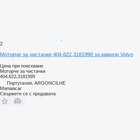
2
Моторче за чистачки 404.622,3181999 за камион Volvo
Цена при поискване
Моторче за чистачки
404.622,3181999
Португалия, ARGONCILHE
Manaiacar
Свържете се с продавача