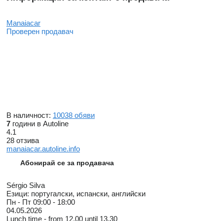
Manaiacar
Проверен продавач
В наличност:
10038 обяви
7
години в Autoline
4.1
28 отзива
manaiacar.autoline.info
Абонирай се за продавача
Sérgio Silva
Езици:
португалски, испански, английски
Пн - Пт
09:00 - 18:00
04.05.2026
Lunch time - from 12.00 until 13.30