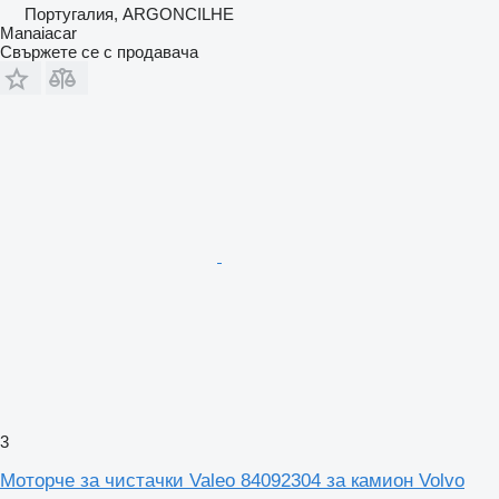
Португалия, ARGONCILHE
Manaiacar
Свържете се с продавача
3
Моторче за чистачки Valeo 84092304 за камион Volvo