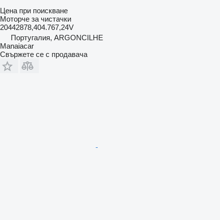
Цена при поискване
Моторче за чистачки
20442878,404.767,24V
Португалия, ARGONCILHE
Manaiacar
Свържете се с продавача