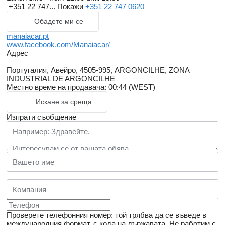
+351 22 747...
Покажи
+351 22 747 0620
Обадете ми се
manaiacar.pt
www.facebook.com/Manaiacar/
Адрес
Португалия, Авейро, 4505-995, ARGONCILHE, ZONA
INDUSTRIAL DE ARGONCILHE
Местно време на продавача: 00:44 (WEST)
Искане за среща
Изпрати съобщение
Проверете телефонния номер: той трябва да се въведе в
международния формат, с кода на държавата.
Не работим с