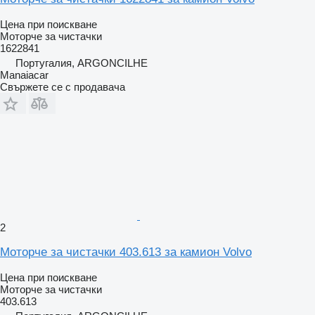
Цена при поискване
Моторче за чистачки
1622841
Португалия, ARGONCILHE
Manaiacar
Свържете се с продавача
2
Моторче за чистачки 403.613 за камион Volvo
Цена при поискване
Моторче за чистачки
403.613