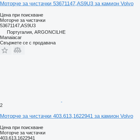
Моторче за чистачки 53671147,AS9U3 за камион Volvo
Цена при поискване
Моторче за чистачки
53671147,AS9U3
Португалия, ARGONCILHE
Manaiacar
Свържете се с продавача
2
Моторче за чистачки 403.613,1622941 за камион Volvo
Цена при поискване
Моторче за чистачки
403.613,1622941