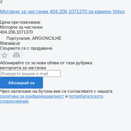
2
Моторче за чистачки 404.206,1071370 за камион Volvo
Цена при поискване
Моторче за чистачки
404.206,1071370
Португалия, ARGONCILHE
Manaiacar
Свържете се с продавача
Абонирайте се за нови обяви от тази рубрика
моторчета за чистачки
Абонирай се
Чрез натискане на бутона вие се съгласявате с нашата
политика за конфиденциалност
и
потребителското
споразумение
.