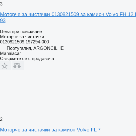
3
Моторче за чистачки 0130821509 за камион Volvo FH 12 |
93
Цена при поискване
Моторче за чистачки
0130821509,197294-000
Португалия, ARGONCILHE
Manaiacar
Свържете се с продавача
2
Моторче за чистачки за камион Volvo FL 7