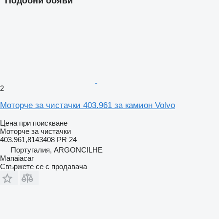
Подобни обяви
2
Моторче за чистачки 403.961 за камион Volvo
Цена при поискване
Моторче за чистачки
403.961,8143408 PR 24
Португалия, ARGONCILHE
Manaiacar
Свържете се с продавача