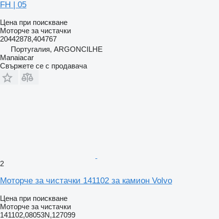
FH | 05
Цена при поискване
Моторче за чистачки
20442878,404767
Португалия, ARGONCILHE
Manaiacar
Свържете се с продавача
2
Моторче за чистачки 141102 за камион Volvo
Цена при поискване
Моторче за чистачки
141102,08053N,127099