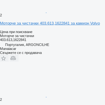
2
Моторче за чистачки 403.613,1622841 за камион Volvo
Цена при поискване
Моторче за чистачки
403.613,1622841
Португалия, ARGONCILHE
Manaiacar
Свържете се с продавача
2