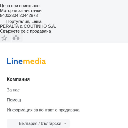
Цена при поискване
Моторче за чистачки
84092304 20442878
Португалия, Leiria
PERALTA & COUTINHO S.A.
Свържете се с продавача
Компания
За нас
Помощ
Информация за контакт с продавача
България / български