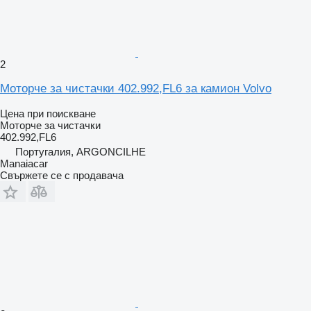
2
Моторче за чистачки 402.992,FL6 за камион Volvo
Цена при поискване
Моторче за чистачки
402.992,FL6
Португалия, ARGONCILHE
Manaiacar
Свържете се с продавача