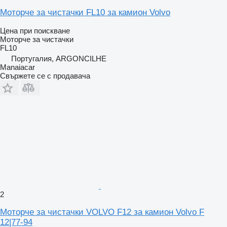
Моторче за чистачки FL10 за камион Volvo
Цена при поискване
Моторче за чистачки
FL10
Португалия, ARGONCILHE
Manaiacar
Свържете се с продавача
2
Моторче за чистачки VOLVO F12 за камион Volvo F
12|77-94