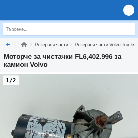
Резервни части
Резервни части Volvo Trucks
Моторче за чистачки FL6,402.996 за
камион Volvo
1/2