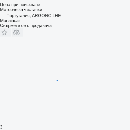
Цена при поискване
Моторче за чистачки
Португалия, ARGONCILHE
Manaiacar
Свържете се с продавача
3