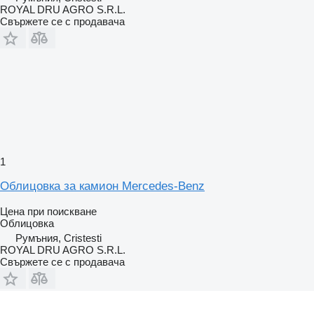
ROYAL DRU AGRO S.R.L.
Свържете се с продавача
1
Облицовка за камион Mercedes-Benz
Цена при поискване
Облицовка
Румъния, Cristesti
ROYAL DRU AGRO S.R.L.
Свържете се с продавача