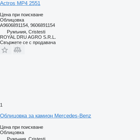
Actros MP4 2551
Цена при поискване
Облицовка
A9606891154, 9606891154
Румъния, Cristesti
ROYAL DRU AGRO S.R.L.
Свържете се с продавача
1
Облицовка за камион Mercedes-Benz
Цена при поискване
Облицовка
Румъния, Cristesti