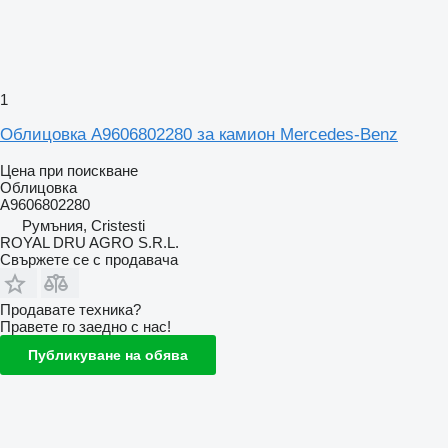
1
Облицовка A9606802280 за камион Mercedes-Benz
Цена при поискване
Облицовка
A9606802280
Румъния, Cristesti
ROYAL DRU AGRO S.R.L.
Свържете се с продавача
Продавате техника?
Правете го заедно с нас!
Публикуване на обява