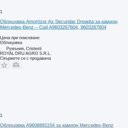
1
Облицовка Amortizor Ax Secundar Dreapta за камион
Mercedes-Benz – Cod A9603267604, 9603267604
Цена при поискване
Облицовка
Румъния, Cristesti
ROYAL DRU AGRO S.R.L.
Свържете се с продавача
1
Облицовка A9606891154 за камион Mercedes-Benz