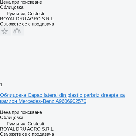
Цена при поискване
Облицовка
Румъния, Cristesti
ROYAL DRU AGRO S.R.L.
Свържете се с продавача
1
Облицовка Capac lateral din plastic parbriz dreapta за
камион Mercedes-Benz A9606902570
Цена при поискване
Облицовка
Румъния, Cristesti
ROYAL DRU AGRO S.R.L.
Свържете се с продавача