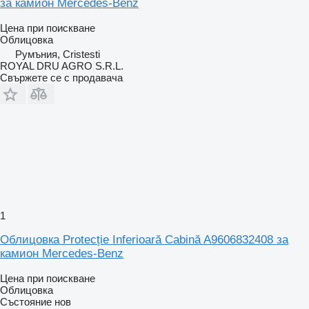
за камион Mercedes-Benz
Цена при поискване
Облицовка
Румъния, Cristesti
ROYAL DRU AGRO S.R.L.
Свържете се с продавача
1
Облицовка Protecție Inferioară Cabină A9606832408 за
камион Mercedes-Benz
Цена при поискване
Облицовка
Състояние
нов