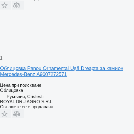
1
Облицовка Panou Ornamental Ușă Dreapta за камион
Mercedes-Benz A9607272571
Цена при поискване
Облицовка
Румъния, Cristesti
ROYAL DRU AGRO S.R.L.
Свържете се с продавача