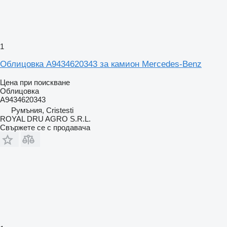
1
Облицовка A9434620343 за камион Mercedes-Benz
Цена при поискване
Облицовка
A9434620343
Румъния, Cristesti
ROYAL DRU AGRO S.R.L.
Свържете се с продавача