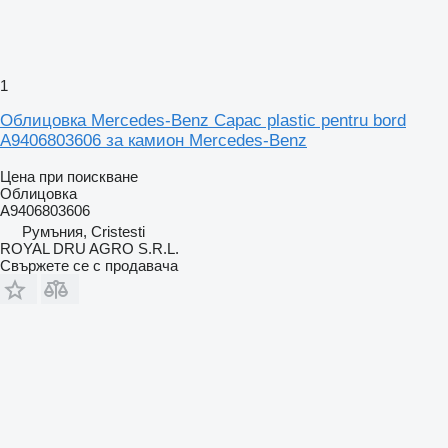
1
Облицовка Mercedes-Benz Capac plastic pentru bord
A9406803606 за камион Mercedes-Benz
Цена при поискване
Облицовка
A9406803606
Румъния, Cristesti
ROYAL DRU AGRO S.R.L.
Свържете се с продавача