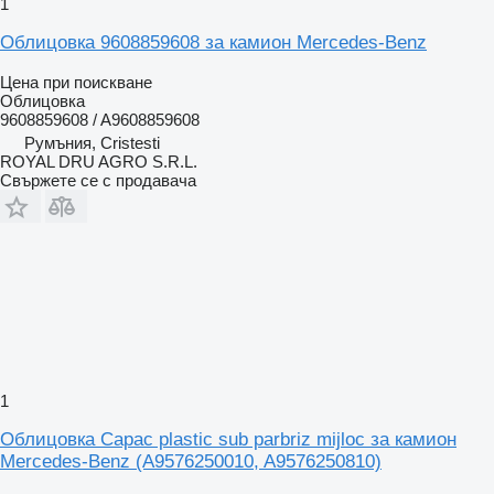
1
Облицовка 9608859608 за камион Mercedes-Benz
Цена при поискване
Облицовка
9608859608 / A9608859608
Румъния, Cristesti
ROYAL DRU AGRO S.R.L.
Свържете се с продавача
1
Облицовка Capac plastic sub parbriz mijloc за камион
Mercedes-Benz (A9576250010, A9576250810)