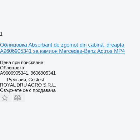
1
Облицовка Absorbant de zgomot din cabină, dreapta
A9606905341 за камион Mercedes-Benz Actros MP4
Цена при поискване
Облицовка
A9606905341, 9606905341
Румъния, Cristesti
ROYAL DRU AGRO S.R.L.
Свържете се с продавача