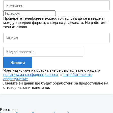
Проверете телефонния номер: той трябва да се въведе в
международния формат, с кода на държавата.
Не работим с
тази държава
Чрез натискане на бутона вие се съгласявате с нашата
политика за конфиденциалност
и
потребителското
споразумение
.
Личните ви данни ще бъдат обработени за предоставяне на
отговор на запитването ви.
Виж също