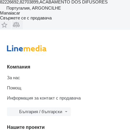
82226692,82703899,ACABAMENTO DOS DIFUSORES
Португалия, ARGONCILHE
Manaiacar
Свържете се с продавача
Компания
За нас
Помощ
Информация за контакт с продавача
България / български
Нашите проекти