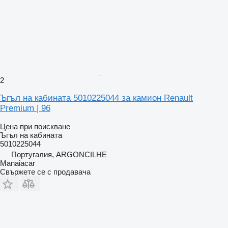
2
Ъгъл на кабината 5010225044 за камион Renault
Premium | 96
Цена при поискване
Ъгъл на кабината
5010225044
Португалия, ARGONCILHE
Manaiacar
Свържете се с продавача