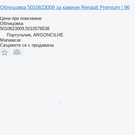
Облицовка 5010623009 за камион Renault Premium | 96
Цена при поискване
Облицовка
5010623009,5010578538
Португалия, ARGONCILHE
Manaiacar
Свържете се с продавача