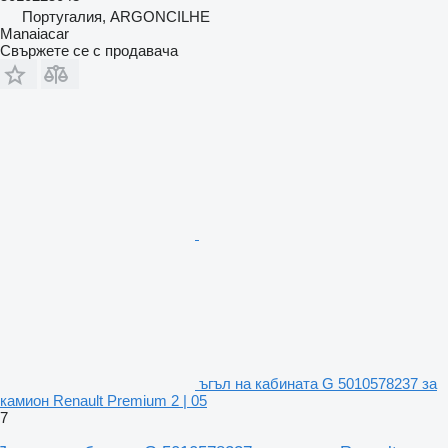
Португалия, ARGONCILHE
Manaiacar
Свържете се с продавача
ъгъл на кабината G 5010578237 за
камион Renault Premium 2 | 05
7