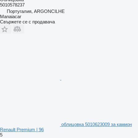
5010578237
Португалия, ARGONCILHE
Manaiacar
Свържете се с продавача
облицовка 5010623009 за камион
Renault Premium | 96
5