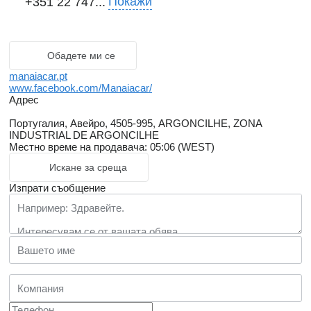
Покажи
+351 22 747...
Обадете ми се
manaiacar.pt
www.facebook.com/Manaiacar/
Адрес
Португалия, Авейро, 4505-995, ARGONCILHE, ZONA
INDUSTRIAL DE ARGONCILHE
Местно време на продавача: 05:06 (WEST)
Искане за среща
Изпрати съобщение