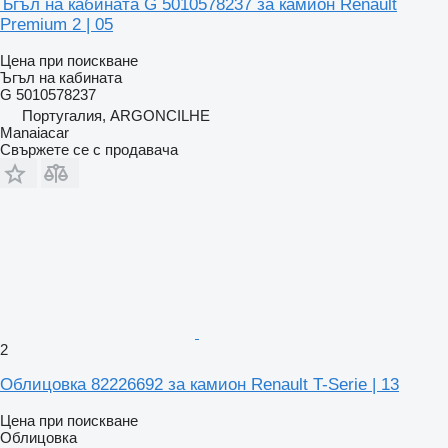
Ъгъл на кабината G 5010578237 за камион Renault
Premium 2 | 05
Цена при поискване
Ъгъл на кабината
G 5010578237
Португалия, ARGONCILHE
Manaiacar
Свържете се с продавача
2
Облицовка 82226692 за камион Renault T-Serie | 13
Цена при поискване
Облицовка