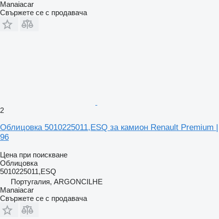
Manaiacar
Свържете се с продавача
2
Облицовка 5010225011,ESQ за камион Renault Premium |
96
Цена при поискване
Облицовка
5010225011,ESQ
Португалия, ARGONCILHE
Manaiacar
Свържете се с продавача