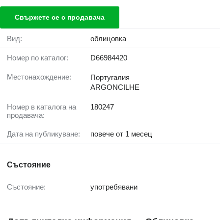
Свържете се с продавача
Вид:
облицовка
Номер по каталог:
D66984420
Местонахождение:
Португалия
ARGONCILHE
Номер в каталога на
180247
продавача:
Дата на публикуване:
повече от 1 месец
Състояние
Състояние:
употребявани