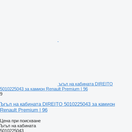
ъгъл на кабината DIREITO
5010225043 за камион Renault Premium | 96
9
Ъгъл на кабината DIREITO 5010225043 за камион
Renault Premium | 96
Цена при поискване
Ъгъл на кабината
5010225043