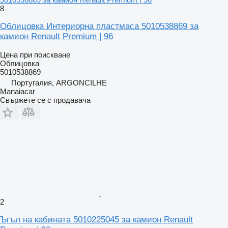
8
Облицовка Интериорна пластмаса 5010538869 за
камион Renault Premium | 96
Цена при поискване
Облицовка
5010538869
Португалия, ARGONCILHE
Manaiacar
Свържете се с продавача
2
Ъгъл на кабината 5010225045 за камион Renault