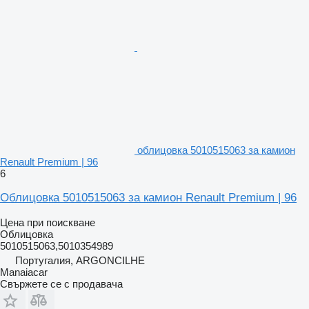
облицовка 5010515063 за камион
Renault Premium | 96
6
Облицовка 5010515063 за камион Renault Premium | 96
Цена при поискване
Облицовка
5010515063,5010354989
Португалия, ARGONCILHE
Manaiacar
Свържете се с продавача