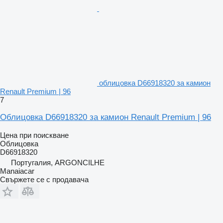
облицовка D66918320 за камион
Renault Premium | 96
7
Облицовка D66918320 за камион Renault Premium | 96
Цена при поискване
Облицовка
D66918320
Португалия, ARGONCILHE
Manaiacar
Свържете се с продавача