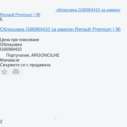
облицовка G66984410 за камион
Renault Premium | 96
5
Облицовка G66984410 за камион Renault Premium | 96
Цена при поискване
Облицовка
G66984410
Португалия, ARGONCILHE
Manaiacar
Свържете се с продавача
2