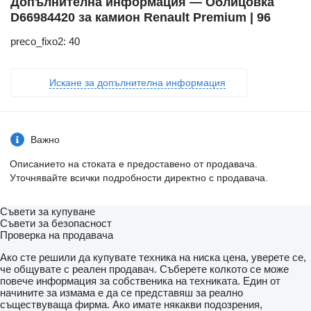
Допълнителна информация — Облицовка
D66984420 за камион Renault Premium | 96
preco_fixo2: 40
Искане за допълнителна информация
Важно
Описанието на стоката е предоставено от продавача.
Уточнявайте всички подробности директно с продавача.
Съвети за купуване
Съвети за безопасност
Проверка на продавача
Ако сте решили да купувате техника на ниска цена, уверете се,
че общувате с реален продавач. Съберете колкото се може
повече информация за собственика на техниката. Един от
начините за измама е да се представяш за реално
съществуваща фирма. Ако имате някакви подозрения,