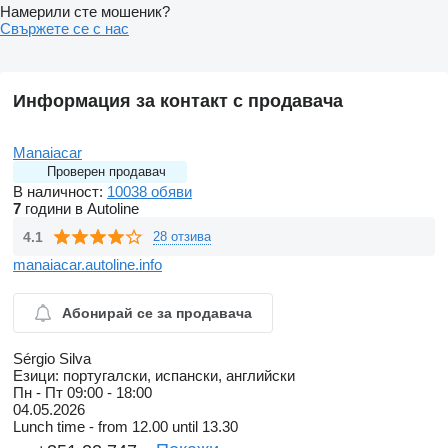
Намерили сте мошеник?
Свържете се с нас
Информация за контакт с продавача
Manaiacar
Проверен продавач
В наличност:
10038 обяви
7
години в Autoline
4.1
28 отзива
manaiacar.autoline.info
Абонирай се за продавача
Sérgio Silva
Езици:
португалски, испански, английски
Пн - Пт
09:00 - 18:00
04.05.2026
Lunch time - from 12.00 until 13.30