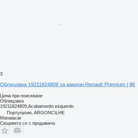
3
Облицовка 19211824809 за камион Renault Premium | 96
Цена при поискване
Облицовка
19211824809,Acabamento esquerdo
Португалия, ARGONCILHE
Manaiacar
Свържете се с продавача