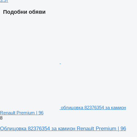
3.5т
Подобни обяви
облицовка 82376354 за камион
Renault Premium | 96
8
Облицовка 82376354 за камион Renault Premium | 96