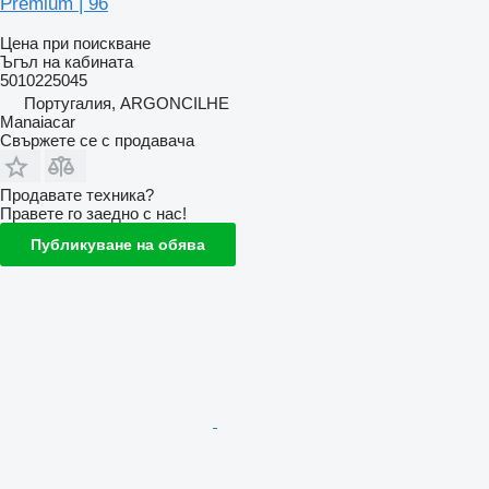
Premium | 96
Цена при поискване
Ъгъл на кабината
5010225045
Португалия, ARGONCILHE
Manaiacar
Свържете се с продавача
Продавате техника?
Правете го заедно с нас!
Публикуване на обява