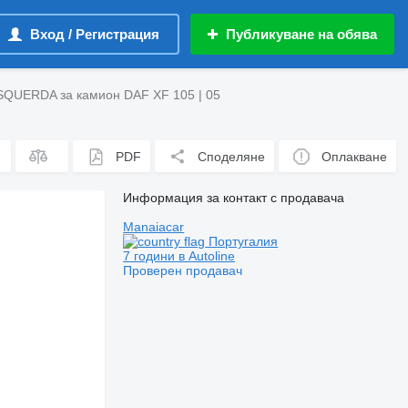
Вход / Регистрация
Публикуване на обява
SQUERDA за камион DAF XF 105 | 05
PDF
Споделяне
Оплакване
Информация за контакт с продавача
Manaiacar
Португалия
7 години в Autoline
Проверен продавач