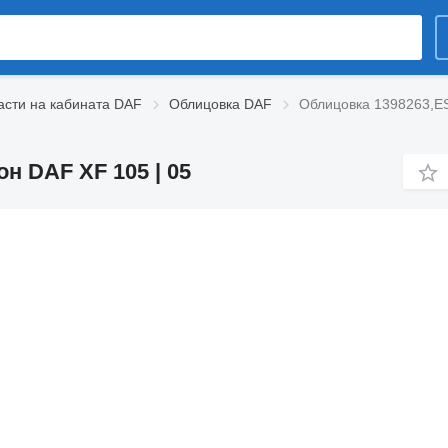
асти на кабината DAF
Облицовка DAF
Облицовка 1398263,E
 DAF XF 105 | 05