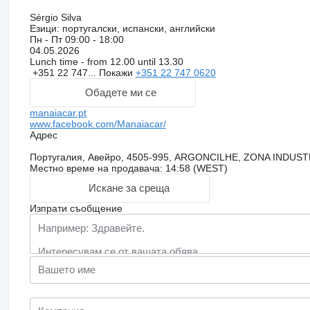
Sérgio Silva
Езици:
португалски, испански, английски
Пн - Пт
09:00 - 18:00
04.05.2026
Lunch time - from 12.00 until 13.30
+351 22 747...
Покажи
+351 22 747 0620
Обадете ми се
manaiacar.pt
www.facebook.com/Manaiacar/
Адрес
Португалия, Авейро, 4505-995, ARGONCILHE, ZONA INDUS
Местно време на продавача: 14:58 (WEST)
Искане за среща
Изпрати съобщение