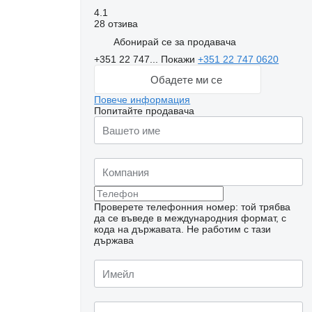
4.1
28 отзива
Абонирай се за продавача
+351 22 747...
Покажи
+351 22 747 0620
Обадете ми се
Повече информация
Попитайте продавача
Проверете телефонния номер: той трябва
да се въведе в международния формат, с
кода на държавата.
Не работим с тази
държава