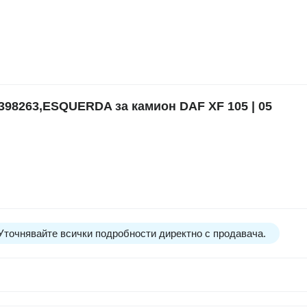
8263,ESQUERDA за камион DAF XF 105 | 05
 Уточнявайте всички подробности директно с продавача.