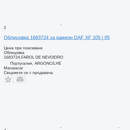
2
Облицовка 1683724 за камион DAF XF 105 | 05
Цена при поискване
Облицовка
1683724,FAROL DE NEVOEIRO
Португалия, ARGONCILHE
Manaiacar
Свържете се с продавача