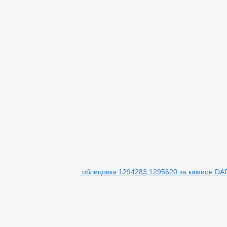
облицовка 1294283,1295620 за камион DAF