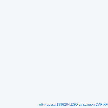
облицовка 1398284,ESQ за камион DAF XF 