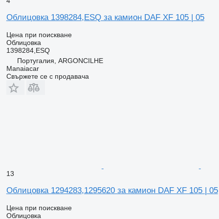
4
Облицовка 1398284,ESQ за камион DAF XF 105 | 05
Цена при поискване
Облицовка
1398284,ESQ
Португалия, ARGONCILHE
Manaiacar
Свържете се с продавача
13
Облицовка 1294283,1295620 за камион DAF XF 105 | 05
Цена при поискване
Облицовка