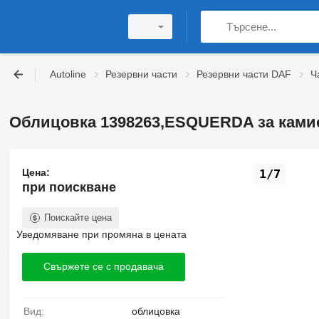
Autoline
Резервни части
Резервни части DAF
Ч
Облицовка 1398263,ESQUERDA за камион
Цена:
1/7
при поискване
Поискайте цена
Уведомяване при промяна в цената
Свържете се с продавача
Вид:
облицовка