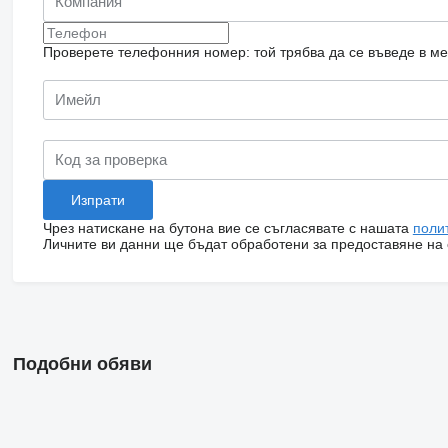
Проверете телефонния номер: той трябва да се въведе в м
Чрез натискане на бутона вие се съгласявате с нашата
поли
Личните ви данни ще бъдат обработени за предоставяне на о
Подобни обяви