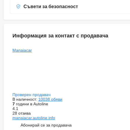
Съвети за безопасност
Информация за контакт с продавача
Manaiacar
Проверен продавач
В наличност:
10038 обяви
7
години в Autoline
4.1
28 отзива
manaiacar.autoline.info
Абонирай се за продавача