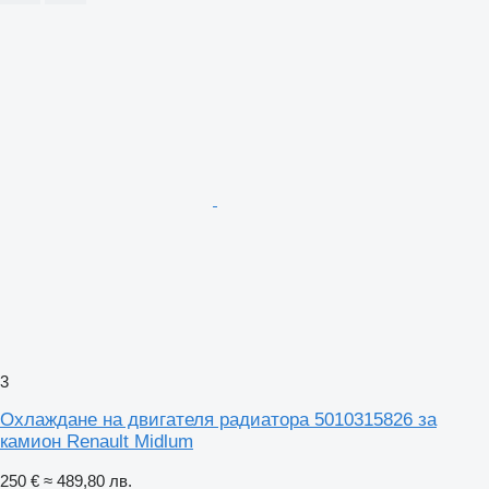
3
Охлаждане на двигателя радиатора 5010315826 за
камион Renault Midlum
250 €
≈ 489,80 лв.