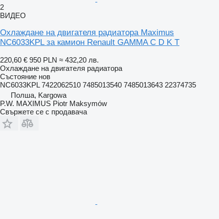
2
ВИДЕО
Охлаждане на двигателя радиатора Maximus
NC6033KPL за камион Renault GAMMA C D K T
220,60 €
950 PLN
≈ 432,20 лв.
Охлаждане на двигателя радиатора
Състояние
нов
NC6033KPL 7422062510 7485013540 7485013643 22374735
Полша, Kargowa
P.W. MAXIMUS Piotr Maksymów
Свържете се с продавача