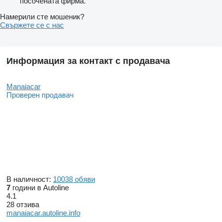
посочената фирма.
Намерили сте мошеник?
Свържете се с нас
Информация за контакт с продавача
Manaiacar
Проверен продавач
В наличност:
10038 обяви
7
години в Autoline
4.1
28 отзива
manaiacar.autoline.info