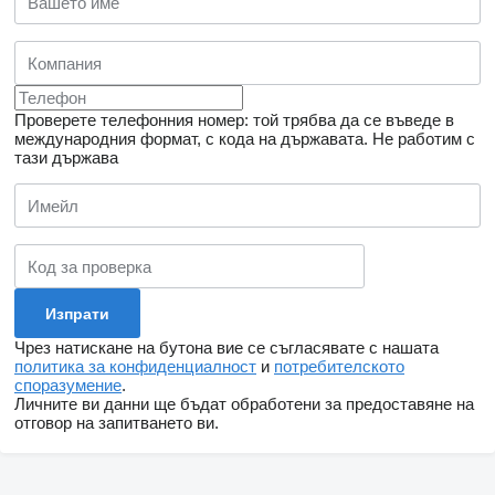
Проверете телефонния номер: той трябва да се въведе в
международния формат, с кода на държавата.
Не работим с
тази държава
Чрез натискане на бутона вие се съгласявате с нашата
политика за конфиденциалност
и
потребителското
споразумение
.
Личните ви данни ще бъдат обработени за предоставяне на
отговор на запитването ви.