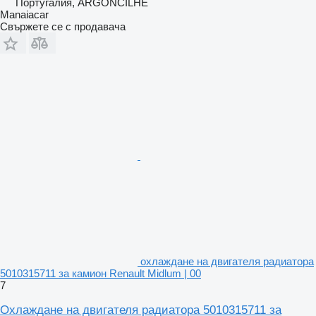
Португалия, ARGONCILHE
Manaiacar
Свържете се с продавача
охлаждане на двигателя радиатора
5010315711 за камион Renault Midlum | 00
7
Охлаждане на двигателя радиатора 5010315711 за