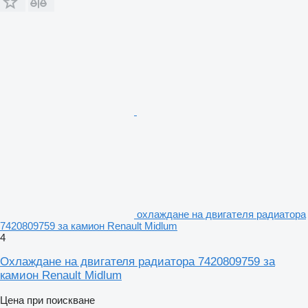
охлаждане на двигателя радиатора
7420809759 за камион Renault Midlum
4
Охлаждане на двигателя радиатора 7420809759 за
камион Renault Midlum
Цена при поискване