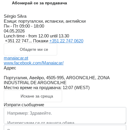
Абонирай се за продавача
Sérgio Silva
Езици:
португалски, испански, английски
Пн - Пт
09:00 - 18:00
04.05.2026
Lunch time - from 12.00 until 13.30
+351 22 747...
Покажи
+351 22 747 0620
Обадете ми се
manaiacar.pt
www.facebook.com/Manaiacar/
Адрес
Португалия, Авейро, 4505-995, ARGONCILHE, ZONA
INDUSTRIAL DE ARGONCILHE
Местно време на продавача: 12:07 (WEST)
Искане за среща
Изпрати съобщение