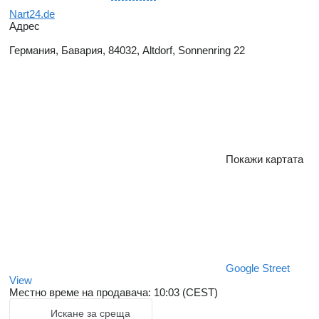
Nart24.de
Адрес
Германия, Бавария, 84032, Altdorf, Sonnenring 22
Покажи картата
Google Street
View
Местно време на продавача: 10:03 (CEST)
Искане за среща