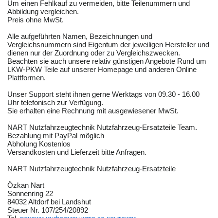
Um einen Fehlkauf zu vermeiden, bitte Teilenummern und
Abbildung vergleichen.
Preis ohne MwSt.
Alle aufgeführten Namen, Bezeichnungen und
Vergleichsnummern sind Eigentum der jeweiligen Hersteller und
dienen nur der Zuordnung oder zu Vergleichszwecken.
Beachten sie auch unsere relativ günstigen Angebote Rund um
LKW-PKW Teile auf unserer Homepage und anderen Online
Plattformen.
Unser Support steht ihnen gerne Werktags von 09.30 - 16.00
Uhr telefonisch zur Verfügung.
Sie erhalten eine Rechnung mit ausgewiesener MwSt.
NART Nutzfahrzeugtechnik Nutzfahrzeug-Ersatzteile Team.
Bezahlung mit PayPal möglich
Abholung Kostenlos
Versandkosten und Lieferzeit bitte Anfragen.
NART Nutzfahrzeugtechnik Nutzfahrzeug-Ersatzteile
Özkan Nart
Sonnenring 22
84032 Altdorf bei Landshut
Steuer Nr. 107/254/20892