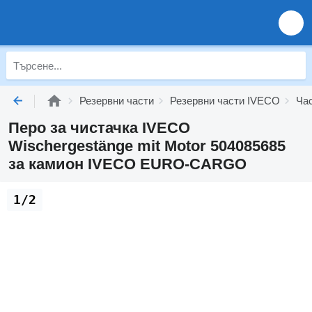
Резервни части
Резервни части IVECO
Ча
Перо за чистачка IVECO
Wischergestänge mit Motor 504085685
за камион IVECO EURO-CARGO
1/2