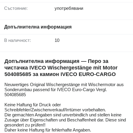
Състояние:
употребявани
Допълнителна информация
В наличност:
10
Допълнителна информация — Перо за
чистачка IVECO Wischergestänge mit Motor
504085685 за камион IVECO EURO-CARGO
Neuwertiges Original Wischergestänge mit Wischermotor aus
Sonderumbau passend für IVECO Euro-Cargo Vergl.
504085685
Keine Haftung für Druck oder
Schreibfehler/Zwischenverkauf/Irrtümer vorbehalten.
Die gemachten Angaben sind unverbindlich und stellen keine
Zusage über Eigenschaften und Beschaffenheit dar. Diese sind
gesondert zu prüfen!!
Daher keine Haftung für fehlerhafte Angaben.