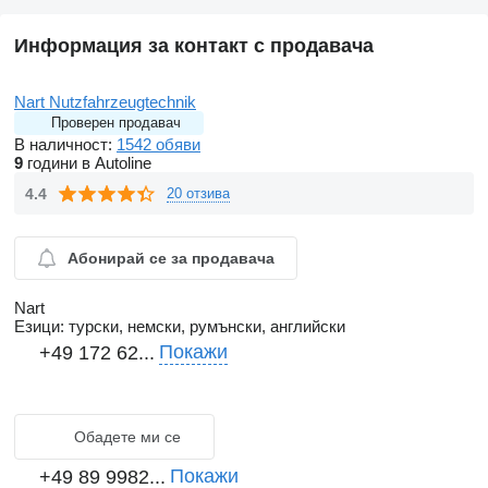
Информация за контакт с продавача
Nart Nutzfahrzeugtechnik
Проверен продавач
В наличност:
1542 обяви
9
години в Autoline
4.4
20 отзива
Абонирай се за продавача
Nart
Езици:
турски, немски, румънски, английски
Покажи
+49 172 62...
Обадете ми се
Покажи
+49 89 9982...