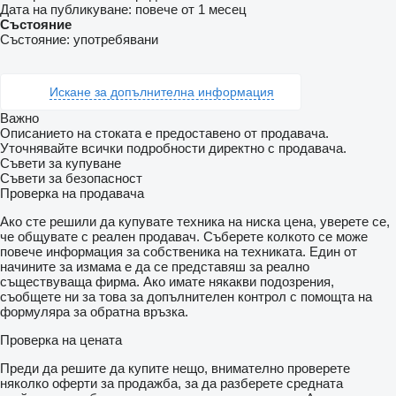
Дата на публикуване:
повече от 1 месец
Състояние
Състояние:
употребявани
Искане за допълнителна информация
Важно
Описанието на стоката е предоставено от продавача.
Уточнявайте всички подробности директно с продавача.
Съвети за купуване
Съвети за безопасност
Проверка на продавача
Ако сте решили да купувате техника на ниска цена, уверете се,
че общувате с реален продавач. Съберете колкото се може
повече информация за собственика на техниката. Един от
начините за измама е да се представяш за реално
съществуваща фирма. Ако имате някакви подозрения,
съобщете ни за това за допълнителен контрол с помощта на
формуляра за обратна връзка.
Проверка на цената
Преди да решите да купите нещо, внимателно проверете
няколко оферти за продажба, за да разберете средната