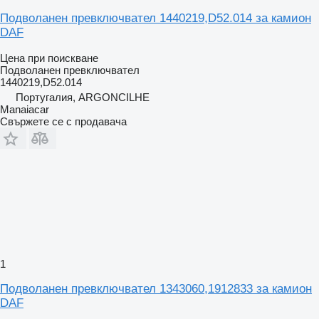
Подволанен превключвател 1440219,D52.014 за камион
DAF
Цена при поискване
Подволанен превключвател
1440219,D52.014
Португалия, ARGONCILHE
Manaiacar
Свържете се с продавача
1
Подволанен превключвател 1343060,1912833 за камион
DAF