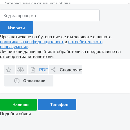
Чрез натискане на бутона вие се съгласявате с нашата
политика за конфиденциалност
и
потребителското
споразумение
.
Личните ви данни ще бъдат обработени за предоставяне на
отговор на запитването ви.
PDF
Споделяне
Оплакване
Телефон
Напиши
Подобни обяви