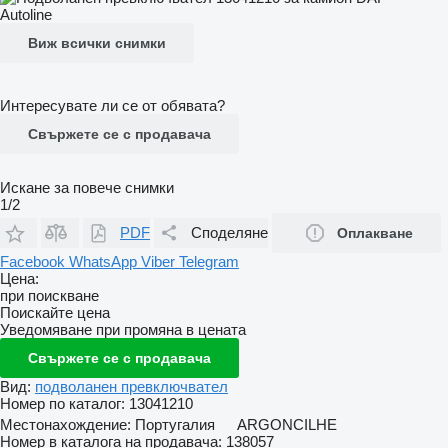
Виж всички снимки
Интересувате ли се от обявата?
Свържете се с продавача
Искане за повече снимки
1/2
PDF
Споделяне
Оплакване
Facebook
WhatsApp
Viber
Telegram
Цена:
при поискване
Поискайте цена
Уведомяване при промяна в цената
Свържете се с продавача
Вид:
подволанен превключвател
Номер по каталог:
13041210
Местонахождение:
Португалия
ARGONCILHE
Номер в каталога на продавача:
138057