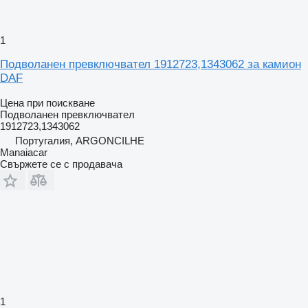
1
Подволанен превключвател 1912723,1343062 за камион
DAF
Цена при поискване
Подволанен превключвател
1912723,1343062
Португалия, ARGONCILHE
Manaiacar
Свържете се с продавача
1