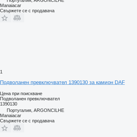
Португалия, ARGONCILHE
Manaiacar
Свържете се с продавача
1
Подволанен превключвател 1390130 за камион DAF
Цена при поискване
Подволанен превключвател
1390130
Португалия, ARGONCILHE
Manaiacar
Свържете се с продавача