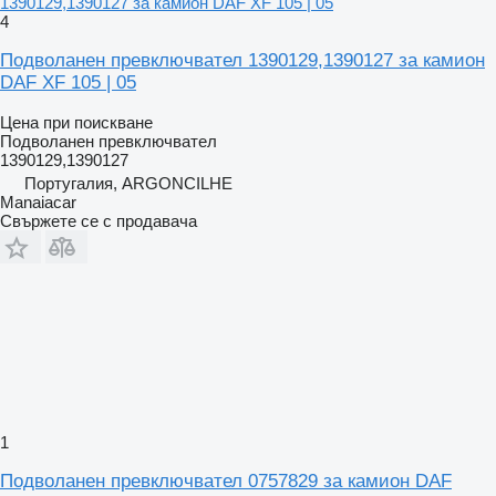
1390129,1390127 за камион DAF XF 105 | 05
4
Подволанен превключвател 1390129,1390127 за камион
DAF XF 105 | 05
Цена при поискване
Подволанен превключвател
1390129,1390127
Португалия, ARGONCILHE
Manaiacar
Свържете се с продавача
1
Подволанен превключвател 0757829 за камион DAF