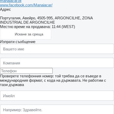
manaiacar.pt
www.facebook.com/Manaiacar/
Адрес
Португалия, Авейро, 4505-995, ARGONCILHE, ZONA
INDUSTRIAL DE ARGONCILHE
Местно време на продавача: 11:44 (WEST)
Искане за среща
Изпрати съобщение
Проверете телефонния номер: той трябва да се въведе в
международния формат, с кода на държавата.
Не работим с
тази държава