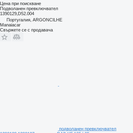
Цена при поискване
Подволанен превключвател
1390129,D52.004
Португалия, ARGONCILHE
Manaiacar
Свържете се с продавача
подволанен превключвател