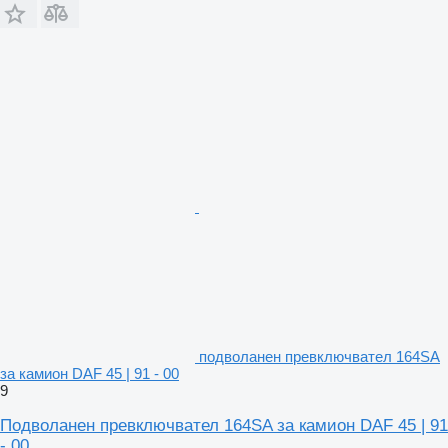
подволанен превключвател 164SA
за камион DAF 45 | 91 - 00
9
Подволанен превключвател 164SA за камион DAF 45 | 91
- 00