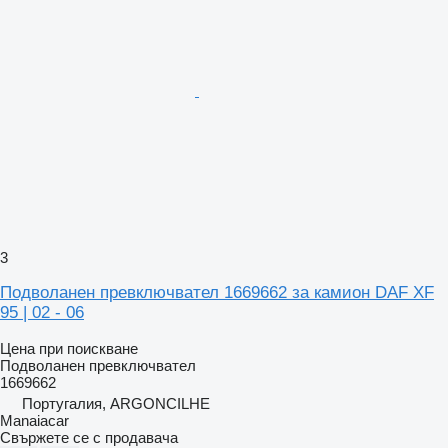
3
Подволанен превключвател 1669662 за камион DAF XF
95 | 02 - 06
Цена при поискване
Подволанен превключвател
1669662
Португалия, ARGONCILHE
Manaiacar
Свържете се с продавача