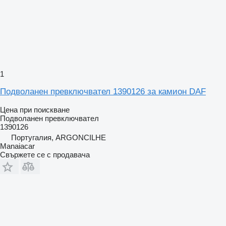
1
Подволанен превключвател 1390126 за камион DAF
Цена при поискване
Подволанен превключвател
1390126
Португалия, ARGONCILHE
Manaiacar
Свържете се с продавача