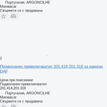
Португалия, ARGONCILHE
Manaiacar
Свържете се с продавача
2
Подволанен превключвател 201.414,201.318 за камион
DAF
Цена при поискване
Подволанен превключвател
201.414,201.318
Португалия, ARGONCILHE
Manaiacar
Свържете се с продавача