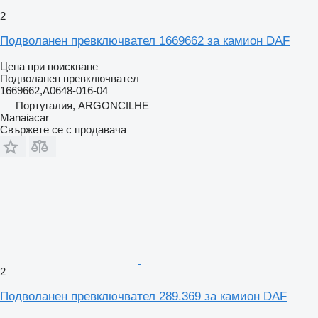
2
Подволанен превключвател 1669662 за камион DAF
Цена при поискване
Подволанен превключвател
1669662,A0648-016-04
Португалия, ARGONCILHE
Manaiacar
Свържете се с продавача
2
Подволанен превключвател 289.369 за камион DAF