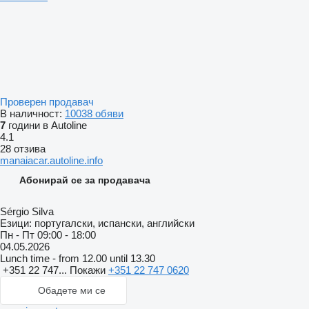
Проверен продавач
В наличност:
10038 обяви
7
години в Autoline
4.1
28 отзива
manaiacar.autoline.info
Абонирай се за продавача
Sérgio Silva
Езици:
португалски, испански, английски
Пн - Пт
09:00 - 18:00
04.05.2026
Lunch time - from 12.00 until 13.30
+351 22 747...
Покажи
+351 22 747 0620
Обадете ми се