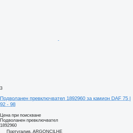
3
Подволанен превключвател 1892960 за камион DAF 75 |
92 - 98
Цена при поискване
Подволанен превключвател
1892960
Португалия, ARGONCILHE