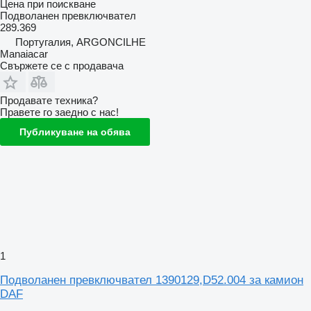
Цена при поискване
Подволанен превключвател
289.369
Португалия, ARGONCILHE
Manaiacar
Свържете се с продавача
Продавате техника?
Правете го заедно с нас!
Публикуване на обява
1
Подволанен превключвател 1390129,D52.004 за камион
DAF