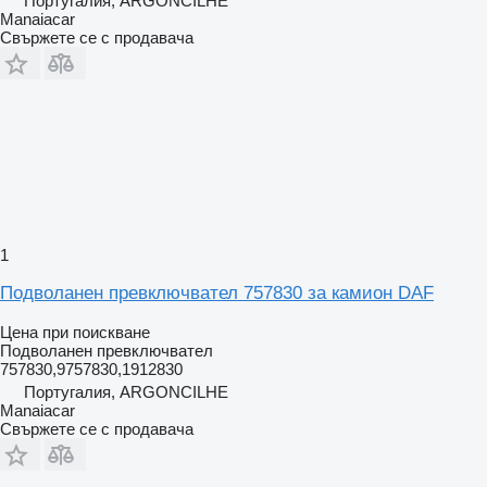
Португалия, ARGONCILHE
Manaiacar
Свържете се с продавача
1
Подволанен превключвател 757830 за камион DAF
Цена при поискване
Подволанен превключвател
757830,9757830,1912830
Португалия, ARGONCILHE
Manaiacar
Свържете се с продавача