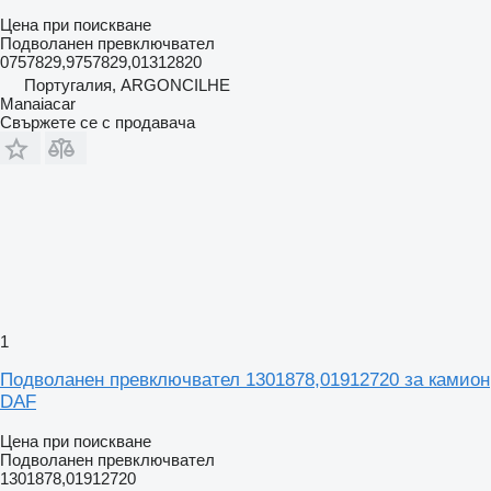
Цена при поискване
Подволанен превключвател
0757829,9757829,01312820
Португалия, ARGONCILHE
Manaiacar
Свържете се с продавача
1
Подволанен превключвател 1301878,01912720 за камион
DAF
Цена при поискване
Подволанен превключвател
1301878,01912720