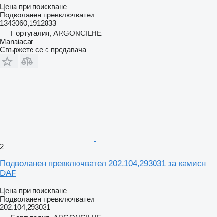
Цена при поискване
Подволанен превключвател
1343060,1912833
Португалия, ARGONCILHE
Manaiacar
Свържете се с продавача
2
Подволанен превключвател 202.104,293031 за камион
DAF
Цена при поискване
Подволанен превключвател
202.104,293031