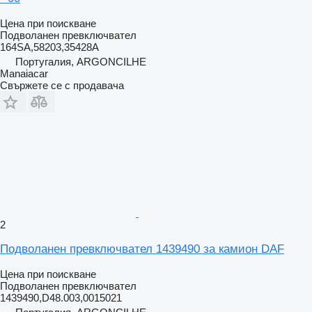
Цена при поискване
Подволанен превключвател
164SA,58203,35428A
Португалия, ARGONCILHE
Manaiacar
Свържете се с продавача
2
Подволанен превключвател 1439490 за камион DAF
Цена при поискване
Подволанен превключвател
1439490,D48.003,0015021