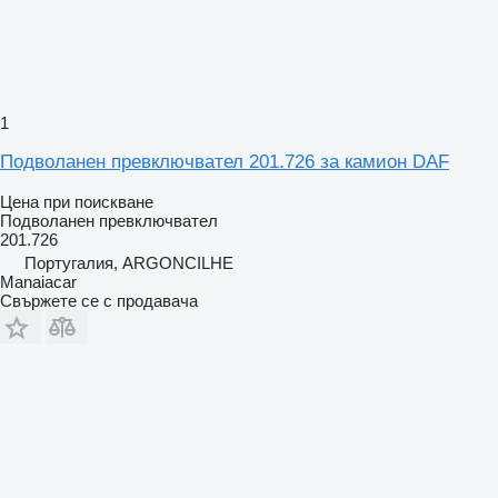
1
Подволанен превключвател 201.726 за камион DAF
Цена при поискване
Подволанен превключвател
201.726
Португалия, ARGONCILHE
Manaiacar
Свържете се с продавача