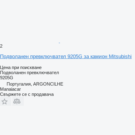
2
Подволанен превключвател 9205G за камион Mitsubishi
Цена при поискване
Подволанен превключвател
9205G
Португалия, ARGONCILHE
Manaiacar
Свържете се с продавача