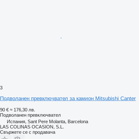
3
Подволанен превключвател за камион Mitsubishi Canter
90 €
≈ 176,30 лв.
Подволанен превключвател
Испания, Sant Pere Molanta, Barcelona
LAS COLINAS OCASION, S.L.
Свържете се с продавача