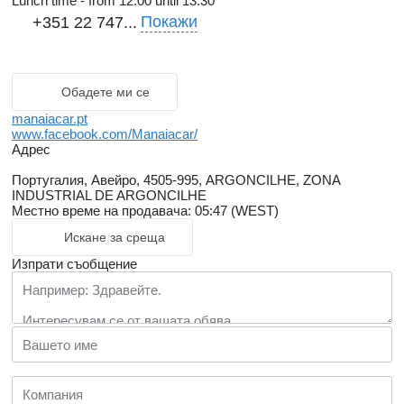
Lunch time - from 12.00 until 13.30
Покажи
+351 22 747...
Обадете ми се
manaiacar.pt
www.facebook.com/Manaiacar/
Адрес
Португалия, Авейро, 4505-995, ARGONCILHE, ZONA
INDUSTRIAL DE ARGONCILHE
Местно време на продавача: 05:47 (WEST)
Искане за среща
Изпрати съобщение