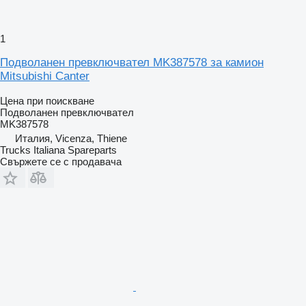
1
Подволанен превключвател MK387578 за камион
Mitsubishi Canter
Цена при поискване
Подволанен превключвател
MK387578
Италия, Vicenza, Thiene
Trucks Italiana Spareparts
Свържете се с продавача