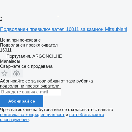
2
Подволанен превключвател 16011 за камион Mitsubishi
Цена при поискване
Подволанен превключвател
16011
Португалия, ARGONCILHE
Manaiacar
Свържете се с продавача
Абонирайте се за нови обяви от тази рубрика
подволанни превключватели
Абонирай се
Чрез натискане на бутона вие се съгласявате с нашата
политика за конфиденциалност
и
потребителското
споразумение
.