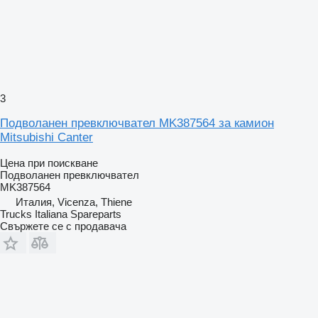
3
Подволанен превключвател MK387564 за камион
Mitsubishi Canter
Цена при поискване
Подволанен превключвател
MK387564
Италия, Vicenza, Thiene
Trucks Italiana Spareparts
Свържете се с продавача