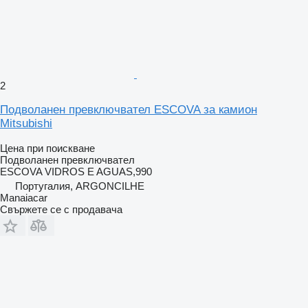
2
Подволанен превключвател ESCOVA за камион
Mitsubishi
Цена при поискване
Подволанен превключвател
ESCOVA VIDROS E AGUAS,990
Португалия, ARGONCILHE
Manaiacar
Свържете се с продавача