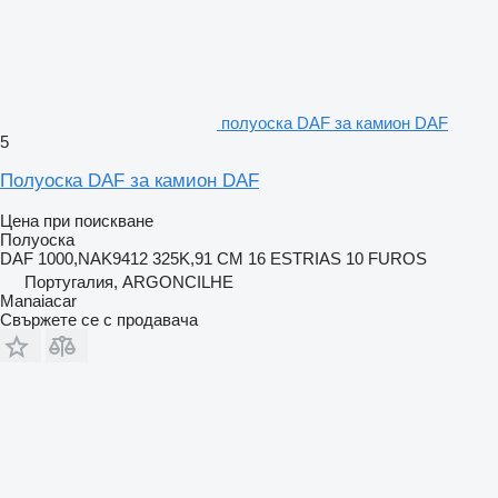
полуоска DAF за камион DAF
5
Полуоска DAF за камион DAF
Цена при поискване
Полуоска
DAF 1000,NAK9412 325K,91 CM 16 ESTRIAS 10 FUROS
Португалия, ARGONCILHE
Manaiacar
Свържете се с продавача