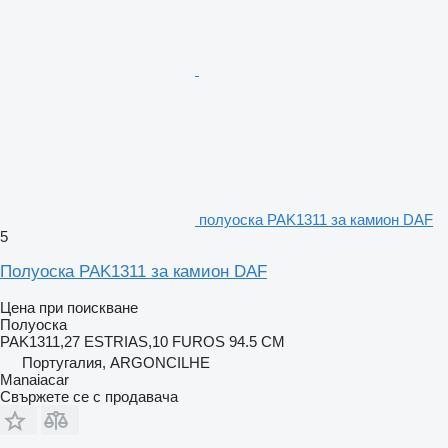
полуоска PAK1311 за камион DAF
5
Полуоска PAK1311 за камион DAF
Цена при поискване
Полуоска
PAK1311,27 ESTRIAS,10 FUROS 94.5 CM
Португалия, ARGONCILHE
Manaiacar
Свържете се с продавача