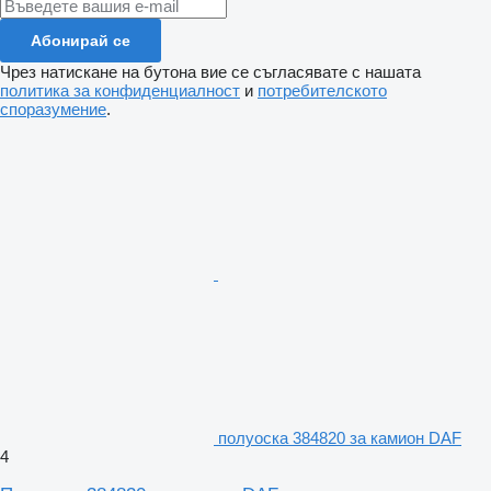
Абонирай се
Чрез натискане на бутона вие се съгласявате с нашата
политика за конфиденциалност
и
потребителското
споразумение
.
полуоска 384820 за камион DAF
4