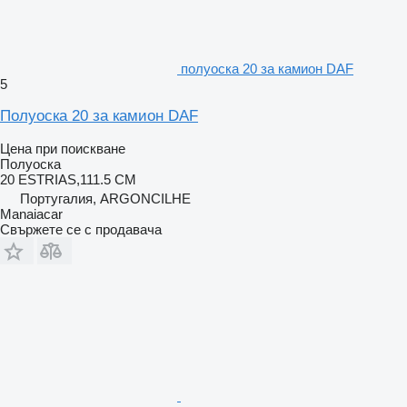
полуоска 20 за камион DAF
5
Полуоска 20 за камион DAF
Цена при поискване
Полуоска
20 ESTRIAS,111.5 CM
Португалия, ARGONCILHE
Manaiacar
Свържете се с продавача