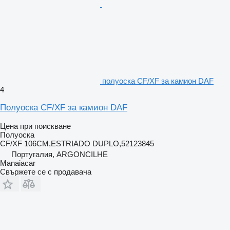
полуоска CF/XF за камион DAF
4
Полуоска CF/XF за камион DAF
Цена при поискване
Полуоска
CF/XF 106CM,ESTRIADO DUPLO,52123845
Португалия, ARGONCILHE
Manaiacar
Свържете се с продавача