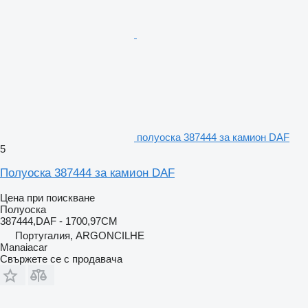
полуоска 387444 за камион DAF
5
Полуоска 387444 за камион DAF
Цена при поискване
Полуоска
387444,DAF - 1700,97CM
Португалия, ARGONCILHE
Manaiacar
Свържете се с продавача