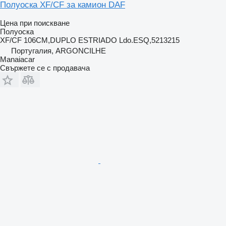
Полуоска XF/CF за камион DAF
Цена при поискване
Полуоска
XF/CF 106CM,DUPLO ESTRIADO Ldo.ESQ,5213215
Португалия, ARGONCILHE
Manaiacar
Свържете се с продавача