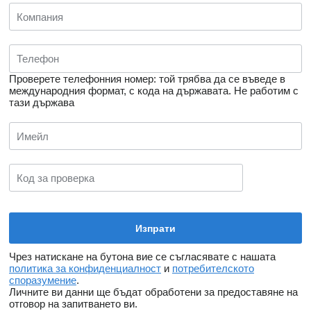
Проверете телефонния номер: той трябва да се въведе в
международния формат, с кода на държавата.
Не работим с
тази държава
Чрез натискане на бутона вие се съгласявате с нашата
политика за конфиденциалност
и
потребителското
споразумение
.
Личните ви данни ще бъдат обработени за предоставяне на
отговор на запитването ви.