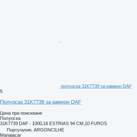
полуоска 31K7739 за камион DAF
5
Полуоска 31K7739 за камион DAF
Цена при поискване
Полуоска
31K7739 DAF - 1000,16 ESTRIAS 94 CM,10 FUROS
Португалия, ARGONCILHE
Manaiacar