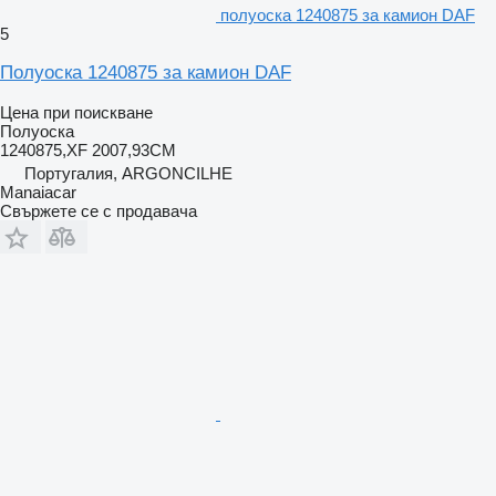
полуоска 1240875 за камион DAF
5
Полуоска 1240875 за камион DAF
Цена при поискване
Полуоска
1240875,XF 2007,93CM
Португалия, ARGONCILHE
Manaiacar
Свържете се с продавача