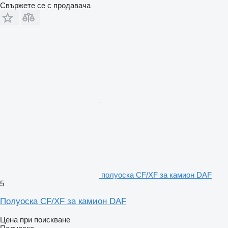
Свържете се с продавача
полуоска CF/XF за камион DAF
5
Полуоска CF/XF за камион DAF
Цена при поискване