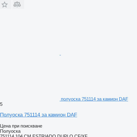
полуоска 751114 за камион DAF
5
Полуоска 751114 за камион DAF
Цена при поискване
Полуоска
751114,104 CM ESTRIADO DUPLO,CF/XF