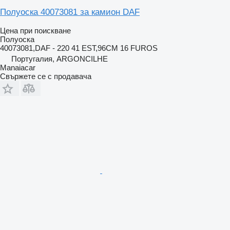
Полуоска 40073081 за камион DAF
Цена при поискване
Полуоска
40073081,DAF - 220 41 EST,96CM 16 FUROS
Португалия, ARGONCILHE
Manaiacar
Свържете се с продавача