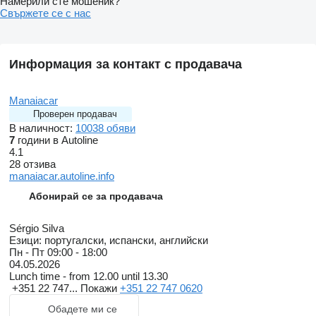
Намерили сте мошеник?
Свържете се с нас
Информация за контакт с продавача
Manaiacar
Проверен продавач
В наличност:
10038 обяви
7
години в Autoline
4.1
28 отзива
manaiacar.autoline.info
Абонирай се за продавача
Sérgio Silva
Езици:
португалски, испански, английски
Пн - Пт
09:00 - 18:00
04.05.2026
Lunch time - from 12.00 until 13.30
+351 22 747...
Покажи
+351 22 747 0620
Обадете ми се