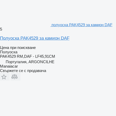
полуоска PAK4529 за камион DAF
5
Полуоска PAK4529 за камион DAF
Цена при поискване
Полуоска
PAK4529 RM,DAF - LF45,91CM
Португалия, ARGONCILHE
Manaiacar
Свържете се с продавача