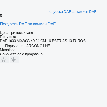
полуоска DAF за камион DAF
5
Полуоска DAF за камион DAF
Цена при поискване
Полуоска
DAF 1000,M0W0G 40,34 CM 16 ESTRIAS 10 FUROS
Португалия, ARGONCILHE
Manaiacar
Свържете се с продавача