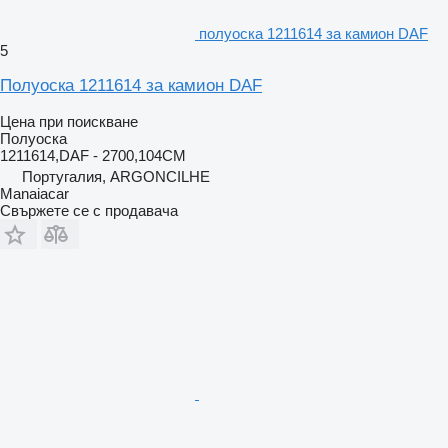
полуоска 1211614 за камион DAF
5
Полуоска 1211614 за камион DAF
Цена при поискване
Полуоска
1211614,DAF - 2700,104CM
Португалия, ARGONCILHE
Manaiacar
Свържете се с продавача