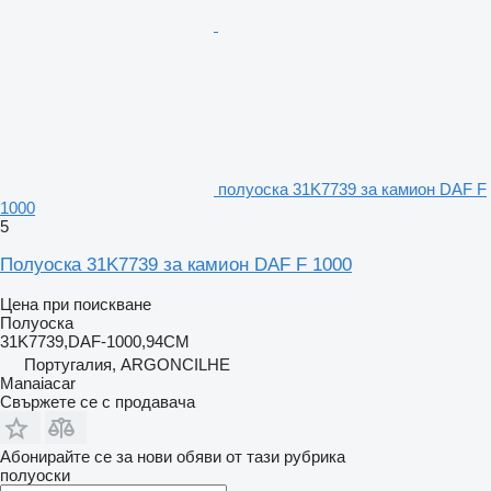
полуоска 31K7739 за камион DAF F
1000
5
Полуоска 31K7739 за камион DAF F 1000
Цена при поискване
Полуоска
31K7739,DAF-1000,94CM
Португалия, ARGONCILHE
Manaiacar
Свържете се с продавача
Абонирайте се за нови обяви от тази рубрика
полуоски