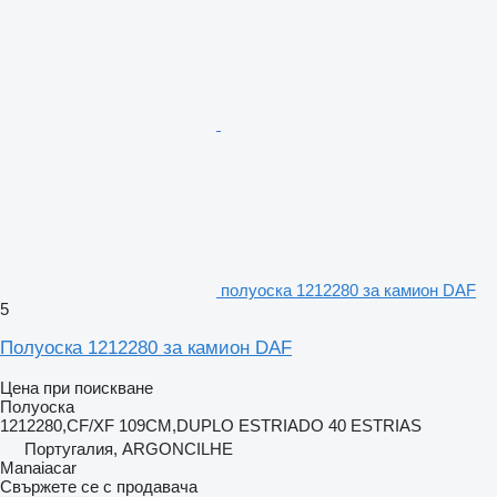
полуоска 1212280 за камион DAF
5
Полуоска 1212280 за камион DAF
Цена при поискване
Полуоска
1212280,CF/XF 109CM,DUPLO ESTRIADO 40 ESTRIAS
Португалия, ARGONCILHE
Manaiacar
Свържете се с продавача