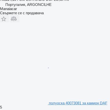
Португалия, ARGONCILHE
Manaiacar
Свържете се с продавача
полуоска 40073081 за камион DAF
5