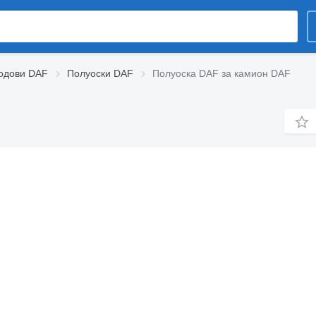
одови DAF
Полуоски DAF
Полуоска DAF за камион DAF