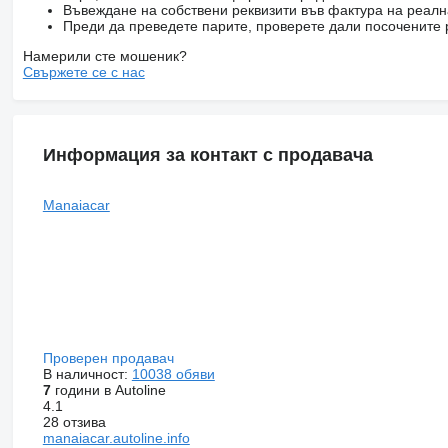
Въвеждане на собствени реквизити във фактура на реал
Преди да преведете парите, проверете дали посочените 
Намерили сте мошеник?
Свържете се с нас
Информация за контакт с продавача
Manaiacar
Проверен продавач
В наличност:
10038 обяви
7
години в Autoline
4.1
28 отзива
manaiacar.autoline.info