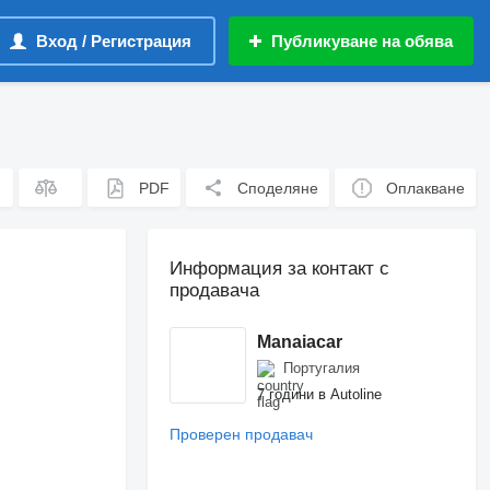
Вход / Регистрация
Публикуване на обява
PDF
Споделяне
Оплакване
Информация за контакт с
продавача
Manaiacar
Португалия
7 години в Autoline
Проверен продавач