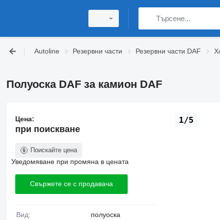
Autoline
Резервни части
Резервни части DAF
Х
Полуоска DAF за камион DAF
Цена:
1/5
при поискване
Поискайте цена
Уведомяване при промяна в цената
Свържете се с продавача
Вид:
полуоска