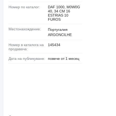
Номер по каталог:
DAF 1000, M0W0G
40, 34 CM 16
ESTRIAS 10
FUROS
Местонахождение:
Португалия
ARGONCILHE
Номер в каталога на
145434
продавача:
Дата на публикуване:
повече от 1 месец