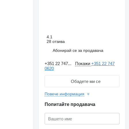
4.1
28 отзива
Абонирай се за продавача
+351 22 747...
Покажи
+351 22 747
0620
Обадете ми се
Повече информация
Искане за повече
снимки
Попитайте продавача