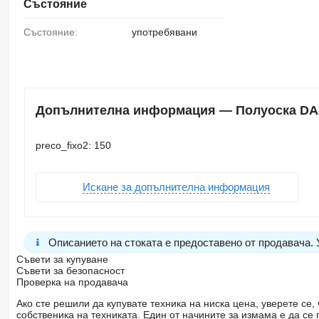
Състояние
Състояние:
употребявани
Допълнителна информация — Полуоска DAF
preco_fixo2: 150
Искане за допълнителна информация
Описанието на стоката е предоставено от продавача.
Съвети за купуване
Съвети за безопасност
Проверка на продавача
Ако сте решили да купувате техника на ниска цена, уверете с
собственика на техниката. Един от начините за измама е да с