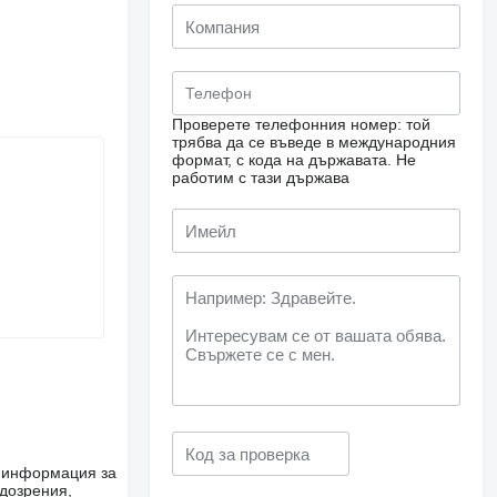
Проверете телефонния номер: той
трябва да се въведе в международния
формат, с кода на държавата.
Не
работим с тази държава
е информация за
одозрения,