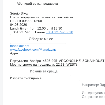
Абонирай се за продавача
Sérgio Silva
Езици:
португалски, испански, английски
Пн - Пт
09:00 - 18:00
04.05.2026
Lunch time - from 12.00 until 13.30
+351 22 747...
Покажи
+351 22 747 0620
Обадете ми се
manaiacar.pt
www.facebook.com/Manaiacar/
Адрес
Португалия, Авейро, 4505-995, ARGONCILHE, ZONA INDUS
Местно време на продавача: 22:59 (WEST)
Искане за среща
Изпрати съобщение