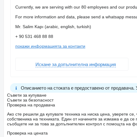
Currently, we are serving with our 80 employees and our produc
For more information and data, please send a whatsapp mess
Mr. Salim Kapı (arabic, english, turkish)
+ 90 531 468 88 88
покажи информацията за контакти
Искане за допълнителна информация
Описанието на стоката е предоставено от продавача.
Съвети за купуване
Съвети за безопасност
Проверка на продавача
Ако сте решили да купувате техника на ниска цена, уверете с
собственика на техниката. Един от начините за измама е да с
съобщете ни за това за допълнителен контрол с помощта на ф
Проверка на цената