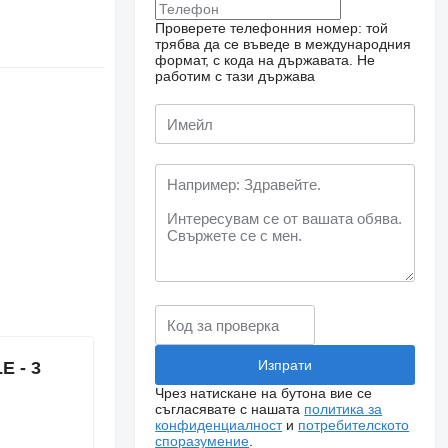
Проверете телефонния номер: той
трябва да се въведе в международния
формат, с кода на държавата.
Не
работим с тази държава
E - 3
Чрез натискане на бутона вие се
съгласявате с нашата
политика за
конфиденциалност
и
потребителското
споразумение
.