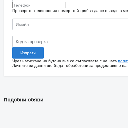
Проверете телефонния номер: той трябва да се въведе в м
Чрез натискане на бутона вие се съгласявате с нашата
поли
Личните ви данни ще бъдат обработени за предоставяне на о
Подобни обяви