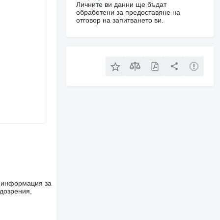
Личните ви данни ще бъдат
обработени за предоставяне на
отговор на запитването ви.
е информация за
одозрения,