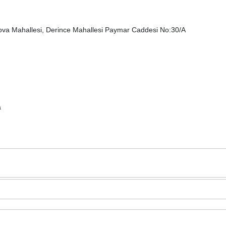
va Mahallesi, Derince Mahallesi Paymar Caddesi No:30/A
а