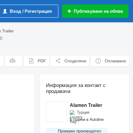
Вход / Регистрация
Публикуване на обява
Trailer
LE
PDF
Споделяне
Оплакване
Информация за контакт с
продавача
Alamen Trailer
Турция
6 години в Autoline
Проверен производител