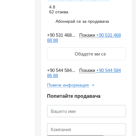
4.8
62 отзива
Абонирай се за продавача
+90 531 468...
Покажи
+90 531 468
88 88
Обадете ми се
+90 544 584...
Покажи
+90 544 584
86 88
Повече информация
Попитайте продавача