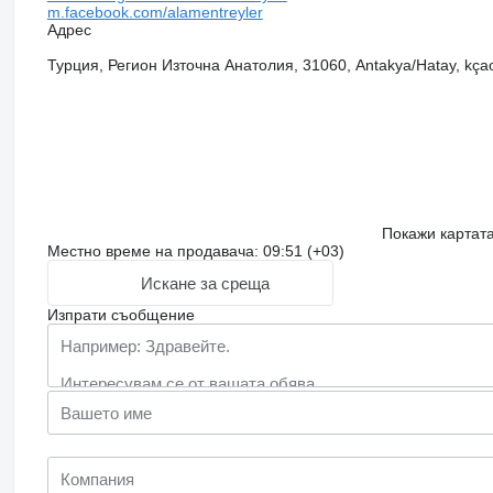
m.facebook.com/alamentreyler
Адрес
Турция, Регион Източна Анатолия, 31060, Antakya/Hatay, kçao
Покажи картат
Местно време на продавача: 09:51 (+03)
Искане за среща
Изпрати съобщение