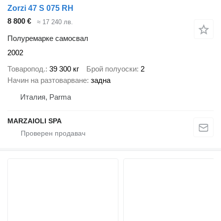
Zorzi 47 S 075 RH
8 800 €
≈ 17 240 лв.
Полуремарке самосвал
2002
Товаропод.
39 300 кг
Брой полуоски
2
Начин на разтоварване
задна
Италия, Parma
MARZAIOLI SPA