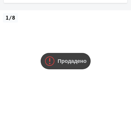
1/8
Продадено