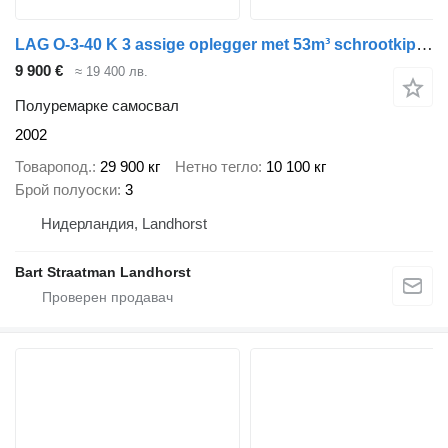
LAG O-3-40 K 3 assige oplegger met 53m³ schrootkipper met deuren
9 900 €
≈ 19 400 лв.
Полуремарке самосвал
2002
Товаропод.
29 900 кг
Нетно тегло
10 100 кг
Брой полуоски
3
Нидерландия, Landhorst
Bart Straatman Landhorst