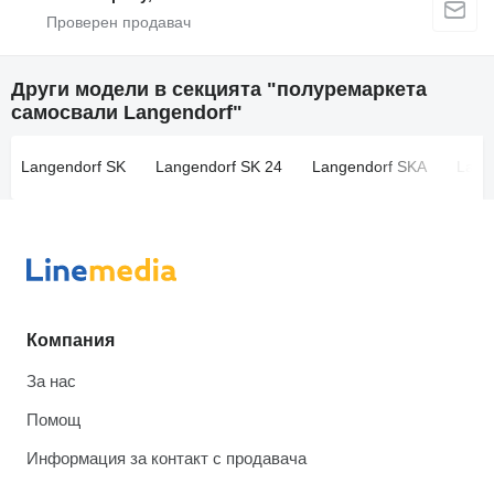
Други модели в секцията "полуремаркета
самосвали Langendorf"
Langendorf SK
Langendorf SK 24
Langendorf SKA
Lang
Компания
За нас
Помощ
Информация за контакт с продавача