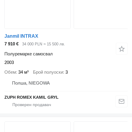
Janmil INTRAX
7 910 €
34 000 PLN
≈ 15 500 лв.
Полуремарке самосвал
2003
Обем
34 м³
Брой полуоски
3
Полша, NIEGOWA
ZUPH ROMEX KAMIL GRYL