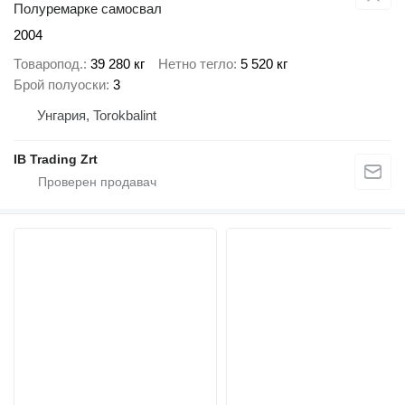
Полуремарке самосвал
2004
Товаропод.
39 280 кг
Нетно тегло
5 520 кг
Брой полуоски
3
Унгария, Torokbalint
IB Trading Zrt