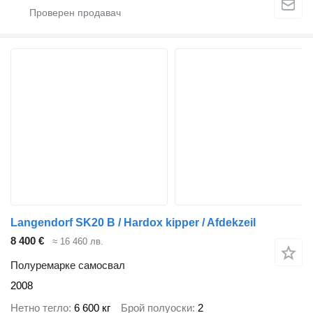
Langendorf SK20 B / Hardox kipper / Afdekzeil
8 400 €
≈ 16 460 лв.
Полуремарке самосвал
2008
Нетно тегло
6 600 кг
Брой полуоски
2