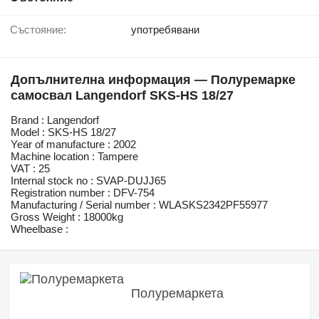
Състояние:
употребявани
Допълнителна информация — Полуремарке
самосвал Langendorf SKS-HS 18/27
Brand : Langendorf
Model : SKS-HS 18/27
Year of manufacture : 2002
Machine location : Tampere
VAT : 25
Internal stock no : SVAP-DUJJ65
Registration number : DFV-754
Manufacturing / Serial number : WLASKS2342PF55977
Gross Weight : 18000kg
Wheelbase :
Полуремаркета