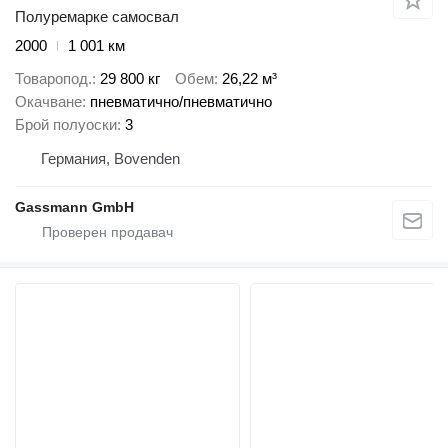
Полуремарке самосвал
2000
1 001 км
Товаропод.
29 800 кг
Обем
26,22 м³
Окачване
пневматично/пневматично
Брой полуоски
3
Германия, Bovenden
Gassmann GmbH