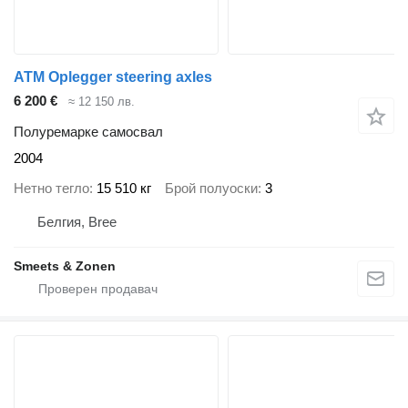
ATM Oplegger steering axles
6 200 €
≈ 12 150 лв.
Полуремарке самосвал
2004
Нетно тегло
15 510 кг
Брой полуоски
3
Белгия, Bree
Smeets & Zonen