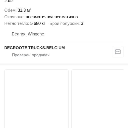
2002
Обем
31,3 м³
Окачване
пневматично/пневматично
Нетно тегло
5 680 кг
Брой полуоски
3
Белгия, Wingene
DEGROOTE TRUCKS-BELGIUM