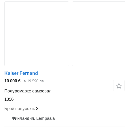
Kaiser Fernand
10 000 €
≈ 19 590 лв.
Полуремарке самосвал
1996
Брой полуоски
2
Финландия, Lempäälä