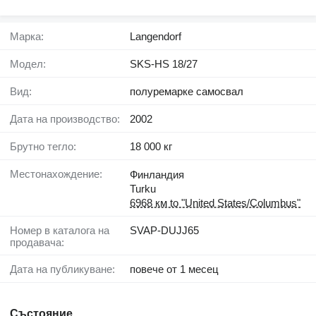
Марка:
Langendorf
Модел:
SKS-HS 18/27
Вид:
полуремарке самосвал
Дата на производство:
2002
Брутно тегло:
18 000 кг
Местонахождение:
Финландия
Turku
6968 км to "United States/Columbus"
Номер в каталога на
SVAP-DUJJ65
продавача:
Дата на публикуване:
повече от 1 месец
Състояние