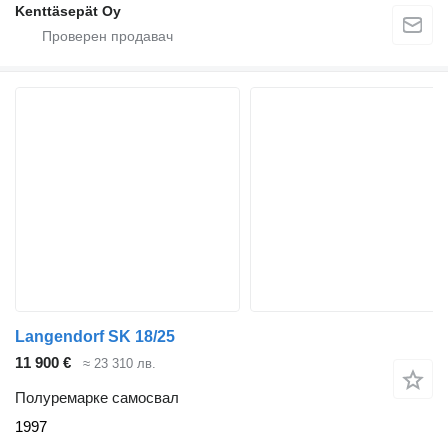
Kenttäsepät Oy
Langendorf SK 18/25
11 900 €
≈ 23 310 лв.
Полуремарке самосвал
1997