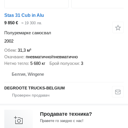
Stas 31 Cub in Alu
9 850 €
≈ 19 300 лв.
Полуремарке самосвал
2002
Обем
31,3 м³
Окачване
пневматично/пневматично
Нетно тегло
5 680 кг
Брой полуоски
3
Белгия, Wingene
DEGROOTE TRUCKS-BELGIUM
Продавате техника?
Правете го заедно с нас!