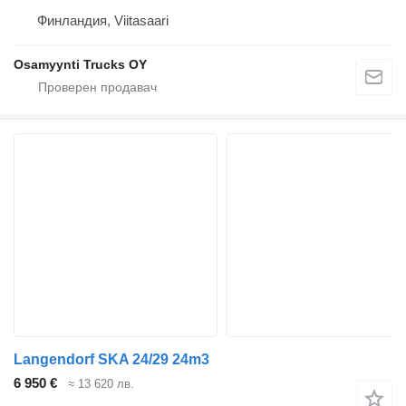
Финландия, Viitasaari
Osamyynti Trucks OY
Langendorf SKA 24/29 24m3
6 950 €
≈ 13 620 лв.