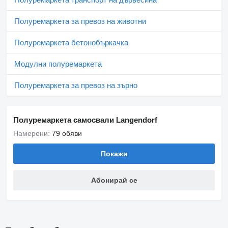
Полуремаркета за превоз на животни
Полуремаркета бетонобъркачка
Модулни полуремаркета
Полуремаркета за превоз на зърно
Полуремаркета самосвали Langendorf
Намерени:
79 обяви
Покажи
Абонирай се