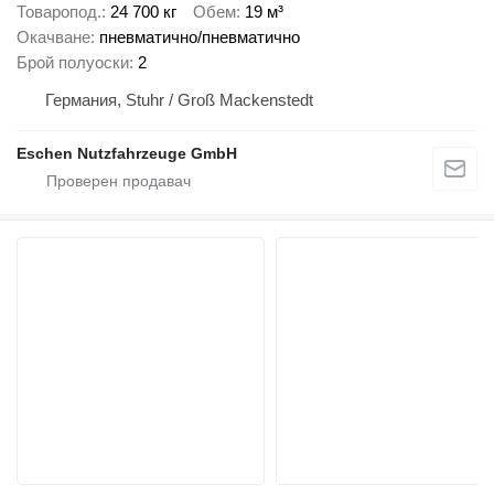
Товаропод.
24 700 кг
Обем
19 м³
Окачване
пневматично/пневматично
Брой полуоски
2
Германия, Stuhr / Groß Mackenstedt
Eschen Nutzfahrzeuge GmbH