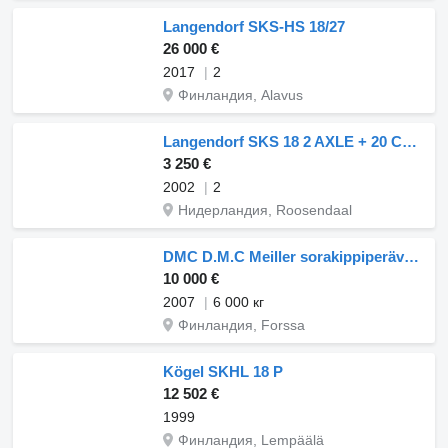
Langendorf SKS-HS 18/27
26 000 €
2017
2
Финландия, Alavus
Langendorf SKS 18 2 AXLE + 20 CUB+steel
3 250 €
2002
2
Нидерландия, Roosendaal
DMC D.M.C Meiller sorakippiperävaunu
10 000 €
2007
6 000 кг
Финландия, Forssa
Kögel SKHL 18 P
12 502 €
1999
Финландия, Lempäälä