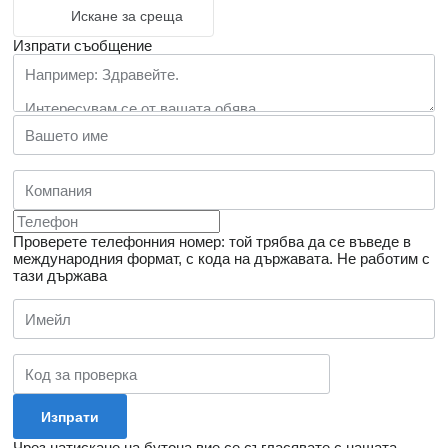
Искане за среща
Изпрати съобщение
Проверете телефонния номер: той трябва да се въведе в
международния формат, с кода на държавата.
Не работим с
тази държава
Чрез натискане на бутона вие се съгласявате с нашата