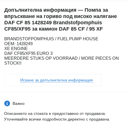
Допълнителна информация — Помпа за
впръскване на гориво под високо налягане
DAF CF 85 1428249 Brandstofpomphuis
CF85/XF95 за камион DAF 85 CF / 95 XF
BRANDSTOFPOMPHUIS / FUEL PUMP HOUSE
OEM: 1428249
XE ENGINE
DAF CF85/XF95 EURO 3
MEERDERE STUKS OP VOORRAAD / MORE PIECES ON
STOCK!!
Искане за допълнителна информация
Важно
Описанието на стоката е предоставено от продавача.
Уточнявайте всички подробности директно с продавача.