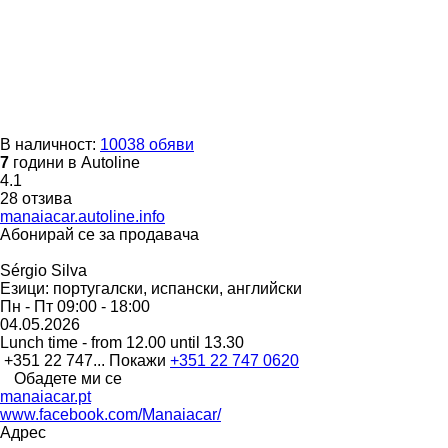
В наличност:
10038 обяви
7
години в Autoline
4.1
28 отзива
manaiacar.autoline.info
Абонирай се за продавача
Sérgio Silva
Езици:
португалски, испански, английски
Пн - Пт
09:00 - 18:00
04.05.2026
Lunch time - from 12.00 until 13.30
+351 22 747...
Покажи
+351 22 747 0620
Обадете ми се
manaiacar.pt
www.facebook.com/Manaiacar/
Адрес