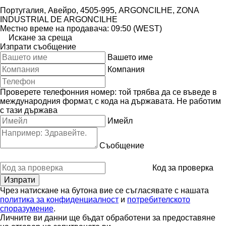
Португалия, Авейро, 4505-995, ARGONCILHE, ZONA
INDUSTRIAL DE ARGONCILHE
Местно време на продавача: 09:50 (WEST)
Искане за среща
Изпрати съобщение
Вашето име
Компания
Проверете телефонния номер: той трябва да се въведе в
международния формат, с кода на държавата.
Не работим
с тази държава
Имейл
Съобщение
Код за проверка
Чрез натискане на бутона вие се съгласявате с нашата
политика за конфиденциалност
и
потребителското
споразумение
.
Личните ви данни ще бъдат обработени за предоставяне