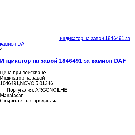
индикатор на завой 1846491 за
камион DAF
4
Индикатор на завой 1846491 за камион DAF
Цена при поискване
Индикатор на завой
1846491,NOVO,5.81246
Португалия, ARGONCILHE
Manaiacar
Свържете се с продавача