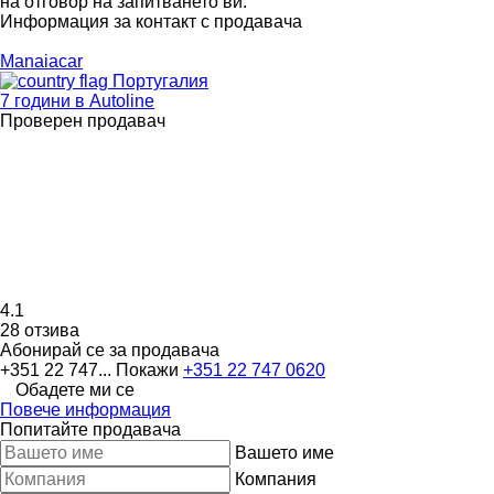
на отговор на запитването ви.
Информация за контакт с продавача
Manaiacar
Португалия
7 години в Autoline
Проверен продавач
4.1
28 отзива
Абонирай се за продавача
+351 22 747...
Покажи
+351 22 747 0620
Обадете ми се
Повече информация
Попитайте продавача
Вашето име
Компания