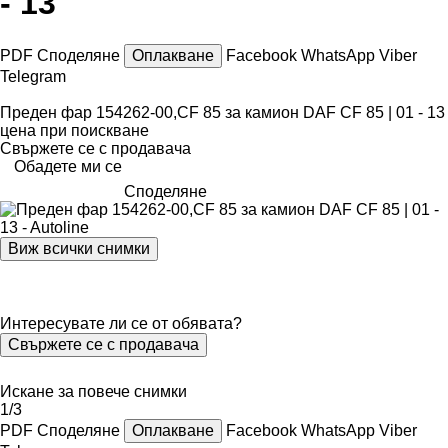
- 13
PDF
Споделяне
Оплакване
Facebook
WhatsApp
Viber
Telegram
Преден фар 154262-00,CF 85 за камион DAF CF 85 | 01 - 13
цена при поискване
Свържете се с продавача
Обадете ми се
Споделяне
Виж всички снимки
Интересувате ли се от обявата?
Свържете се с продавача
Искане за повече снимки
1/3
PDF
Споделяне
Оплакване
Facebook
WhatsApp
Viber