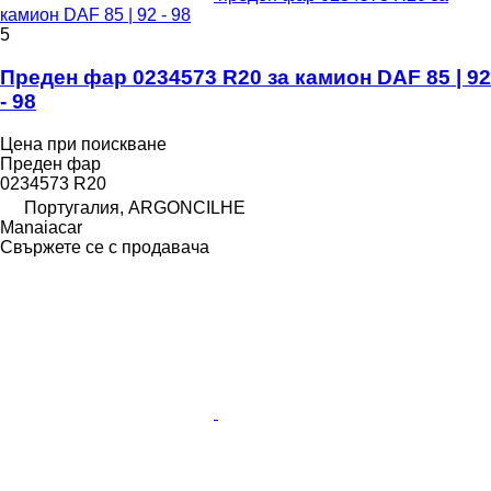
камион DAF 85 | 92 - 98
5
Преден фар 0234573 R20 за камион DAF 85 | 92
- 98
Цена при поискване
Преден фар
0234573 R20
Португалия, ARGONCILHE
Manaiacar
Свържете се с продавача