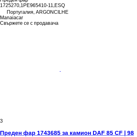
1725270,1PE965410-11,ESQ
Португалия, ARGONCILHE
Manaiacar
Свържете се с продавача
3
Преден фар 1743685 за камион DAF 85 CF | 98