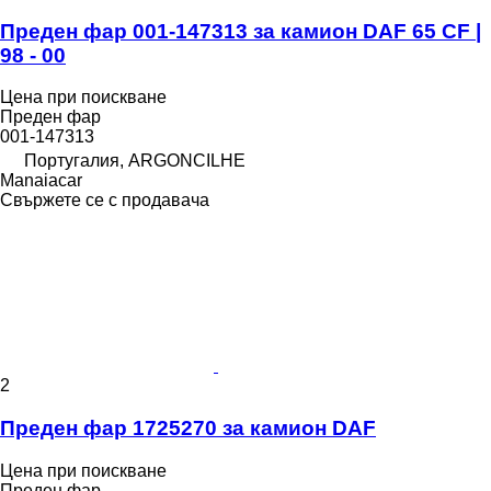
Преден фар 001-147313 за камион DAF 65 CF |
98 - 00
Цена при поискване
Преден фар
001-147313
Португалия, ARGONCILHE
Manaiacar
Свържете се с продавача
2
Преден фар 1725270 за камион DAF
Цена при поискване
Преден фар