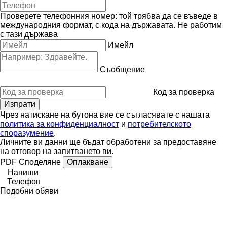
Проверете телефонния номер: той трябва да се въведе в
международния формат, с кода на държавата.
Не работим
с тази държава
Имейл
Съобщение
Код за проверка
Чрез натискане на бутона вие се съгласявате с нашата
политика за конфиденциалност
и
потребителското
споразумение
.
Личните ви данни ще бъдат обработени за предоставяне
на отговор на запитването ви.
PDF
Споделяне
Оплакване
Напиши
Телефон
Подобни обяви