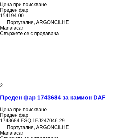
Цена при поискване
Преден фар
154194-00
Португалия, ARGONCILHE
Manaiacar
Свържете се с продавача
2
Преден фар 1743684 за камион DAF
Цена при поискване
Преден фар
1743684,ESQ,1EJ247046-29
Португалия, ARGONCILHE
Manaiacar