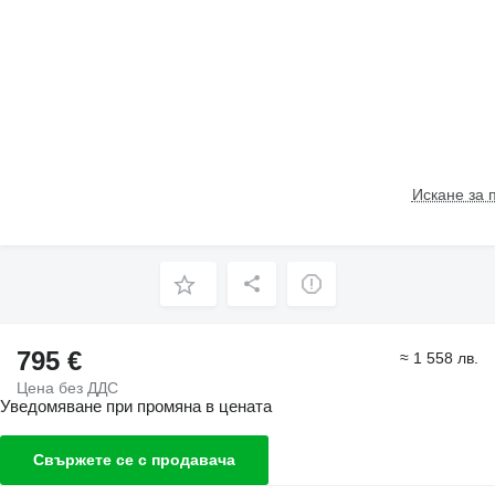
Искане за 
795 €
≈ 1 558 лв.
Цена без ДДС
Уведомяване при промяна в цената
Свържете се с продавача