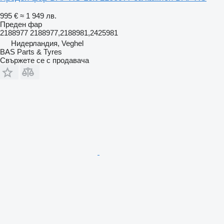
995 €
≈ 1 949 лв.
Преден фар
2188977 2188977,2188981,2425981
Нидерландия, Veghel
BAS Parts & Tyres
Свържете се с продавача