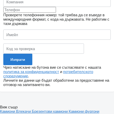
Проверете телефонния номер: той трябва да се въведе в
международния формат, с кода на държавата.
Не работим с
тази държава
Чрез натискане на бутона вие се съгласявате с нашата
политика за конфиденциалност
и
потребителското
споразумение
.
Личните ви данни ще бъдат обработени за предоставяне на
отговор на запитването ви.
Виж също
Камиони
Влекачи
Брезентови камиони
Камиони фургони