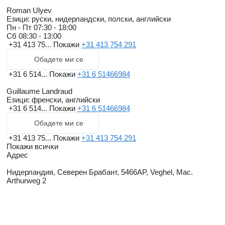
Roman Ulyev
Езици:
руски, нидерландски, полски, английски
Пн - Пт
07:30 - 18:00
Сб
08:30 - 13:00
+31 413 75...
Покажи
+31 413 754 291
Обадете ми се
+31 6 514...
Покажи
+31 6 51466984
Guillaume Landraud
Езици:
френски, английски
+31 6 514...
Покажи
+31 6 51466984
Обадете ми се
+31 413 75...
Покажи
+31 413 754 291
Покажи всички
Адрес
Нидерландия, Северен Брабант, 5466AP, Veghel, Mac.
Arthurweg 2