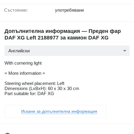
Състояние:
употребявани
Допълнителна информация — Преден фар
DAF XG Left 2188977 за камион DAF XG
Английски
With cornering light
= More information =
Steering wheel placement: Left
Dimensions (LxBxH): 60 x 30 x 30 cm
Part suitable for: DAF XG
Искане за допълнителна информация