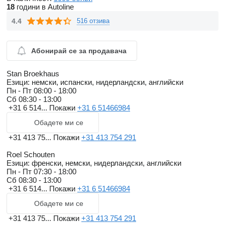
18
години в Autoline
4.4
516 отзива
Абонирай се за продавача
Stan Broekhaus
Езици:
немски, испански, нидерландски, английски
Пн - Пт
08:00 - 18:00
Сб
08:30 - 13:00
+31 6 514...
Покажи
+31 6 51466984
Обадете ми се
+31 413 75...
Покажи
+31 413 754 291
Roel Schouten
Езици:
френски, немски, нидерландски, английски
Пн - Пт
07:30 - 18:00
Сб
08:30 - 13:00
+31 6 514...
Покажи
+31 6 51466984
Обадете ми се
+31 413 75...
Покажи
+31 413 754 291