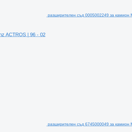
разширителен съд 0005002249 за камион 
z ACTROS | 96 - 02
разширителен съд 6745000049 за камион 