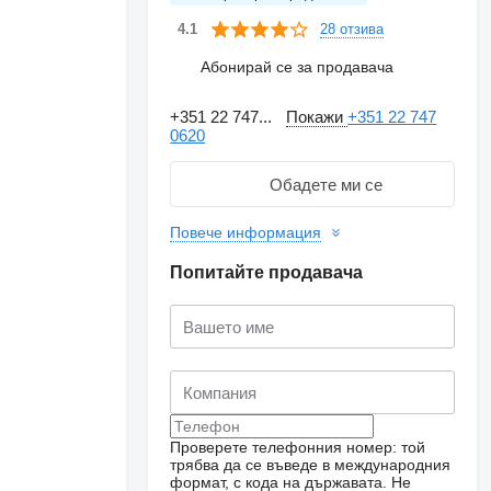
28 отзива
4.1
Абонирай се за продавача
+351 22 747...
Покажи
+351 22 747
0620
Обадете ми се
Повече информация
Попитайте продавача
Искане за повече
снимки
Проверете телефонния номер: той
трябва да се въведе в международния
формат, с кода на държавата.
Не