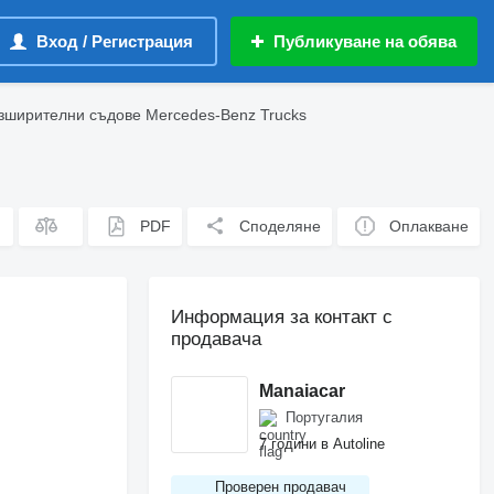
Вход / Регистрация
Публикуване на обява
зширителни съдове Mercedes-Benz Trucks
PDF
Споделяне
Оплакване
Информация за контакт с
продавача
Manaiacar
Португалия
7 години в Autoline
Проверен продавач