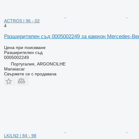
ACTROS | 96 - 02
4
Разширителен съд 0005002249 за камион Mercedes-Ben
Цена при поискване
Разширителен съд
0005002249
Португалия, ARGONCILHE
Manaiacar
Свържете се с продавача
LK/LN2 | 84 - 98