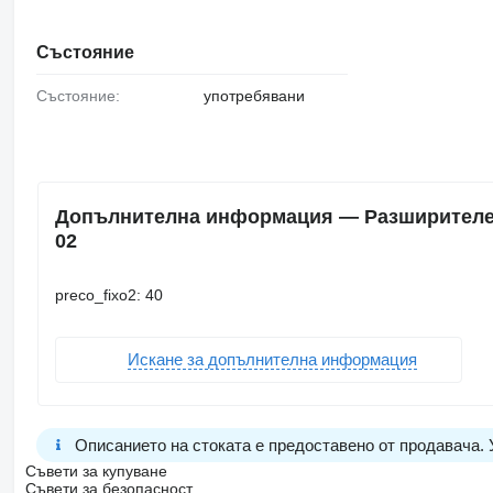
Състояние
Състояние:
употребявани
Допълнителна информация — Разширителен 
02
preco_fixo2: 40
Искане за допълнителна информация
Описанието на стоката е предоставено от продавача.
Съвети за купуване
Съвети за безопасност