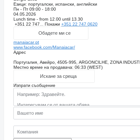
Езици:
португалски, испански, английски
Пн - Пт
09:00 - 18:00
04.05.2026
Lunch time - from 12.00 until 13.30
+351 22 747...
Покажи
+351 22 747 0620
Обадете ми се
manaiacar.pt
www.facebook.com/Manaiacar/
Адрес
Португалия, Авейро, 4505-995, ARGONCILHE, ZONA INDUS
Местно време на продавача: 06:33 (WEST)
Искане за среща
Изпрати съобщение