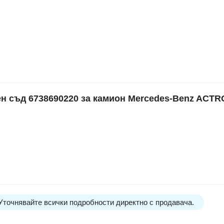
съд 6738690220 за камион Mercedes-Benz ACTROS
 Уточнявайте всички подробности директно с продавача.