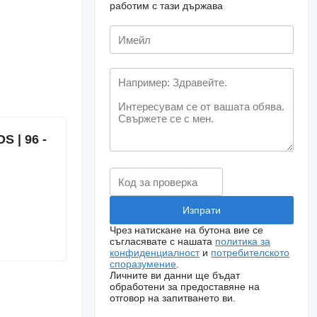
работим с тази държава
 | 96 -
Чрез натискане на бутона вие се
съгласявате с нашата
политика за
конфиденциалност
и
потребителското
споразумение
.
Личните ви данни ще бъдат
обработени за предоставяне на
отговор на запитването ви.