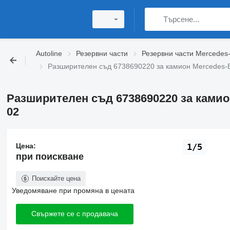
Autoline
Резервни части
Резервни части Mercedes
Разширителен съд 6738690220 за камион Mercedes-B
Разширителен съд 6738690220 за камио
02
Цена:
1/5
при поискване
Поискайте цена
Уведомяване при промяна в цената
Свържете се с продавача