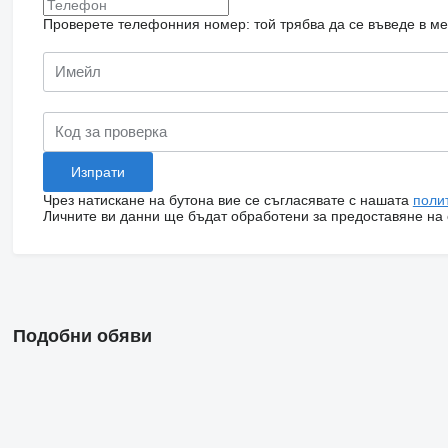
Проверете телефонния номер: той трябва да се въведе в м
Чрез натискане на бутона вие се съгласявате с нашата
поли
Личните ви данни ще бъдат обработени за предоставяне на о
Подобни обяви