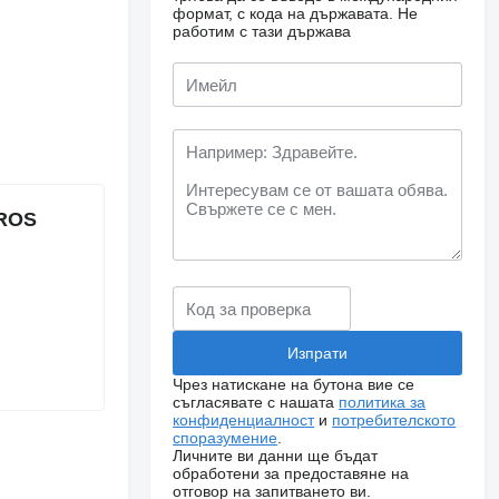
формат, с кода на държавата.
Не
работим с тази държава
TROS
Чрез натискане на бутона вие се
съгласявате с нашата
политика за
конфиденциалност
и
потребителското
споразумение
.
Личните ви данни ще бъдат
обработени за предоставяне на
отговор на запитването ви.