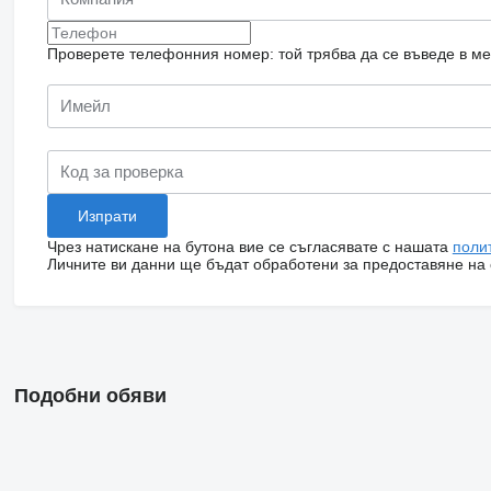
Проверете телефонния номер: той трябва да се въведе в м
Чрез натискане на бутона вие се съгласявате с нашата
поли
Личните ви данни ще бъдат обработени за предоставяне на о
Подобни обяви