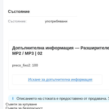
Състояние
Състояние:
употребявани
Допълнителна информация — Разширителен
MP2 / MP3 | 02
preco_fixo2: 100
Искане за допълнителна информация
Описанието на стоката е предоставено от продавача.
Съвети за купуване
Съвети за безопасност