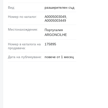
Вид:
разширителен съд
Номер по каталог:
A0005003049,
A0005003449
Местонахождение:
Португалия
ARGONCILHE
Номер в каталога на
175895
продавача:
Дата на публикуване:
повече от 1 месец