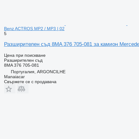
Benz ACTROS MP2 / MP3 | 02
5
Разширителен съд 8MA 376 705-081 за камион Merced
Цена при поискване
Разширителен съд
8MA 376 705-081
Португалия, ARGONCILHE
Manaiacar
Свържете се с продавача