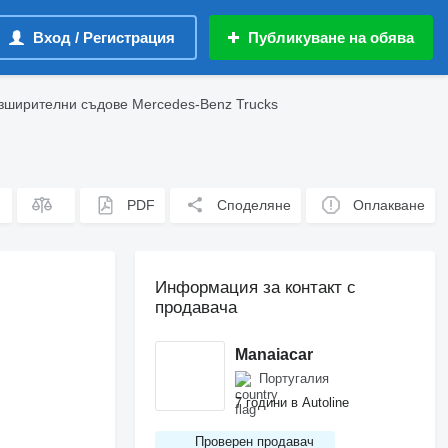
Вход / Регистрация
Публикуване на обява
зширителни съдове Mercedes-Benz Trucks
PDF
Споделяне
Оплакване
Информация за контакт с
продавача
Manaiacar
Португалия
7 години в Autoline
Проверен продавач