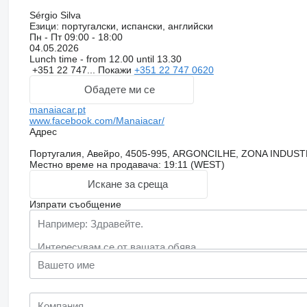
Sérgio Silva
Езици:
португалски, испански, английски
Пн - Пт
09:00 - 18:00
04.05.2026
Lunch time - from 12.00 until 13.30
+351 22 747...
Покажи
+351 22 747 0620
Обадете ми се
manaiacar.pt
www.facebook.com/Manaiacar/
Адрес
Португалия, Авейро, 4505-995, ARGONCILHE, ZONA INDUS
Местно време на продавача: 19:11 (WEST)
Искане за среща
Изпрати съобщение