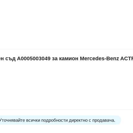
 съд A0005003049 за камион Mercedes-Benz AC
 Уточнявайте всички подробности директно с продавача.