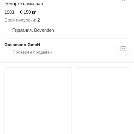
Ремарке самосвал
1983
6 150 кг
Брой полуоски
2
Германия, Bovenden
Gassmann GmbH