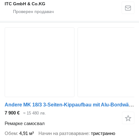
ITC GmbH & Co.KG
Andere MK 18/3 3-Seiten-Kippaufbau mit Alu-Bordwänden
7 900 €
≈ 15 480 лв.
Ремарке самосвал
Обем
4,91 м³
Начин на разтоварване
тристранно