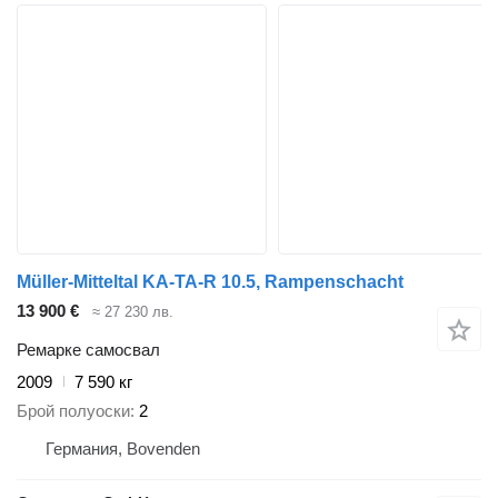
Müller-Mitteltal KA-TA-R 10.5, Rampenschacht
13 900 €
≈ 27 230 лв.
Ремарке самосвал
2009
7 590 кг
Брой полуоски
2
Германия, Bovenden