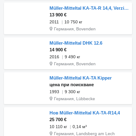
Müller-Mitteltal KA-TA-R 14,4, Verzinkt, Alu-Bordwände
13 900 €
2011
10 750 кг
Германия, Bovenden
Müller-Mitteltal DHK 12.6
14 900 €
2016
9 490 кг
Германия, Bovenden
Müller-Mitteltal KA-TA Kipper
цена при поискване
1993
9 300 кг
Германия, Lübbecke
Нов Müller-Mitteltal KA-TA-R14,4
25 700 €
10 110 кг
0,14 м³
Германия, Landsberg am Lech