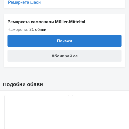
Ремаркета шаси
Ремаркета самосвали Müller-Mitteltal
Намерени:
21 обяви
Покажи
Абонирай се
Подобни обяви