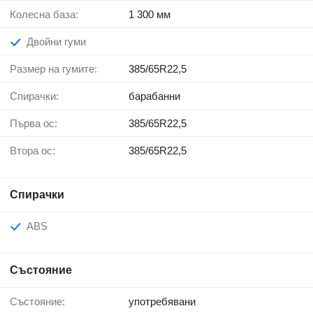
Колесна база:
1 300 мм
Двойни гуми
Размер на гумите:
385/65R22,5
Спирачки:
барабанни
Първа ос:
385/65R22,5
Втора ос:
385/65R22,5
Спирачки
ABS
Състояние
Състояние:
употребявани