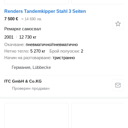
Renders Tandemkipper Stahl 3 Seiten
7 500 €
≈ 14 690 лв.
Ремарке самосвал
2001
12 730 кг
Окачване
пневматично/пневматично
Нетно тегло
5 270 кг
Брой полуоски
2
Начин на разтоварване
тристранно
Германия, Lübbecke
ITC GmbH & Co.KG