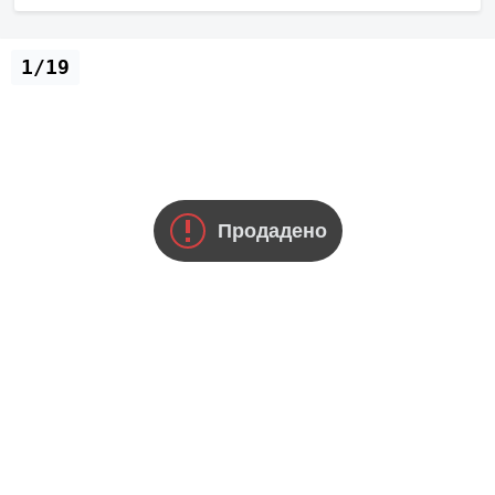
1/19
Продадено