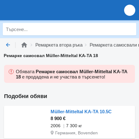
Ремаркета втора ръка
Ремаркета самосвали 
Ремарке самосвал Müller-Mitteltal KA-TA 18
Обявата
Ремарке самосвал Müller-Mitteltal KA-TA
18
е продадена и не участва в търсенето!
Подобни обяви
Müller-Mitteltal KA-TA 10.5C
8 900 €
2006
7 300 кг
Германия, Bovenden