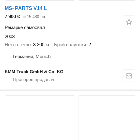
MS- PARTS V14 L
7 900 €
≈ 15 480 лв.
Ремарке самосвал
2008
Нетно тегло
3 200 кг
Брой полуоски
2
Германия, Munich
KMM Truck GmbH & Co. KG