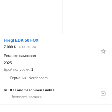
Fliegl EDK 50 FOX
7 000 €
≈ 13 710 лв.
Ремарке самосвал
2025
Брой полуоски
1
Германия, Nordenham
REBO Landmaschinen GmbH