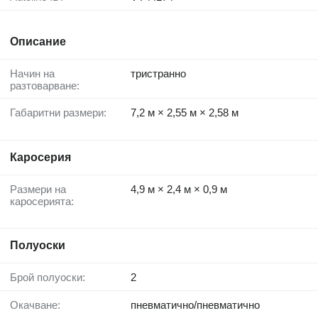
Описание
Начин на
тристранно
разтоварване:
Габаритни размери:
7,2 м × 2,55 м × 2,58 м
Каросерия
Размери на
4,9 м × 2,4 м × 0,9 м
каросерията:
Полуоски
Брой полуоски:
2
Окачване:
пневматично/пневматично