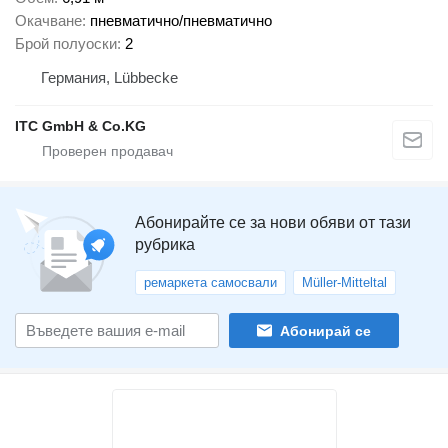
Окачване
пневматично/пневматично
Брой полуоски
2
Германия, Lübbecke
ITC GmbH & Co.KG
Абонирайте се за нови обяви от тази
рубрика
ремаркета самосвали
Müller-Mitteltal
Абонирай се