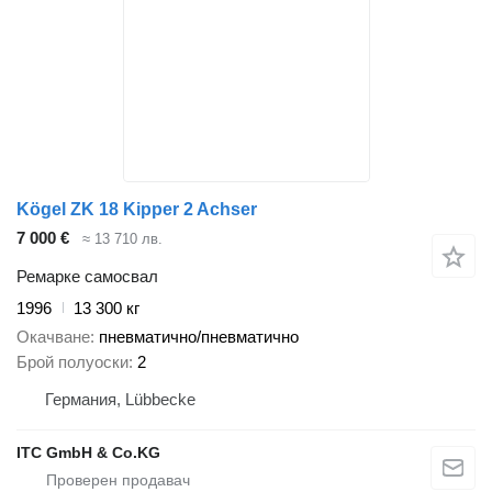
Kögel ZK 18 Kipper 2 Achser
7 000 €
≈ 13 710 лв.
Ремарке самосвал
1996
13 300 кг
Окачване
пневматично/пневматично
Брой полуоски
2
Германия, Lübbecke
ITC GmbH & Co.KG