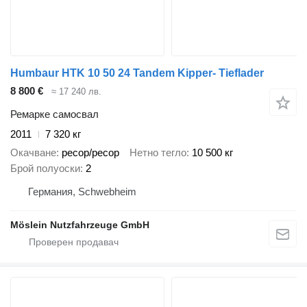
Humbaur HTK 10 50 24 Tandem Kipper- Tieflader
8 800 €
≈ 17 240 лв.
Ремарке самосвал
2011
7 320 кг
Окачване
ресор/ресор
Нетно тегло
10 500 кг
Брой полуоски
2
Германия, Schwebheim
Möslein Nutzfahrzeuge GmbH