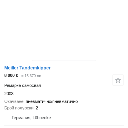
Meiller Tandemkipper
8 000 €
≈ 15 670 лв.
Ремарке самосвал
2003
Окачване
пневматично/пневматично
Брой полуоски
2
Германия, Lübbecke