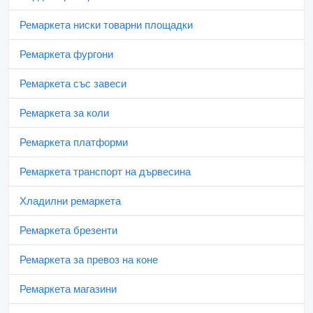
Ремаркета ниски товарни площадки
Ремаркета фургони
Ремаркета със завеси
Ремаркета за коли
Ремаркета платформи
Ремаркета транспорт на дървесина
Хладилни ремаркета
Ремаркета брезенти
Ремаркета за превоз на коне
Ремаркета магазини