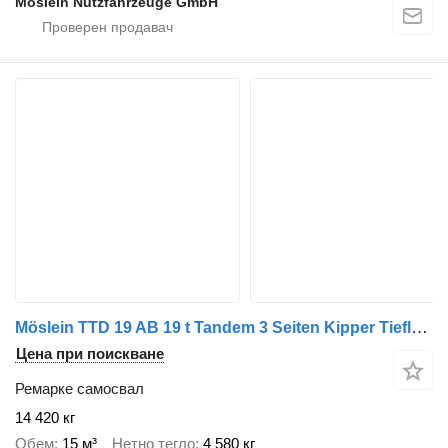
Möslein Nutzfahrzeuge GmbH
Möslein TTD 19 AB 19 t Tandem 3 Seiten Kipper Tieflader Aufsatzbordwä
Цена при поискване
Ремарке самосвал
14 420 кг
Обем
15 м³
Нетно тегло
4 580 кг