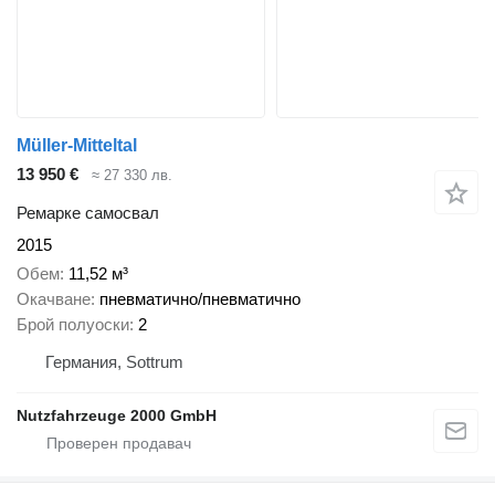
Müller-Mitteltal
13 950 €
≈ 27 330 лв.
Ремарке самосвал
2015
Обем
11,52 м³
Окачване
пневматично/пневматично
Брой полуоски
2
Германия, Sottrum
Nutzfahrzeuge 2000 GmbH