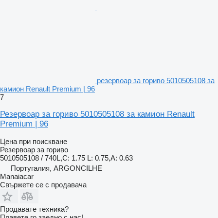
резервоар за гориво 5010505108 за
камион Renault Premium | 96
7
Резервоар за гориво 5010505108 за камион Renault
Premium | 96
Цена при поискване
Резервоар за гориво
5010505108 / 740L,C: 1.75 L: 0.75,A: 0.63
Португалия, ARGONCILHE
Manaiacar
Свържете се с продавача
Продавате техника?
Правете го заедно с нас!