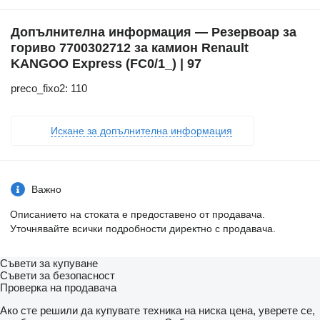
Допълнителна информация — Резервоар за
гориво 7700302712 за камион Renault
KANGOO Express (FC0/1_) | 97
preco_fixo2: 110
Искане за допълнителна информация
Важно
Описанието на стоката е предоставено от продавача.
Уточнявайте всички подробности директно с продавача.
Съвети за купуване
Съвети за безопасност
Проверка на продавача
Ако сте решили да купувате техника на ниска цена, уверете се,