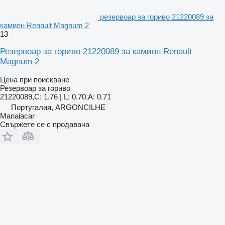
резервоар за гориво 21220089 за
камион Renault Magnum 2
13
Резервоар за гориво 21220089 за камион Renault
Magnum 2
Цена при поискване
Резервоар за гориво
21220089,C: 1.76 | L: 0.70,A: 0.71
Португалия, ARGONCILHE
Manaiacar
Свържете се с продавача