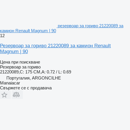
резервоар за гориво 21220089 за
камион Renault Magnum | 90
12
Резервоар за гориво 21220089 за камион Renault
Magnum | 90
Цена при поискване
Резервоар за гориво
21220089,C: 175 CM,A: 0.72 / L: 0.69
Португалия, ARGONCILHE
Manaiacar
Свържете се с продавача