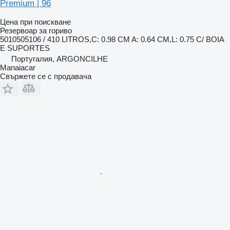
Premium | 96
Цена при поискване
Резервоар за гориво
5010505106 / 410 LITROS,C: 0.98 CM A: 0.64 CM,L: 0.75 C/ BOIA
E SUPORTES
Португалия, ARGONCILHE
Manaiacar
Свържете се с продавача