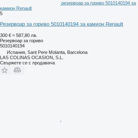
резервоар за гориво 5010140194 за
камион Renault
5
Резервоар за гориво 5010140194 за камион Renault
300 €
≈ 587,80 лв.
Резервоар за гориво
5010140194
Испания, Sant Pere Molanta, Barcelona
LAS COLINAS OCASION, S.L.
Свържете се с продавача