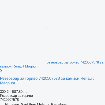
резервоар за гориво 7420507578 за
камион Renault Magnum
5
Резервоар за гориво 7420507578 за камион Renault
Magnum
300 €
≈ 587,80 лв.
Резервоар за гориво
7420507578
Испания, Sant Pere Molanta, Barcelona