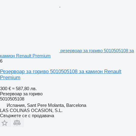
резервоар за гориво 5010505108 за
камион Renault Premium
6
Резервоар за гориво 5010505108 за камион Renault
Premium
300 €
≈ 587,80 лв.
Резервоар за гориво
5010505108
Испания, Sant Pere Molanta, Barcelona
LAS COLINAS OCASION, S.L.
Свържете се с продавача