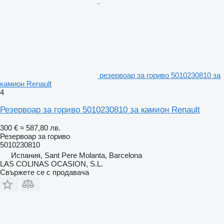
резервоар за гориво 5010230810 за
камион Renault
4
Резервоар за гориво 5010230810 за камион Renault
300 €
≈ 587,80 лв.
Резервоар за гориво
5010230810
Испания, Sant Pere Molanta, Barcelona
LAS COLINAS OCASION, S.L.
Свържете се с продавача