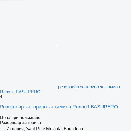
резервоар за гориво за камион
Renault BASURERO
4
Резервоар за гориво за камион Renault BASURERO
Цена при поискване
Резервоар за гориво
Испания, Sant Pere Molanta, Barcelona