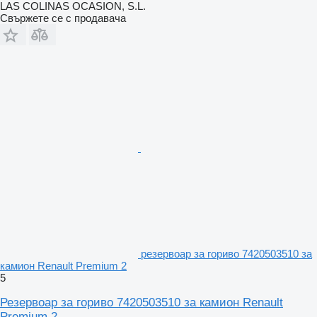
LAS COLINAS OCASION, S.L.
Свържете се с продавача
резервоар за гориво 7420503510 за
камион Renault Premium 2
5
Резервоар за гориво 7420503510 за камион Renault
Premium 2