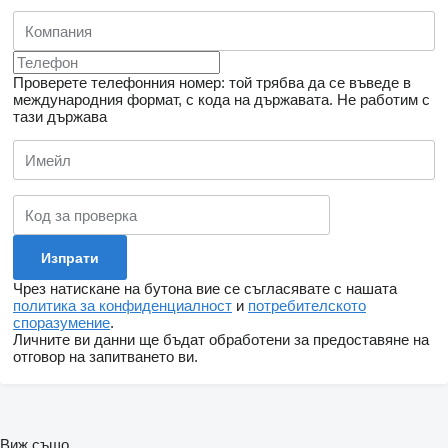
Проверете телефонния номер: той трябва да се въведе в
международния формат, с кода на държавата.
Не работим с
тази държава
Чрез натискане на бутона вие се съгласявате с нашата
политика за конфиденциалност
и
потребителското
споразумение
.
Личните ви данни ще бъдат обработени за предоставяне на
отговор на запитването ви.
Виж също