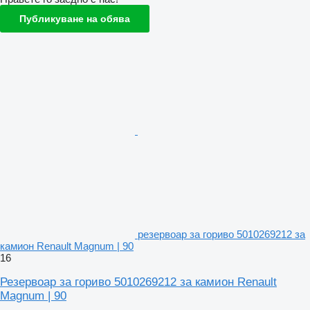
Публикуване на обява
резервоар за гориво 5010269212 за
камион Renault Magnum | 90
16
Резервоар за гориво 5010269212 за камион Renault
Magnum | 90