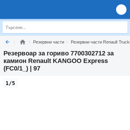
Резервни части
Резервни части Renault Truck
Резервоар за гориво 7700302712 за
камион Renault KANGOO Express
(FC0/1_) | 97
1/5