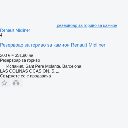
резервоар за гориво за камион
Renault Midliner
4
Резервоар за гориво за камион Renault Midliner
200 €
≈ 391,80 лв.
Резервоар за гориво
Испания, Sant Pere Molanta, Barcelona
LAS COLINAS OCASION, S.L.
Свържете се с продавача