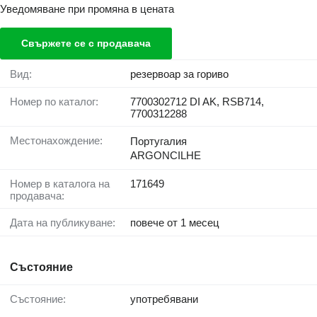
Уведомяване при промяна в цената
Свържете се с продавача
Вид:
резервоар за гориво
Номер по каталог:
7700302712 DI AK, RSB714,
7700312288
Местонахождение:
Португалия
ARGONCILHE
Номер в каталога на
171649
продавача:
Дата на публикуване:
повече от 1 месец
Състояние
Състояние:
употребявани