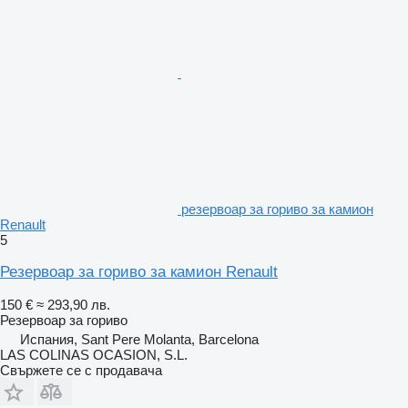
резервоар за гориво за камион
Renault
5
Резервоар за гориво за камион Renault
150 €
≈ 293,90 лв.
Резервоар за гориво
Испания, Sant Pere Molanta, Barcelona
LAS COLINAS OCASION, S.L.
Свържете се с продавача