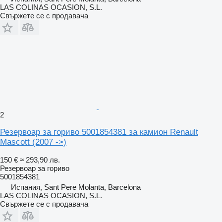
LAS COLINAS OCASION, S.L.
Свържете се с продавача
2
Резервоар за гориво 5001854381 за камион Renault
Mascott (2007 ->)
150 €
≈ 293,90 лв.
Резервоар за гориво
5001854381
Испания, Sant Pere Molanta, Barcelona
LAS COLINAS OCASION, S.L.
Свържете се с продавача