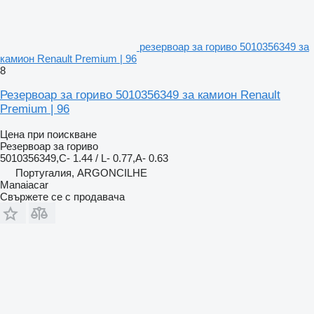
резервоар за гориво 5010356349 за
камион Renault Premium | 96
8
Резервоар за гориво 5010356349 за камион Renault
Premium | 96
Цена при поискване
Резервоар за гориво
5010356349,C- 1.44 / L- 0.77,A- 0.63
Португалия, ARGONCILHE
Manaiacar
Свържете се с продавача