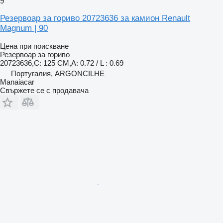
9
Резервоар за гориво 20723636 за камион Renault
Magnum | 90
Цена при поискване
Резервоар за гориво
20723636,C: 125 CM,A: 0.72 / L : 0.69
Португалия, ARGONCILHE
Manaiacar
Свържете се с продавача