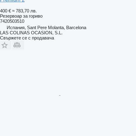
400 €
≈ 783,70 лв.
Резервоар за гориво
7420503510
Испания, Sant Pere Molanta, Barcelona
LAS COLINAS OCASION, S.L.
Свържете се с продавача