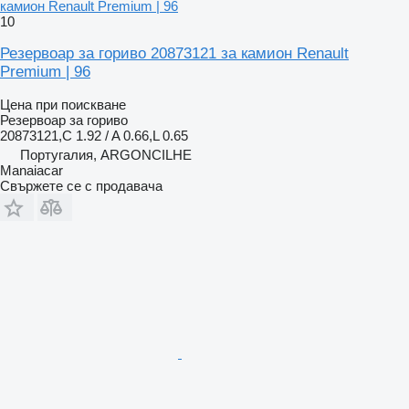
камион Renault Premium | 96
10
Резервоар за гориво 20873121 за камион Renault
Premium | 96
Цена при поискване
Резервоар за гориво
20873121,C 1.92 / A 0.66,L 0.65
Португалия, ARGONCILHE
Manaiacar
Свържете се с продавача