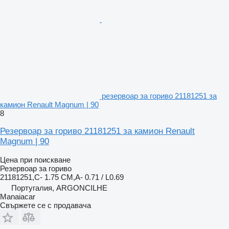
резервоар за гориво 21181251 за
камион Renault Magnum | 90
8
Резервоар за гориво 21181251 за камион Renault
Magnum | 90
Цена при поискване
Резервоар за гориво
21181251,C- 1.75 CM,A- 0.71 / L0.69
Португалия, ARGONCILHE
Manaiacar
Свържете се с продавача