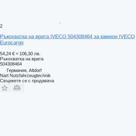
2
Ръкохватка на врата IVECO 504308464 за камион IVECO
Eurocargo
54,24 €
≈ 106,30 лв.
Ръкохватка на врата
504308464
Германия, Altdorf
Nart Nutzfahrzeugtechnik
Свържете се с продавача