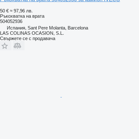
50 €
≈ 97,96 лв.
Ръкохватка на врата
504052936
Испания, Sant Pere Molanta, Barcelona
LAS COLINAS OCASION, S.L.
Свържете се с продавача