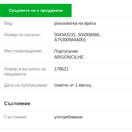
Свържете се с продавача
Вид:
ръкохватка на врата
Номер по каталог:
504343231, 504308466,
A75300584A001
Местонахождение:
Португалия
ARGONCILHE
Номер в каталога на
176621
продавача:
Дата на публикуване:
повече от 1 месец
Състояние
Състояние:
употребявани