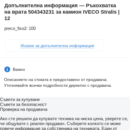
Допълнителна информация — Ръкохватка
на врата 504343231 за камион IVECO Stralis |
12
preco_fixo2: 100
Искане за допълнителна информация
Важно
Описанието на стоката е предоставено от продавача.
Уточнявайте всички подробности директно с продавача.
Съвети за купуване
Съвети за безопасност
Проверка на продавача
Ако сте решили да купувате техника на ниска цена, уверете се,
че общувате с реален продавач. Съберете колкото се може
повече информация за собственика на техниката. Един от