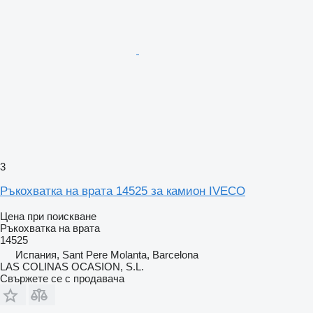
3
Ръкохватка на врата 14525 за камион IVECO
Цена при поискване
Ръкохватка на врата
14525
Испания, Sant Pere Molanta, Barcelona
LAS COLINAS OCASION, S.L.
Свържете се с продавача