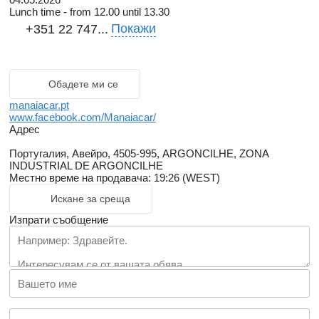
Lunch time - from 12.00 until 13.30
Покажи
+351 22 747...
Обадете ми се
manaiacar.pt
www.facebook.com/Manaiacar/
Адрес
Португалия, Авейро, 4505-995, ARGONCILHE, ZONA
INDUSTRIAL DE ARGONCILHE
Местно време на продавача: 19:26 (WEST)
Искане за среща
Изпрати съобщение