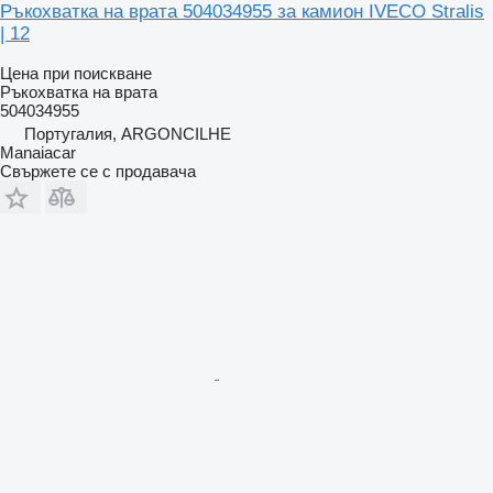
Ръкохватка на врата 504034955 за камион IVECO Stralis
| 12
Цена при поискване
Ръкохватка на врата
504034955
Португалия, ARGONCILHE
Manaiacar
Свържете се с продавача