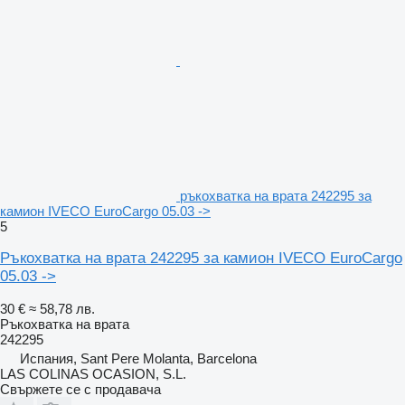
ръкохватка на врата 242295 за
камион IVECO EuroCargo 05.03 ->
5
Ръкохватка на врата 242295 за камион IVECO EuroCargo
05.03 ->
30 €
≈ 58,78 лв.
Ръкохватка на врата
242295
Испания, Sant Pere Molanta, Barcelona
LAS COLINAS OCASION, S.L.
Свържете се с продавача