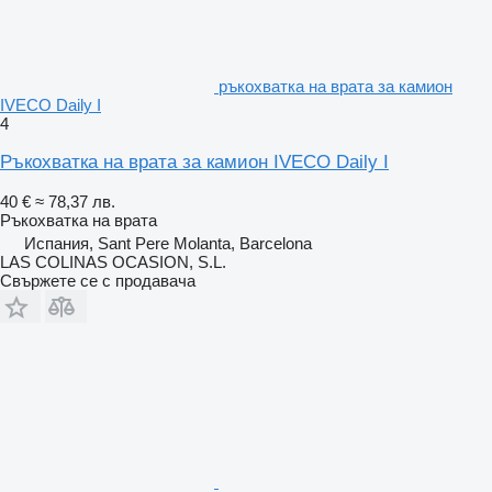
ръкохватка на врата за камион
IVECO Daily I
4
Ръкохватка на врата за камион IVECO Daily I
40 €
≈ 78,37 лв.
Ръкохватка на врата
Испания, Sant Pere Molanta, Barcelona
LAS COLINAS OCASION, S.L.
Свържете се с продавача