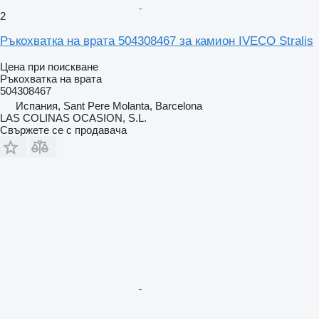
2
Ръкохватка на врата 504308467 за камион IVECO Stralis
Цена при поискване
Ръкохватка на врата
504308467
Испания, Sant Pere Molanta, Barcelona
LAS COLINAS OCASION, S.L.
Свържете се с продавача