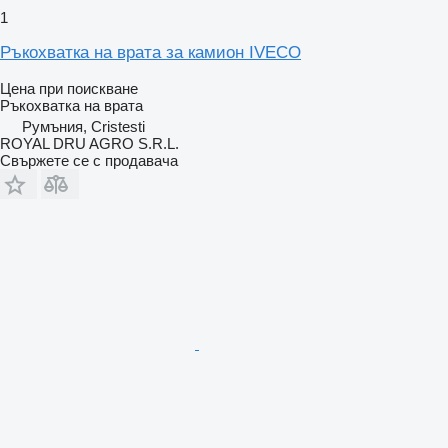
1
Ръкохватка на врата за камион IVECO
Цена при поискване
Ръкохватка на врата
Румъния, Cristesti
ROYAL DRU AGRO S.R.L.
Свържете се с продавача