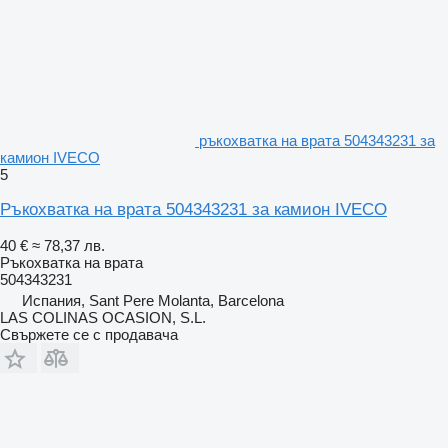
ръкохватка на врата 504343231 за
камион IVECO
5
Ръкохватка на врата 504343231 за камион IVECO
40 €
≈ 78,37 лв.
Ръкохватка на врата
504343231
Испания, Sant Pere Molanta, Barcelona
LAS COLINAS OCASION, S.L.
Свържете се с продавача