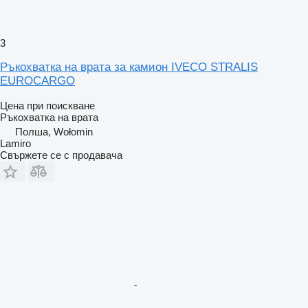
3
Ръкохватка на врата за камион IVECO STRALIS
EUROCARGO
Цена при поискване
Ръкохватка на врата
Полша, Wołomin
Lamiro
Свържете се с продавача