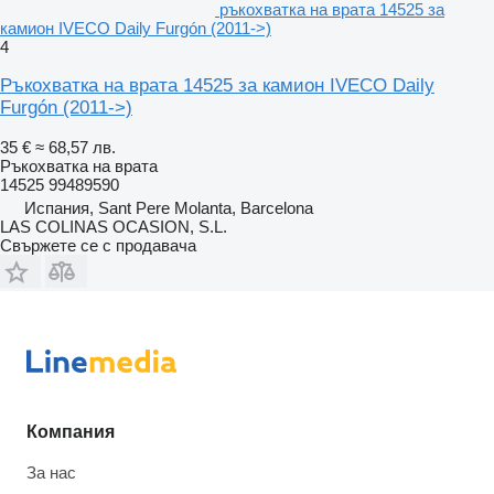
ръкохватка на врата 14525 за
камион IVECO Daily Furgón (2011->)
4
Ръкохватка на врата 14525 за камион IVECO Daily
Furgón (2011->)
35 €
≈ 68,57 лв.
Ръкохватка на врата
14525 99489590
Испания, Sant Pere Molanta, Barcelona
LAS COLINAS OCASION, S.L.
Свържете се с продавача
Компания
За нас