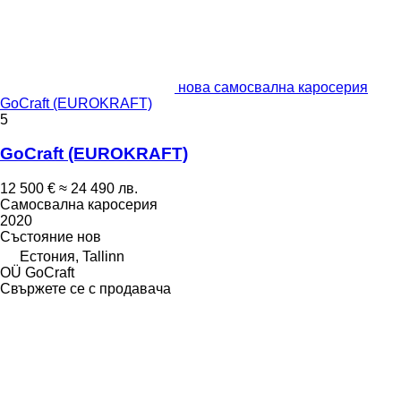
нова самосвална каросерия
GoCraft (EUROKRAFT)
5
GoCraft (EUROKRAFT)
12 500 €
≈ 24 490 лв.
Самосвална каросерия
2020
Състояние
нов
Естония, Tallinn
OÜ GoCraft
Свържете се с продавача