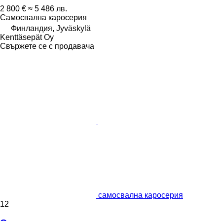
2 800 €
≈ 5 486 лв.
Самосвална каросерия
Финландия, Jyväskylä
Kenttäsepät Oy
Свържете се с продавача
самосвална каросерия
12