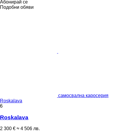
Абонирай се
Подобни обяви
самосвална каросерия
Roskalava
6
Roskalava
2 300 €
≈ 4 506 лв.