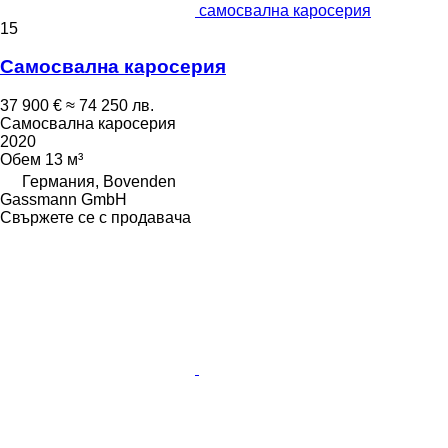
самосвална каросерия
15
Самосвална каросерия
37 900 €
≈ 74 250 лв.
Самосвална каросерия
2020
Обем
13 м³
Германия, Bovenden
Gassmann GmbH
Свържете се с продавача