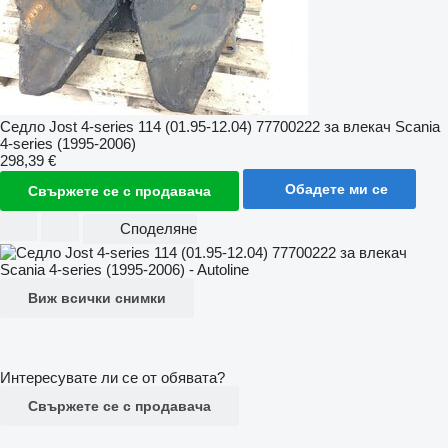
Седло Jost 4-series 114 (01.95-12.04) 77700222 за влекач Scania
4-series (1995-2006)
298,39 €
Обадете ми се
Свържете се с продавача
Споделяне
Виж всички снимки
Интересувате ли се от обявата?
Свържете се с продавача