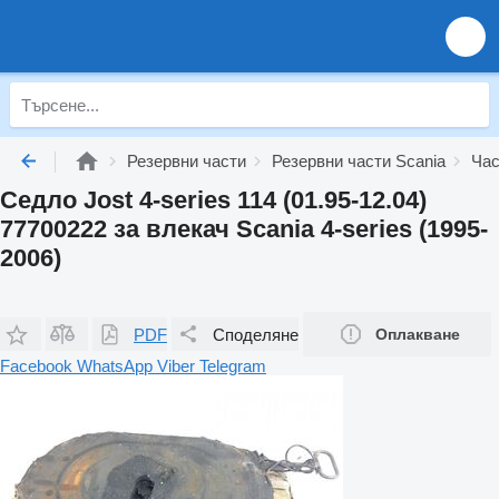
Резервни части
Резервни части Scania
Час
Седло Jost 4-series 114 (01.95-12.04)
77700222 за влекач Scania 4-series (1995-
2006)
PDF
Споделяне
Оплакване
Facebook
WhatsApp
Viber
Telegram