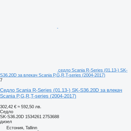
седло Scania R-Series (01.13-) SK-
S36.20D за влекач Scania P,G,R,T-series (2004-2017)
7
Седло Scania R-Series (01.13-) SK-S36.20D за влекач
Scania P,G,R,T-series (2004-2017)
302,42 €
≈ 592,50 лв.
Седло
SK-S36.20D 1534261 2753688
дизел
Естония, Tallinn