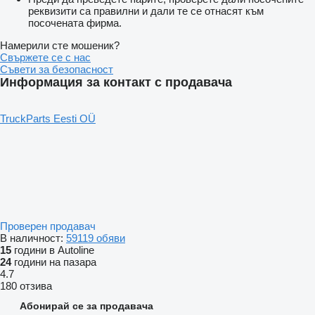
реквизити са правилни и дали те се отнасят към
посочената фирма.
Намерили сте мошеник?
Свържете се с нас
Съвети за безопасност
Информация за контакт с продавача
TruckParts Eesti OÜ
Проверен продавач
В наличност:
59119 обяви
15
години в Autoline
24
години на пазара
4.7
180 отзива
Абонирай се за продавача