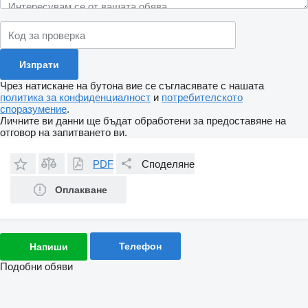
Чрез натискане на бутона вие се съгласявате с нашата
политика за конфиденциалност
и
потребителското
споразумение
.
Личните ви данни ще бъдат обработени за предоставяне на
отговор на запитването ви.
PDF
Споделяне
Оплакване
Телефон
Напиши
Подобни обяви