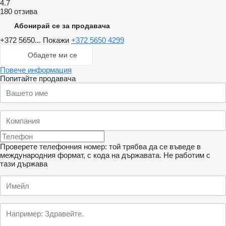
4.7
180 отзива
Абонирай се за продавача
+372 5650...
Покажи
+372 5650 4299
Обадете ми се
Повече информация
Попитайте продавача
Проверете телефонния номер: той трябва да се въведе в
международния формат, с кода на държавата.
Не работим с
тази държава