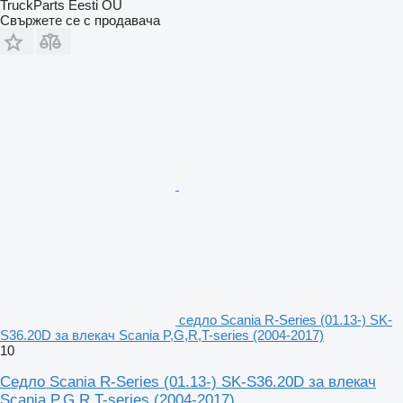
TruckParts Eesti OÜ
Свържете се с продавача
седло Scania R-Series (01.13-) SK-
S36.20D за влекач Scania P,G,R,T-series (2004-2017)
10
Седло Scania R-Series (01.13-) SK-S36.20D за влекач
Scania P,G,R,T-series (2004-2017)