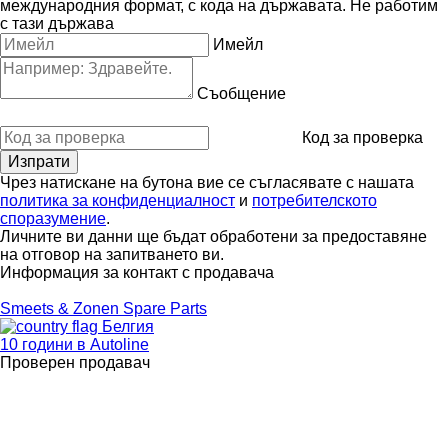
международния формат, с кода на държавата.
Не работим
с тази държава
Имейл
Съобщение
Код за проверка
Чрез натискане на бутона вие се съгласявате с нашата
политика за конфиденциалност
и
потребителското
споразумение
.
Личните ви данни ще бъдат обработени за предоставяне
на отговор на запитването ви.
Информация за контакт с продавача
Smeets & Zonen Spare Parts
Белгия
10 години в Autoline
Проверен продавач