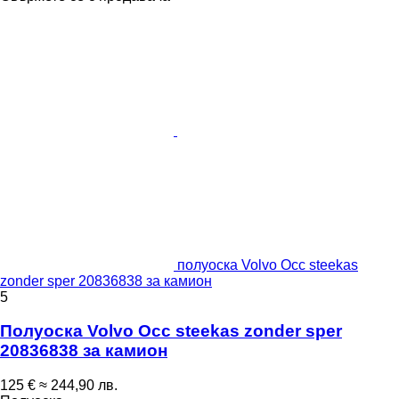
полуоска Volvo Occ steekas
zonder sper 20836838 за камион
5
Полуоска Volvo Occ steekas zonder sper
20836838 за камион
125 €
≈ 244,90 лв.