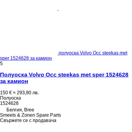
полуоска Volvo Occ steekas met
sper 1524628 за камион
5
Полуоска Volvo Occ steekas met sper 1524628
за камион
150 €
≈ 293,90 лв.
Полуоска
1524628
Белгия, Bree
Smeets & Zonen Spare Parts
Свържете се с продавача