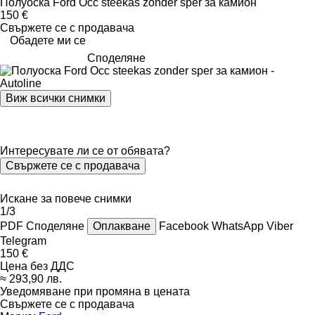
Полуоска Ford Occ steekas zonder sper за камион
150 €
Свържете се с продавача
Обадете ми се
Споделяне
Виж всички снимки
Интересувате ли се от обявата?
Свържете се с продавача
Искане за повече снимки
1/3
PDF
Споделяне
Оплакване
Facebook
WhatsApp
Viber
Telegram
150 €
Цена без ДДС
≈ 293,90 лв.
Уведомяване при промяна в цената
Свържете се с продавача