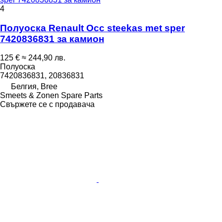
4
Полуоска Renault Occ steekas met sper
7420836831 за камион
125 €
≈ 244,90 лв.
Полуоска
7420836831, 20836831
Белгия, Bree
Smeets & Zonen Spare Parts
Свържете се с продавача