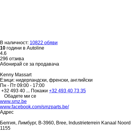
В наличност:
10822 обяви
10
години в Autoline
4.6
296 отзива
Абонирай се за продавача
Kenny Massart
Езици:
нидерландски, френски, английски
Пн - Пт
09:00 - 17:00
+32 493 40 ...
Покажи
+32 493 40 73 35
Обадете ми се
www.smz.be
www.facebook.com/smzparts.be/
Адрес
Белгия, Лимбург, B-3960, Bree, Industrieterrein Kanaal Noord
1155