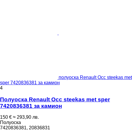
полуоска Renault Occ steekas met
sper 7420836381 за камион
4
Полуоска Renault Occ steekas met sper
7420836381 за камион
150 €
≈ 293,90 лв.
Полуоска
7420836381, 20836831