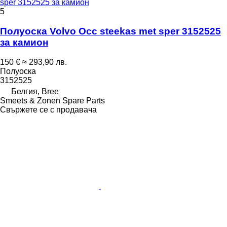
sper 3152525 за камион
5
Полуоска Volvo Occ steekas met sper 3152525
за камион
150 €
≈ 293,90 лв.
Полуоска
3152525
Белгия, Bree
Smeets & Zonen Spare Parts
Свържете се с продавача