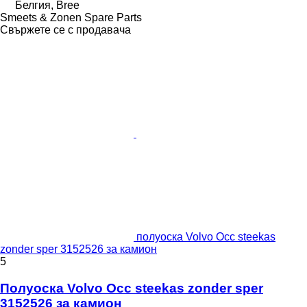
Белгия, Bree
Smeets & Zonen Spare Parts
Свържете се с продавача
полуоска Volvo Occ steekas
zonder sper 3152526 за камион
5
Полуоска Volvo Occ steekas zonder sper
3152526 за камион