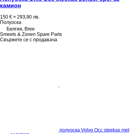
камион
150 €
≈ 293,90 лв.
Полуоска
Белгия, Bree
Smeets & Zonen Spare Parts
Свържете се с продавача
полуоска Volvo Occ steekas met