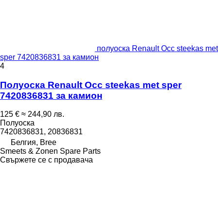
полуоска Renault Occ steekas met
sper 7420836831 за камион
4
Полуоска Renault Occ steekas met sper
7420836831 за камион
125 €
≈ 244,90 лв.
Полуоска
7420836831, 20836831
Белгия, Bree
Smeets & Zonen Spare Parts
Свържете се с продавача