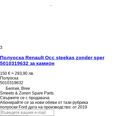
3
Полуоска Renault Occ steekas zonder sper
5010319632 за камион
150 €
≈ 293,90 лв.
Полуоска
5010319632
Белгия, Bree
Smeets & Zonen Spare Parts
Свържете се с продавача
Абонирайте се за нови обяви от тази рубрика
полуоски
Ford
дата на производство: от 2019