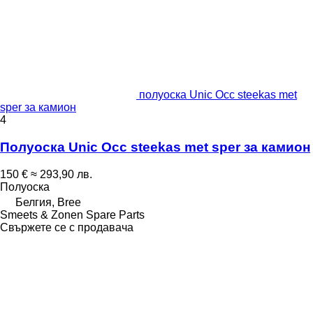
полуоска Unic Occ steekas met
sper за камион
4
Полуоска Unic Occ steekas met sper за камион
150 €
≈ 293,90 лв.
Полуоска
Белгия, Bree
Smeets & Zonen Spare Parts
Свържете се с продавача