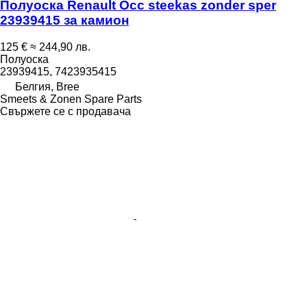
Полуоска Renault Occ steekas zonder sper
23939415 за камион
125 €
≈ 244,90 лв.
Полуоска
23939415, 7423935415
Белгия, Bree
Smeets & Zonen Spare Parts
Свържете се с продавача