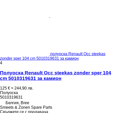
полуоска Renault Occ steekas
zonder sper 104 cm 5010319631 за камион
4
Полуоска Renault Occ steekas zonder sper 104
cm 5010319631 за камион
125 €
≈ 244,90 лв.
Полуоска
5010319631
Белгия, Bree
Smeets & Zonen Spare Parts
Свържете се с продавача