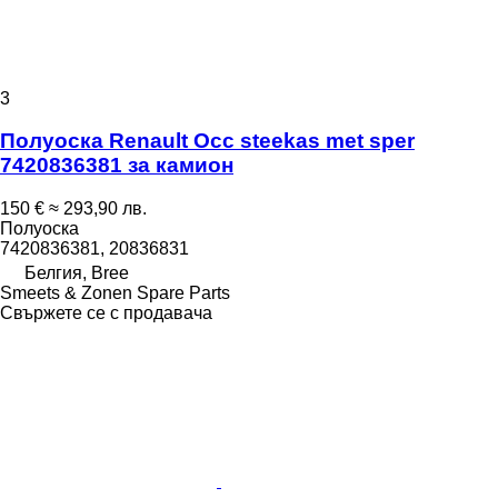
3
Полуоска Renault Occ steekas met sper
7420836381 за камион
150 €
≈ 293,90 лв.
Полуоска
7420836381, 20836831
Белгия, Bree
Smeets & Zonen Spare Parts
Свържете се с продавача