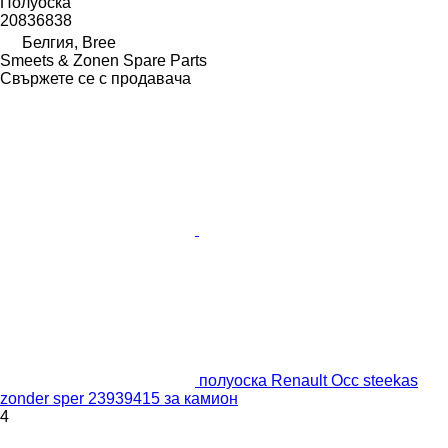
Полуоска
20836838
Белгия, Bree
Smeets & Zonen Spare Parts
Свържете се с продавача
полуоска Renault Occ steekas
zonder sper 23939415 за камион
4