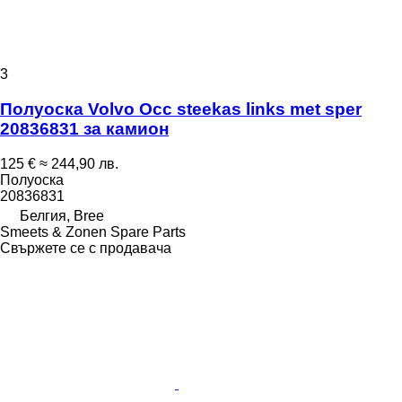
3
Полуоска Volvo Occ steekas links met sper
20836831 за камион
125 €
≈ 244,90 лв.
Полуоска
20836831
Белгия, Bree
Smeets & Zonen Spare Parts
Свържете се с продавача