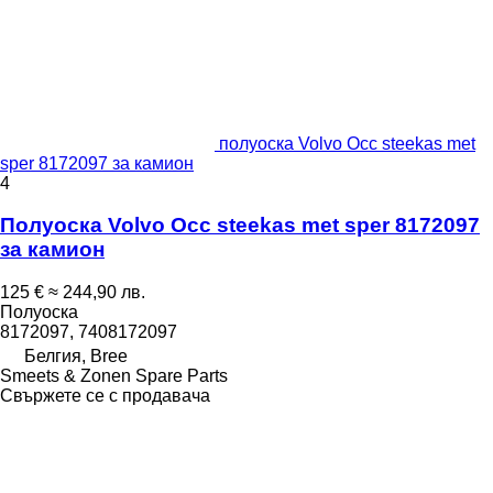
полуоска Volvo Occ steekas met
sper 8172097 за камион
4
Полуоска Volvo Occ steekas met sper 8172097
за камион
125 €
≈ 244,90 лв.
Полуоска
8172097, 7408172097
Белгия, Bree
Smeets & Zonen Spare Parts
Свържете се с продавача