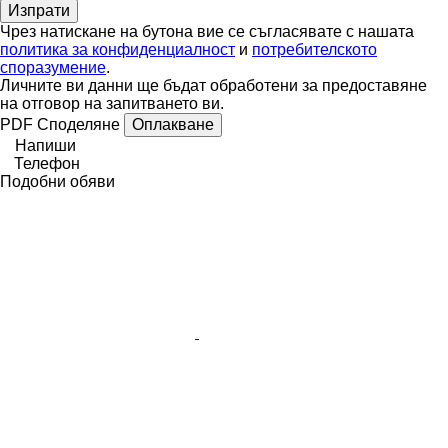
Чрез натискане на бутона вие се съгласявате с нашата
политика за конфиденциалност
и
потребителското
споразумение
.
Личните ви данни ще бъдат обработени за предоставяне
на отговор на запитването ви.
PDF
Споделяне
Оплакване
Напиши
Телефон
Подобни обяви