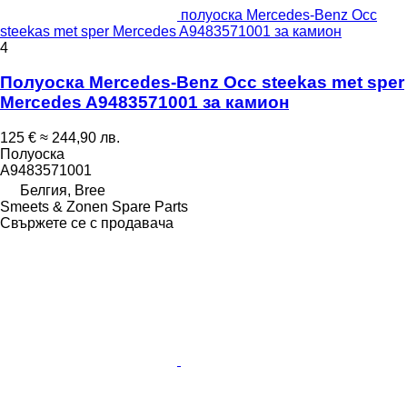
полуоска Mercedes-Benz Occ
steekas met sper Mercedes A9483571001 за камион
4
Полуоска Mercedes-Benz Occ steekas met sper
Mercedes A9483571001 за камион
125 €
≈ 244,90 лв.
Полуоска
A9483571001
Белгия, Bree
Smeets & Zonen Spare Parts
Свържете се с продавача