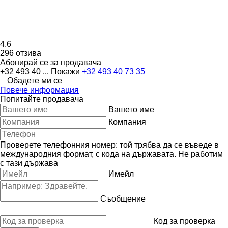
4.6
296 отзива
Абонирай се за продавача
+32 493 40 ...
Покажи
+32 493 40 73 35
Обадете ми се
Повече информация
Попитайте продавача
Вашето име
Компания
Проверете телефонния номер: той трябва да се въведе в
международния формат, с кода на държавата.
Не работим
с тази държава
Имейл
Съобщение
Код за проверка