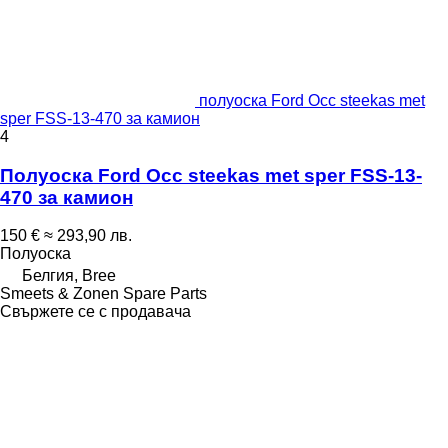
полуоска Ford Occ steekas met
sper FSS-13-470 за камион
4
Полуоска Ford Occ steekas met sper FSS-13-
470 за камион
150 €
≈ 293,90 лв.
Полуоска
Белгия, Bree
Smeets & Zonen Spare Parts
Свържете се с продавача