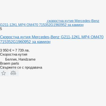
скоростна кутия Mercedes-Benz
G211-12KL MP4 OM470 715352G1960952 за камион
5
Скоростна кутия Mercedes-Benz G211-12KL MP4 OM470
715352G1960952 за камион
3 950 €
≈ 7 739 лв.
Скоростна кутия
Белгия, Handzame
Braem parts
Свържете се с продавача