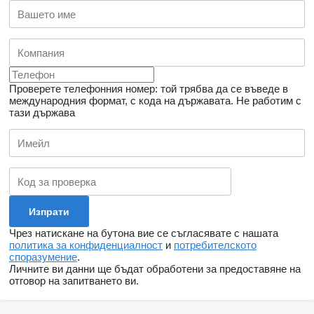
Проверете телефонния номер: той трябва да се въведе в
международния формат, с кода на държавата.
Не работим с
тази държава
Чрез натискане на бутона вие се съгласявате с нашата
политика за конфиденциалност
и
потребителското
споразумение
.
Личните ви данни ще бъдат обработени за предоставяне на
отговор на запитването ви.