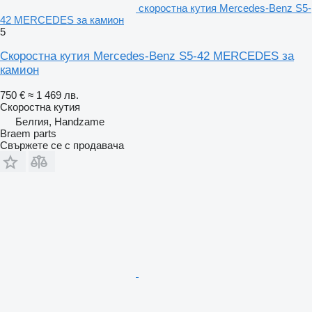
скоростна кутия Mercedes-Benz S5-
42 MERCEDES за камион
5
Скоростна кутия Mercedes-Benz S5-42 MERCEDES за
камион
750 €
≈ 1 469 лв.
Скоростна кутия
Белгия, Handzame
Braem parts
Свържете се с продавача