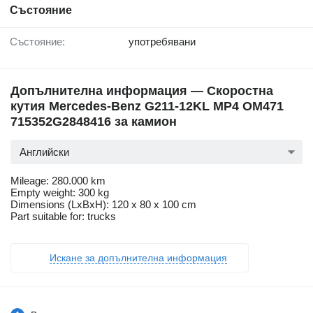
Състояние
Състояние:
употребявани
Допълнителна информация — Скоростна
кутия Mercedes-Benz G211-12KL MP4 OM471
715352G2848416 за камион
Английски
Mileage: 280.000 km
Empty weight: 300 kg
Dimensions (LxBxH): 120 x 80 x 100 cm
Part suitable for: trucks
Искане за допълнителна информация