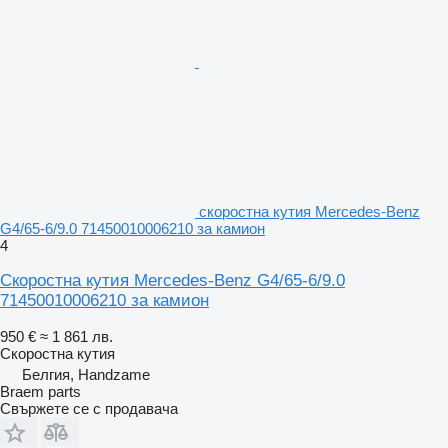
скоростна кутия Mercedes-Benz
G4/65-6/9.0 71450010006210 за камион
4
Скоростна кутия Mercedes-Benz G4/65-6/9.0
71450010006210 за камион
950 €
≈ 1 861 лв.
Скоростна кутия
Белгия, Handzame
Braem parts
Свържете се с продавача