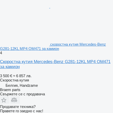
скоростна кутия Mercedes-Benz
G281-12KL MP4 OM471 за камион
4
Скоростна кутия Mercedes-Benz G281-12KL MP4 OM471
за камион
3 500 €
≈ 6 857 лв.
Скоростна кутия
Белгия, Handzame
Braem parts
Свържете се с продавача
Продавате техника?
Правете го заедно с нас!