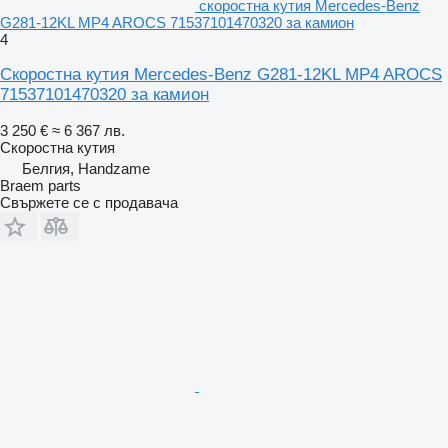
скоростна кутия Mercedes-Benz
G281-12KL MP4 AROCS 71537101470320 за камион
4
Скоростна кутия Mercedes-Benz G281-12KL MP4 AROCS
71537101470320 за камион
3 250 €
≈ 6 367 лв.
Скоростна кутия
Белгия, Handzame
Braem parts
Свържете се с продавача