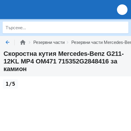
Резервни части
Резервни части Mercedes-Be
Скоростна кутия Mercedes-Benz G211-
12KL MP4 OM471 715352G2848416 за
камион
1/5