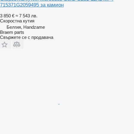
715371G2059495 за камион
3 850 €
≈ 7 543 лв.
Скоростна кутия
Белгия, Handzame
Braem parts
Свържете се с продавача