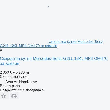
скоростна кутия Mercedes-Benz
G211-12KL MP4 OM470 за камион
4
Скоростна кутия Mercedes-Benz G211-12KL MP4 OM470
за камион
2 950 €
≈ 5 780 лв.
Скоростна кутия
Белгия, Handzame
Braem parts
Свържете се с продавача