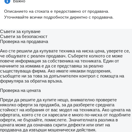
Важно
Описанието на стоката е предоставено от продавача.
Уточнявайте всички подробности директно с продавача.
Съвети за купуване
Съвети за безопасност
Проверка на продавача
Ако сте решили да купувате техника на ниска цена, уверете се,
че общувате с реален продавач. Съберете колкото се може
повече информация за собственика на техниката. Един от
начините за измама е да се представяш за реално
съществуваща фирма. Ако имате някакви подозрения,
съобщете ни за това за допълнителен контрол с помощта на
формуляра за обратна връзка.
Проверка на цената
Преди да решите да купите нещо, внимателно проверете
няколко оферти за продажба, за да разберете средната
стойност на избрания от вас модел на техниката. Ако цената на
офертата, която сте си харесали е много по-ниска от подобните
оферти, не бързайте, помислете. Значителната разлика в
цената може да означава скрити дефекти или опит на
продавача да извърши мошенически действия.