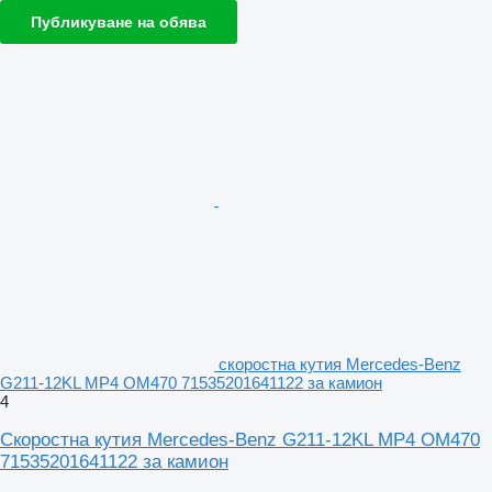
Публикуване на обява
скоростна кутия Mercedes-Benz
G211-12KL MP4 OM470 71535201641122 за камион
4
Скоростна кутия Mercedes-Benz G211-12KL MP4 OM470
71535201641122 за камион