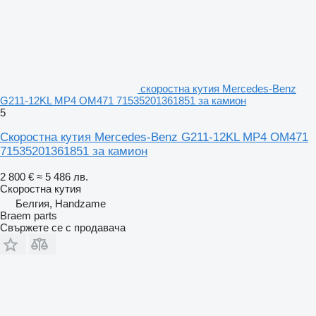
скоростна кутия Mercedes-Benz
G211-12KL MP4 OM471 71535201361851 за камион
5
Скоростна кутия Mercedes-Benz G211-12KL MP4 OM471
71535201361851 за камион
2 800 €
≈ 5 486 лв.
Скоростна кутия
Белгия, Handzame
Braem parts
Свържете се с продавача