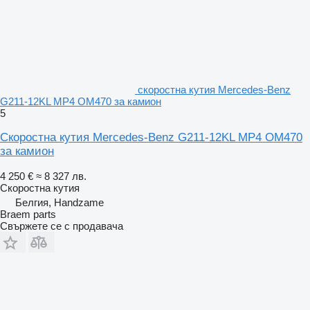
скоростна кутия Mercedes-Benz
G211-12KL MP4 OM470 за камион
5
Скоростна кутия Mercedes-Benz G211-12KL MP4 OM470
за камион
4 250 €
≈ 8 327 лв.
Скоростна кутия
Белгия, Handzame
Braem parts
Свържете се с продавача