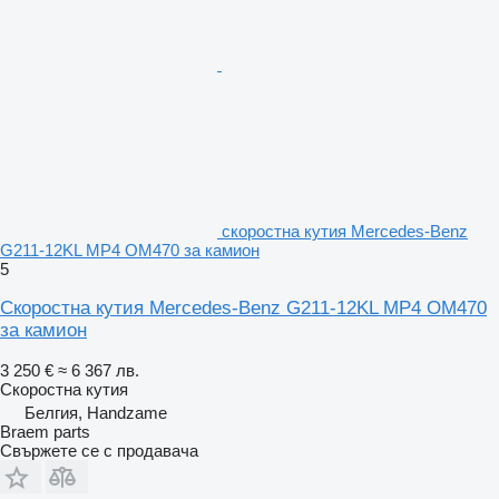
скоростна кутия Mercedes-Benz
G211-12KL MP4 OM470 за камион
5
Скоростна кутия Mercedes-Benz G211-12KL MP4 OM470
за камион
3 250 €
≈ 6 367 лв.
Скоростна кутия
Белгия, Handzame
Braem parts
Свържете се с продавача