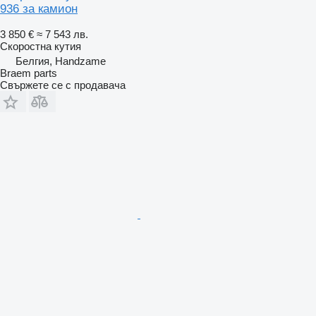
936 за камион
3 850 €
≈ 7 543 лв.
Скоростна кутия
Белгия, Handzame
Braem parts
Свържете се с продавача