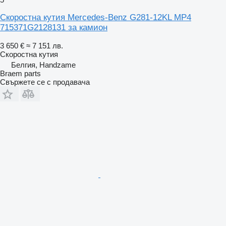
Скоростна кутия Mercedes-Benz G281-12KL MP4
715371G2128131 за камион
3 650 €
≈ 7 151 лв.
Скоростна кутия
Белгия, Handzame
Braem parts
Свържете се с продавача