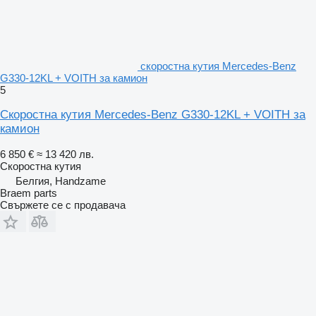
скоростна кутия Mercedes-Benz
G330-12KL + VOITH за камион
5
Скоростна кутия Mercedes-Benz G330-12KL + VOITH за
камион
6 850 €
≈ 13 420 лв.
Скоростна кутия
Белгия, Handzame
Braem parts
Свържете се с продавача