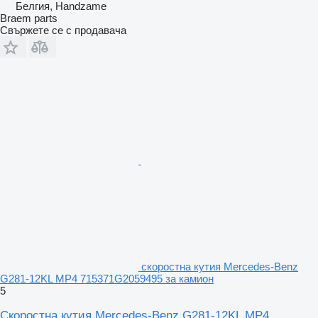
Белгия, Handzame
Braem parts
Свържете се с продавача
скоростна кутия Mercedes-Benz
G281-12KL MP4 715371G2059495 за камион
5
Скоростна кутия Mercedes-Benz G281-12KL MP4