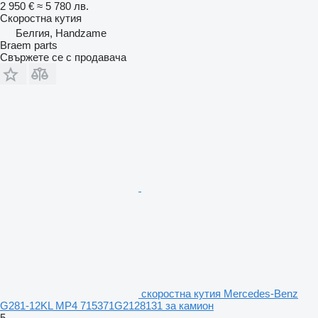
2 950 €
≈ 5 780 лв.
Скоростна кутия
Белгия, Handzame
Braem parts
Свържете се с продавача
скоростна кутия Mercedes-Benz
G281-12KL MP4 715371G2128131 за камион
5