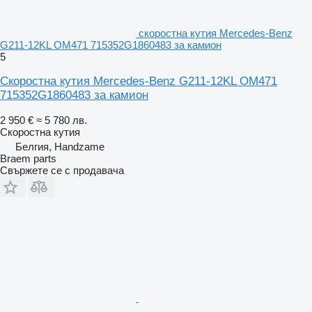
скоростна кутия Mercedes-Benz
G211-12KL OM471 715352G1860483 за камион
5
Скоростна кутия Mercedes-Benz G211-12KL OM471
715352G1860483 за камион
2 950 €
≈ 5 780 лв.
Скоростна кутия
Белгия, Handzame
Braem parts
Свържете се с продавача