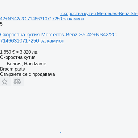
скоростна кутия Mercedes-Benz S5-
42+NS42/2C 71466310717250 за камион
5
Скоростна кутия Mercedes-Benz S5-42+NS42/2C
71466310717250 за камион
1 950 €
≈ 3 820 лв.
Скоростна кутия
Белгия, Handzame
Braem parts
Свържете се с продавача