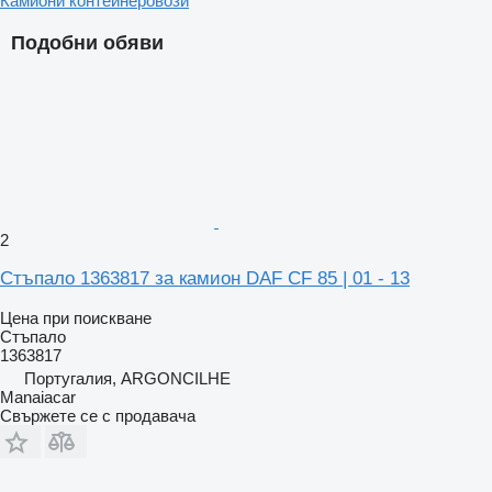
Камиони контейнеровози
Подобни обяви
2
Стъпало 1363817 за камион DAF CF 85 | 01 - 13
Цена при поискване
Стъпало
1363817
Португалия, ARGONCILHE
Manaiacar
Свържете се с продавача