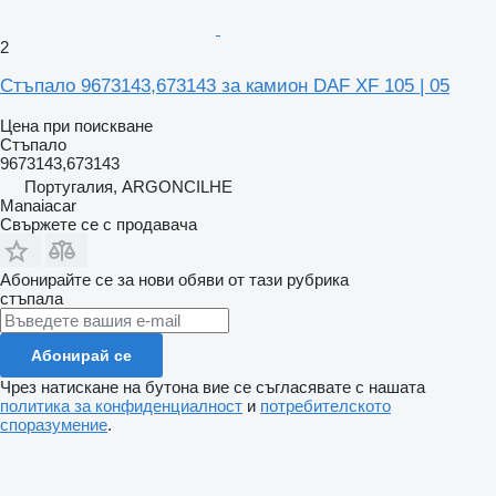
2
Стъпало 9673143,673143 за камион DAF XF 105 | 05
Цена при поискване
Стъпало
9673143,673143
Португалия, ARGONCILHE
Manaiacar
Свържете се с продавача
Абонирайте се за нови обяви от тази рубрика
стъпала
Абонирай се
Чрез натискане на бутона вие се съгласявате с нашата
политика за конфиденциалност
и
потребителското
споразумение
.