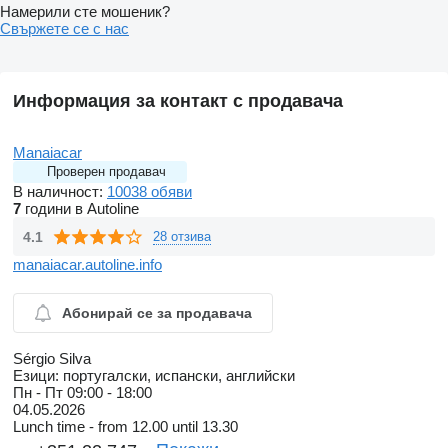
Намерили сте мошеник?
Свържете се с нас
Информация за контакт с продавача
Manaiacar
Проверен продавач
В наличност:
10038 обяви
7
години в Autoline
4.1
28 отзива
manaiacar.autoline.info
Абонирай се за продавача
Sérgio Silva
Езици:
португалски, испански, английски
Пн - Пт
09:00 - 18:00
04.05.2026
Lunch time - from 12.00 until 13.30