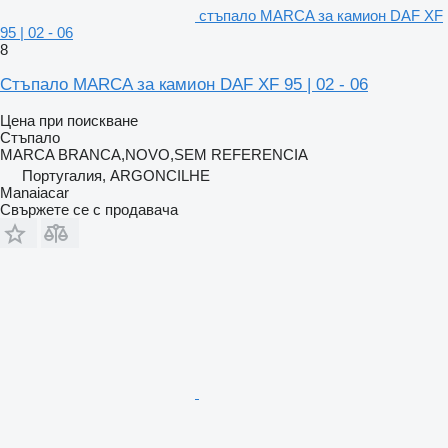
стъпало MARCA за камион DAF XF
95 | 02 - 06
8
Стъпало MARCA за камион DAF XF 95 | 02 - 06
Цена при поискване
Стъпало
MARCA BRANCA,NOVO,SEM REFERENCIA
Португалия, ARGONCILHE
Manaiacar
Свържете се с продавача