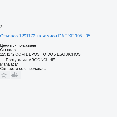
2
Стъпало 1291172 за камион DAF XF 105 | 05
Цена при поискване
Стъпало
1291172,COM DEPOSITO DOS ESGUICHOS
Португалия, ARGONCILHE
Manaiacar
Свържете се с продавача