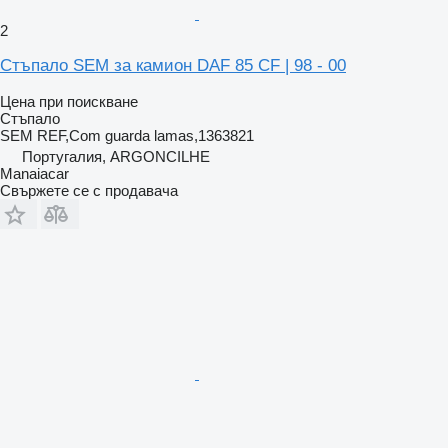
2
Стъпало SEM за камион DAF 85 CF | 98 - 00
Цена при поискване
Стъпало
SEM REF,Com guarda lamas,1363821
Португалия, ARGONCILHE
Manaiacar
Свържете се с продавача