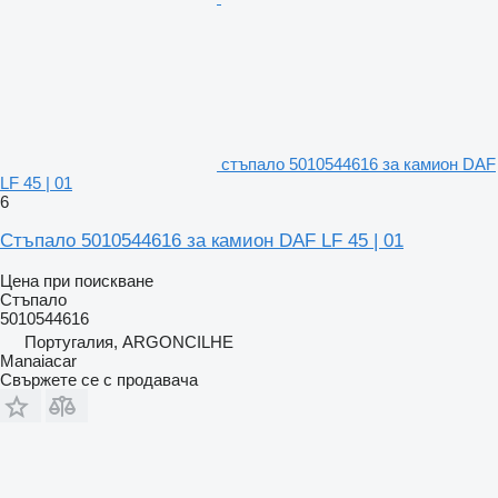
стъпало 5010544616 за камион DAF
LF 45 | 01
6
Стъпало 5010544616 за камион DAF LF 45 | 01
Цена при поискване
Стъпало
5010544616
Португалия, ARGONCILHE
Manaiacar
Свържете се с продавача