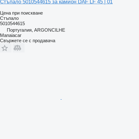
Стъпало 5010544615 за камион DAF LF 45 | 01
Цена при поискване
Стъпало
5010544615
Португалия, ARGONCILHE
Manaiacar
Свържете се с продавача