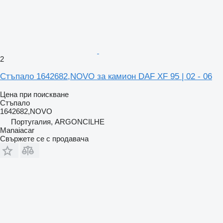
2
Стъпало 1642682,NOVO за камион DAF XF 95 | 02 - 06
Цена при поискване
Стъпало
1642682,NOVO
Португалия, ARGONCILHE
Manaiacar
Свържете се с продавача