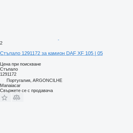
2
Стъпало 1291172 за камион DAF XF 105 | 05
Цена при поискване
Стъпало
1291172
Португалия, ARGONCILHE
Manaiacar
Свържете се с продавача