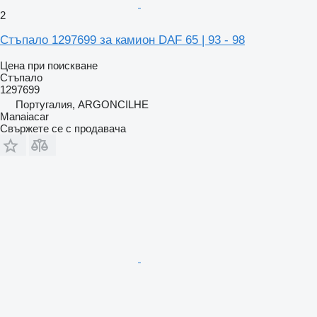
2
Стъпало 1297699 за камион DAF 65 | 93 - 98
Цена при поискване
Стъпало
1297699
Португалия, ARGONCILHE
Manaiacar
Свържете се с продавача