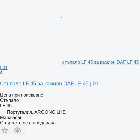
стъпало LF 45 за камион DAF LF 45
| 01
4
Стъпало LF 45 за камион DAF LF 45 | 01
Цена при поискване
Стъпало
LF 45
Португалия, ARGONCILHE
Manaiacar
Свържете се с продавача