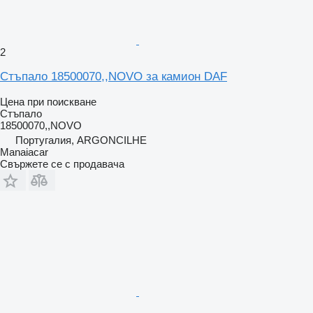
2
Стъпало 18500070,,NOVO за камион DAF
Цена при поискване
Стъпало
18500070,,NOVO
Португалия, ARGONCILHE
Manaiacar
Свържете се с продавача