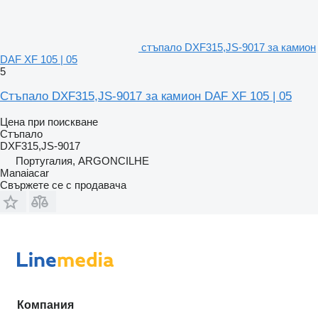
стъпало DXF315,JS-9017 за камион
DAF XF 105 | 05
5
Стъпало DXF315,JS-9017 за камион DAF XF 105 | 05
Цена при поискване
Стъпало
DXF315,JS-9017
Португалия, ARGONCILHE
Manaiacar
Свържете се с продавача
Компания