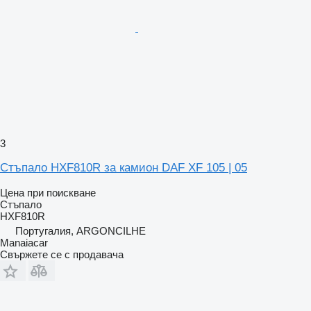
3
Стъпало HXF810R за камион DAF XF 105 | 05
Цена при поискване
Стъпало
HXF810R
Португалия, ARGONCILHE
Manaiacar
Свържете се с продавача