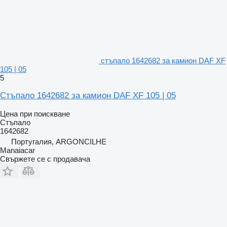
стъпало 1642682 за камион DAF XF
105 | 05
5
Стъпало 1642682 за камион DAF XF 105 | 05
Цена при поискване
Стъпало
1642682
Португалия, ARGONCILHE
Manaiacar
Свържете се с продавача