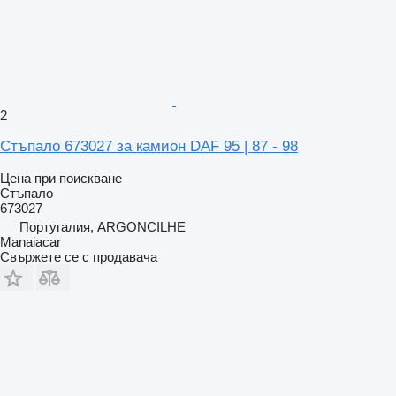
2
Стъпало 673027 за камион DAF 95 | 87 - 98
Цена при поискване
Стъпало
673027
Португалия, ARGONCILHE
Manaiacar
Свържете се с продавача