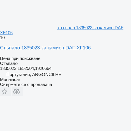
стъпало 1835023 за камион DAF
XF106
10
Стъпало 1835023 за камион DAF XF106
Цена при поискване
Стъпало
1835023,1852904,1920664
Португалия, ARGONCILHE
Manaiacar
Свържете се с продавача