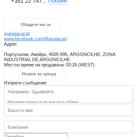
Покажи
+351 22 747...
Обадете ми се
manaiacar.pt
www.facebook.com/Manaiacar/
Адрес
Португалия, Авейро, 4505-995, ARGONCILHE, ZONA
INDUSTRIAL DE ARGONCILHE
Местно време на продавача: 02:26 (WEST)
Искане за среща
Изпрати съобщение