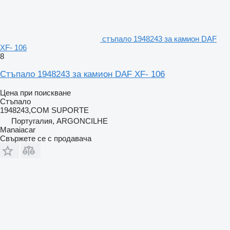
стъпало 1948243 за камион DAF
XF- 106
8
Стъпало 1948243 за камион DAF XF- 106
Цена при поискване
Стъпало
1948243,COM SUPORTE
Португалия, ARGONCILHE
Manaiacar
Свържете се с продавача