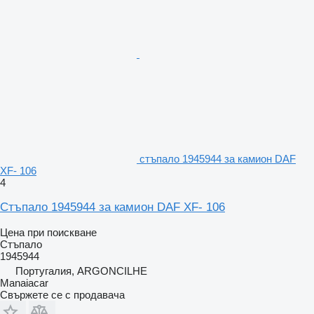
стъпало 1945944 за камион DAF
XF- 106
4
Стъпало 1945944 за камион DAF XF- 106
Цена при поискване
Стъпало
1945944
Португалия, ARGONCILHE
Manaiacar
Свържете се с продавача