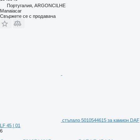
Португалия, ARGONCILHE
Manaiacar
Свържете се с продавача
стъпало 5010544615 за камион DAF
LF 45 | 01
6