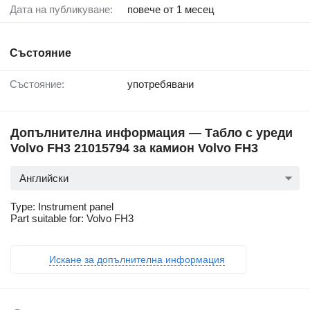
Дата на публикуване:
повече от 1 месец
Състояние
Състояние:
употребявани
Допълнителна информация — Табло с уреди
Volvo FH3 21015794 за камион Volvo FH3
Английски
Type: Instrument panel
Part suitable for: Volvo FH3
Искане за допълнителна информация