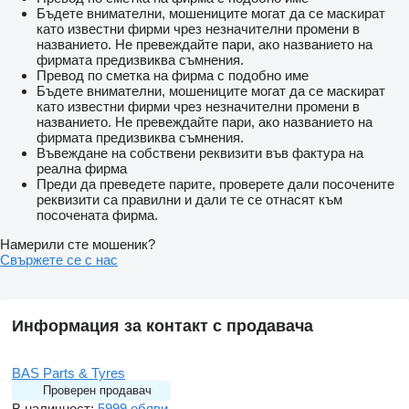
Бъдете внимателни, мошениците могат да се маскират
като известни фирми чрез незначителни промени в
названието. Не превеждайте пари, ако названието на
фирмата предизвиква съмнения.
Превод по сметка на фирма с подобно име
Бъдете внимателни, мошениците могат да се маскират
като известни фирми чрез незначителни промени в
названието. Не превеждайте пари, ако названието на
фирмата предизвиква съмнения.
Въвеждане на собствени реквизити във фактура на
реална фирма
Преди да преведете парите, проверете дали посочените
реквизити са правилни и дали те се отнасят към
посочената фирма.
Намерили сте мошеник?
Свържете се с нас
Информация за контакт с продавача
BAS Parts & Tyres
Проверен продавач
В наличност:
5999 обяви