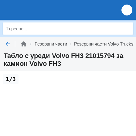
Резервни части
Резервни части Volvo Trucks
Табло с уреди Volvo FH3 21015794 за
камион Volvo FH3
1/3