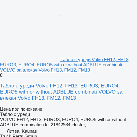
табло с уреди Volvo FH12, FH13,
EURO3, EURO4, EURO5 with or without ADBLUE combinati
VOLVO за влекач Volvo FH13, FM12, FM13
8
Табло с уреди Volvo FH12, FH13, EURO3, EURO4,
EURO5 with or without ADBLUE combinati VOLVO за
влекач Volvo FH13, FM12, FM13
Цена при поискване
Табло с уреди
VOLVO FH12, FH13, EURO3, EURO4, EURO5 with or without
ADBLUE combination kit 21842984 cluster,...
Литва, Kaunas
Truck Parts Group