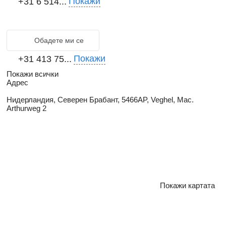
Покажи
+31 6 514...
Обадете ми се
Покажи
+31 413 75...
Покажи всички
Адрес
Нидерландия, Северен Брабант, 5466AP, Veghel, Mac.
Arthurweg 2
Покажи картата