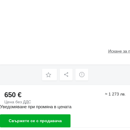
Искане за 
650 €
≈ 1 273 лв.
Цена без ДДС
Уведомяване при промяна в цената
Свържете се с продавача