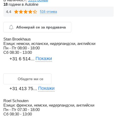
18
години в Autoline
4.4
516 отзива
Абонирай се за продавача
Stan Broekhaus
Езици:
немски, испански, нидерландски, английски
Пн - Пт
08:00 - 18:00
Сб
08:30 - 13:00
Покажи
+31 6 514...
Обадете ми се
Покажи
+31 413 75...
Roel Schouten
Езици:
френски, немски, нидерландски, английски
Пн - Пт
07:30 - 18:00
Сб
08:30 - 13:00