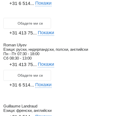
Покажи
+31 6 514...
Обадете ми се
Покажи
+31 413 75...
Roman Ulyev
Езици:
руски, нидерландски, полски, английски
Пн - Пт
07:30 - 18:00
Сб
08:30 - 13:00
Покажи
+31 413 75...
Обадете ми се
Покажи
+31 6 514...
Guillaume Landraud
Езици:
френски, английски