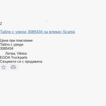
2
Табло с уреди 3085434 за влекач Scania
Цена при поискване
Табло с уреди
3085434
Литва, Vilnius
EGDA Truckparts
Свържете се с продавача