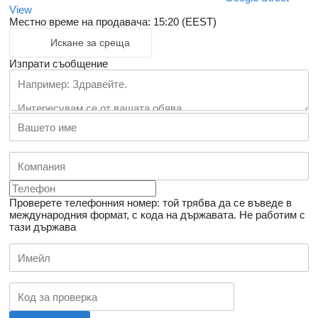
View
Местно време на продавача: 15:20 (EEST)
Искане за среща
Изпрати съобщение
Проверете телефонния номер: той трябва да се въведе в
международния формат, с кода на държавата.
Не работим с
тази държава