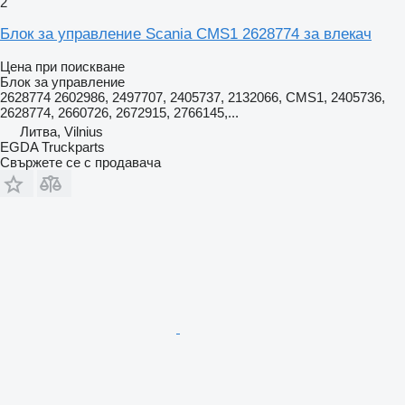
2
Блок за управление Scania CMS1 2628774 за влекач
Цена при поискване
Блок за управление
2628774 2602986, 2497707, 2405737, 2132066, CMS1, 2405736,
2628774, 2660726, 2672915, 2766145,...
Литва, Vilnius
EGDA Truckparts
Свържете се с продавача