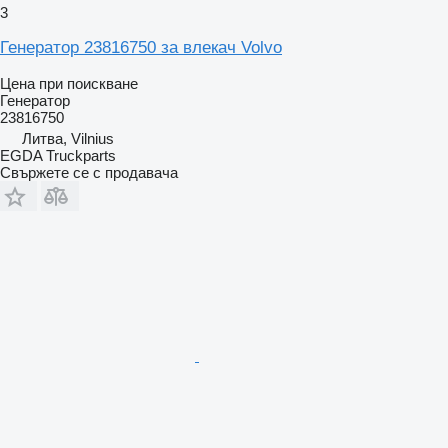
3
Генератор 23816750 за влекач Volvo
Цена при поискване
Генератор
23816750
Литва, Vilnius
EGDA Truckparts
Свържете се с продавача