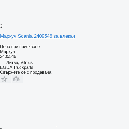
3
Маркуч Scania 2409546 за влекач
Цена при поискване
Маркуч
2409546
Литва, Vilnius
EGDA Truckparts
Свържете се с продавача