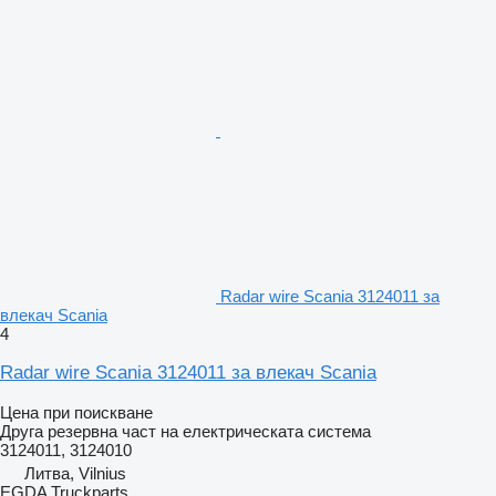
Radar wire Scania 3124011 за
влекач Scania
4
Radar wire Scania 3124011 за влекач Scania
Цена при поискване
Друга резервна част на електрическата система
3124011, 3124010
Литва, Vilnius
EGDA Truckparts