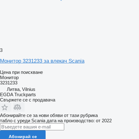
3
Монитор 3231233 за влекач Scania
Цена при поискване
Монитор
3231233
Литва, Vilnius
EGDA Truckparts
Свържете се с продавача
Абонирайте се за нови обяви от тази рубрика
табло с уреди
Scania
дата на производство: от 2022
Абонирай се