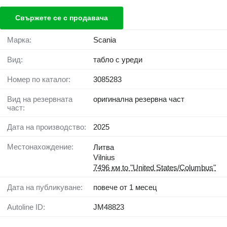
Свържете се с продавача
Марка:
Scania
Вид:
табло с уреди
Номер по каталог:
3085283
Вид на резервната
оригинална резервна част
част:
Дата на производство:
2025
Местонахождение:
Литва
Vilnius
7496 км to "United States/Columbus"
Дата на публикуване:
повече от 1 месец
Autoline ID:
JM48823