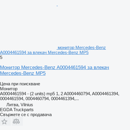
монитор Mercedes-Benz
A0004461594 за влекач Mercedes-Benz MP5
5
Монитор Mercedes-Benz A0004461594 за влекач
Mercedes-Benz MP5
Цена при поискване
Монитор
A0004461594 - (2 units) mp5 1, 2 A0004460794, A0004461394,
0004461594, 0004460794, 0004461394,...
Литва, Vilnius
EGDA Truckparts
Свържете се с продавача