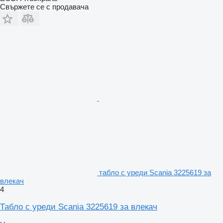
Свържете се с продавача
табло с уреди Scania 3225619 за
влекач
4
Табло с уреди Scania 3225619 за влекач