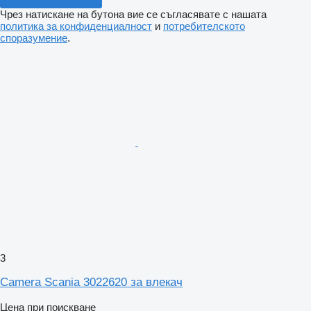
Чрез натискане на бутона вие се съгласявате с нашата
политика за конфиденциалност
и
потребителското
споразумение
.
3
Camera Scania 3022620 за влекач
Цена при поискване