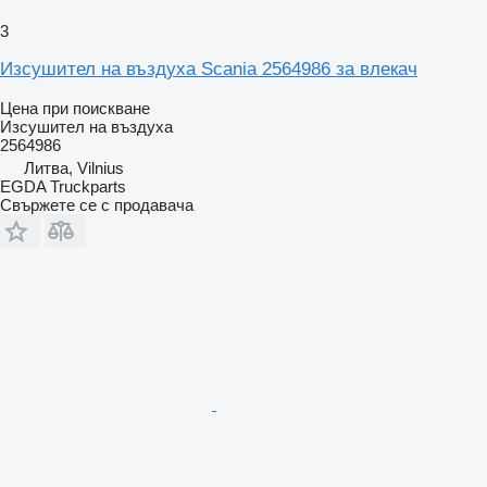
3
Изсушител на въздуха Scania 2564986 за влекач
Цена при поискване
Изсушител на въздуха
2564986
Литва, Vilnius
EGDA Truckparts
Свържете се с продавача