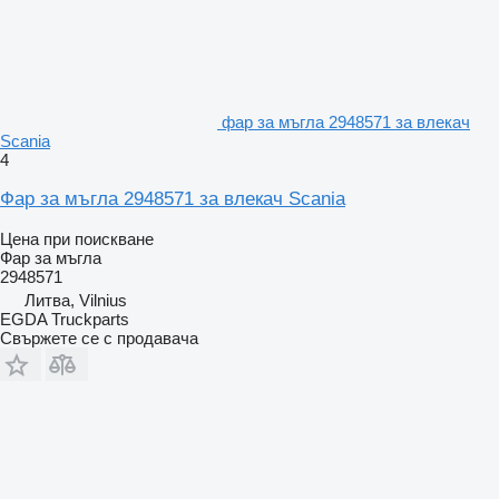
фар за мъгла 2948571 за влекач
Scania
4
Фар за мъгла 2948571 за влекач Scania
Цена при поискване
Фар за мъгла
2948571
Литва, Vilnius
EGDA Truckparts
Свържете се с продавача