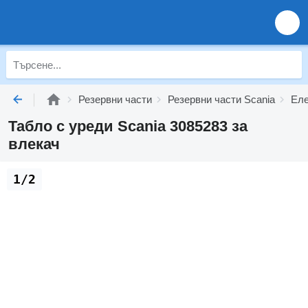
Резервни части
Резервни части Scania
Еле
Табло с уреди Scania 3085283 за
влекач
1/2