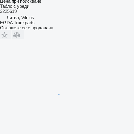
Цена при поискване
Табло с уреди
3225619
Литва, Vilnius
EGDA Truckparts
Свържете се с продавача