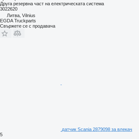
Друга резервна част на електрическата система
3022620
Литва, Vilnius
EGDA Truckparts
Свържете се с продавача
датчик Scania 2879098 за влекач
5