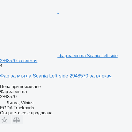
фар за мъгла Scania Left side
2948570 за влекач
4
Фар за мъгла Scania Left side 2948570 за влекач
Цена при поискване
Фар за мъгла
2948570
Литва, Vilnius
EGDA Truckparts
Свържете се с продавача