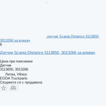
датчик Scania Distance 3113650,
3013266 за влекач
6
Датчик Scania Distance 3113650, 3013266 за влекач
Цена при поискване
Датчик
3113650, 3013266
Литва, Vilnius
EGDA Truckparts
Свържете се с продавача