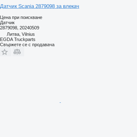
Датчик Scania 2879098 за влекач
Цена при поискване
Датчик
2879098, 20240509
Литва, Vilnius
EGDA Truckparts
Свържете се с продавача