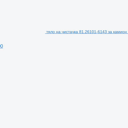
тяло на чистачка 81.26101-6143 за камион
00