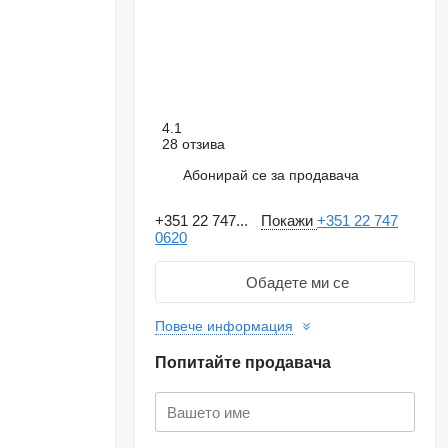
4.1
28 отзива
Абонирай се за продавача
+351 22 747...
Покажи
+351 22 747
0620
Обадете ми се
Повече информация
Искане за повече
снимки
Попитайте продавача