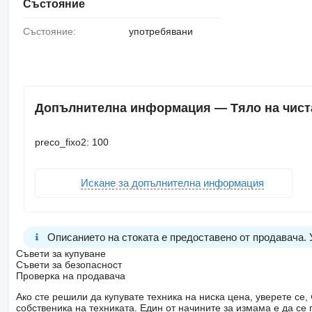
Състояние
Състояние:
употребявани
Допълнителна информация — Тяло на чистач
preco_fixo2: 100
Искане за допълнителна информация
Описанието на стоката е предоставено от продавача.
Съвети за купуване
Съвети за безопасност
Проверка на продавача
Ако сте решили да купувате техника на ниска цена, уверете с
собственика на техниката. Един от начините за измама е да с