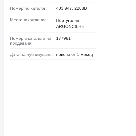
Номер по каталог:
403.947, 2268B
Местонахождение:
Португалия
ARGONCILHE
Номер в каталога на
177961
продавача:
Дата на публикуване:
повече от 1 месец