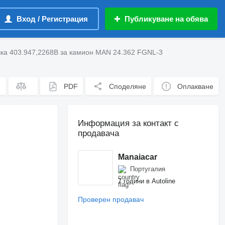
Вход / Регистрация
Публикуване на обява
чка 403.947,2268B за камион MAN 24.362 FGNL-3
PDF
Споделяне
Оплакване
Информация за контакт с
продавача
Manaiacar
Португалия
7 години в Autoline
Проверен продавач