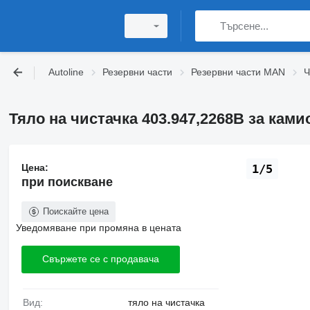
Autoline
Резервни части
Резервни части MAN
Ч
Тяло на чистачка 403.947,2268B за кам
Цена:
1/5
при поискване
Поискайте цена
Уведомяване при промяна в цената
Свържете се с продавача
Вид:
тяло на чистачка