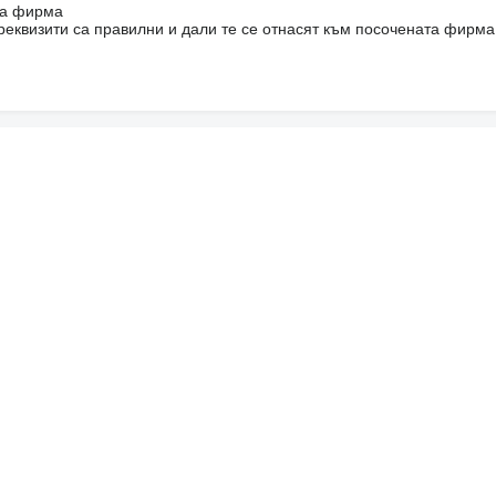
на фирма
реквизити са правилни и дали те се отнасят към посочената фирма