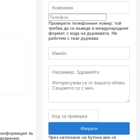
Проверете телефонния номер: той
трябва да се въведе в международния
формат, с кода на държавата.
Не
работим с тази държава
е информация за
Чрез натискане на бутона вие се
одозрения,