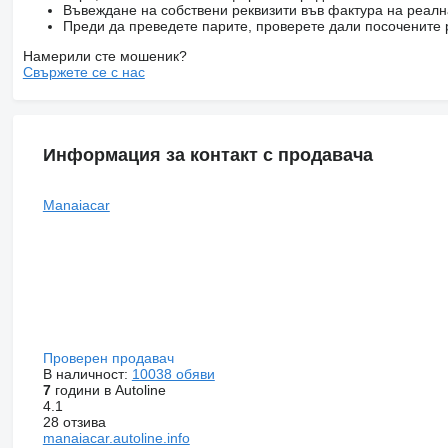
Въвеждане на собствени реквизити във фактура на реал
Преди да преведете парите, проверете дали посочените 
Намерили сте мошеник?
Свържете се с нас
Информация за контакт с продавача
Manaiacar
Проверен продавач
В наличност:
10038 обяви
7
години в Autoline
4.1
28 отзива
manaiacar.autoline.info