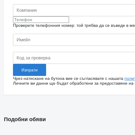
Проверете телефонния номер: той трябва да се въведе в м
Чрез натискане на бутона вие се съгласявате с нашата
поли
Личните ви данни ще бъдат обработени за предоставяне на о
Подобни обяви