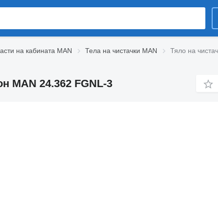
асти на кабината MAN
Тела на чистачки MAN
Тяло на чиста
ион MAN 24.362 FGNL-3