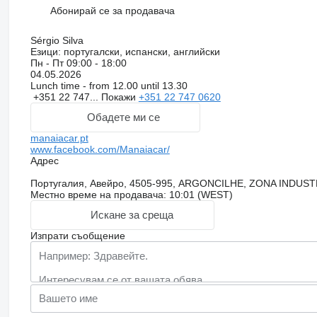
Абонирай се за продавача
Sérgio Silva
Езици:
португалски, испански, английски
Пн - Пт
09:00 - 18:00
04.05.2026
Lunch time - from 12.00 until 13.30
+351 22 747...
Покажи
+351 22 747 0620
Обадете ми се
manaiacar.pt
www.facebook.com/Manaiacar/
Адрес
Португалия, Авейро, 4505-995, ARGONCILHE, ZONA INDUS
Местно време на продавача: 10:01 (WEST)
Искане за среща
Изпрати съобщение