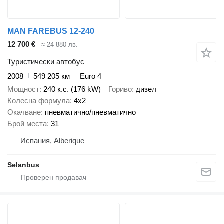
MAN FAREBUS 12-240
12 700 €
≈ 24 880 лв.
Туристически автобус
2008
549 205 км
Euro 4
Мощност
240 к.с. (176 kW)
Гориво
дизел
Колесна формула
4x2
Окачване
пневматично/пневматично
Брой места
31
Испания, Alberique
Selanbus