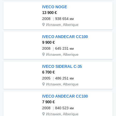
IVECO NOGE
13 900 €
2008
938 654 км
Испания, Alberique
IVECO ANDECAR CC100
9 900 €
2008
645 231 км
Испания, Alberique
IVECO SIDERAL C-35
6 700 €
2005
486 251 км
Испания, Alberique
IVECO ANDECAR CC100
7 900 €
2008
840 523 км
Испания, Alberique