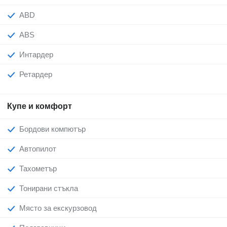
ABD
ABS
Интардер
Ретардер
Купе и комфорт
Бордови компютър
Автопилот
Тахометър
Тонирани стъкла
Място за екскурзовод