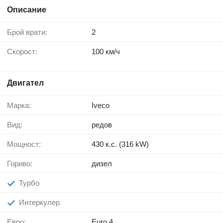
Описание
Брой врати:
2
Скорост:
100 км/ч
Двигател
Марка:
Iveco
Вид:
редов
Мощност:
430 к.с. (316 kW)
Гориво:
дизел
Турбо
Интеркулер
Евро:
Euro 4