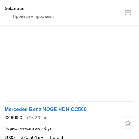
Selanbus
Mercedes-Benz NOGE HDH OC500
12 900 €
≈ 25 270 лв.
Туристически автобус
2005
329 564 км
Euro 3