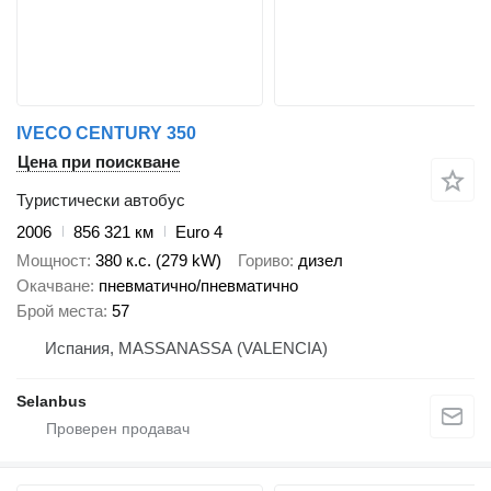
IVECO CENTURY 350
Цена при поискване
Туристически автобус
2006
856 321 км
Euro 4
Мощност
380 к.с. (279 kW)
Гориво
дизел
Окачване
пневматично/пневматично
Брой места
57
Испания, MASSANASSA (VALENCIA)
Selanbus