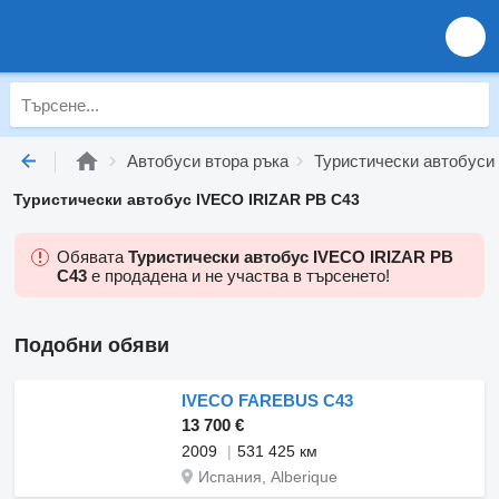
Автобуси втора ръка
Туристически автобуси 
Туристически автобус IVECO IRIZAR PB C43
Обявата
Туристически автобус IVECO IRIZAR PB
C43
е продадена и не участва в търсенето!
Подобни обяви
IVECO FAREBUS C43
13 700 €
2009
531 425 км
Испания, Alberique