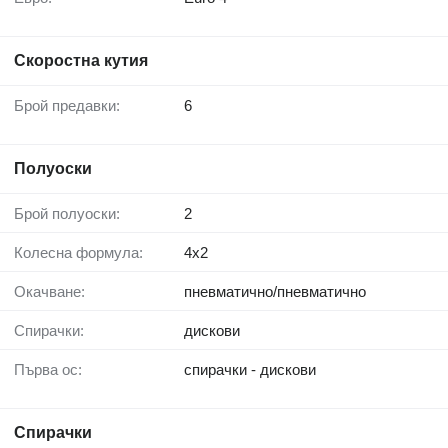
Скоростна кутия
Брой предавки:
6
Полуоски
Брой полуоски:
2
Колесна формула:
4x2
Окачване:
пневматично/пневматично
Спирачки:
дискови
Първа ос:
спирачки - дискови
Спирачки