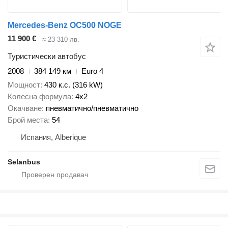
Mercedes-Benz OC500 NOGE
11 900 €
≈ 23 310 лв.
Туристически автобус
2008
384 149 км
Euro 4
Мощност
430 к.с. (316 kW)
Колесна формула
4x2
Окачване
пневматично/пневматично
Брой места
54
Испания, Alberique
Selanbus