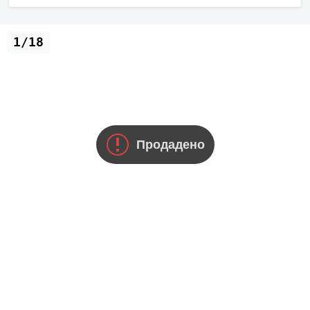
1/18
Продадено