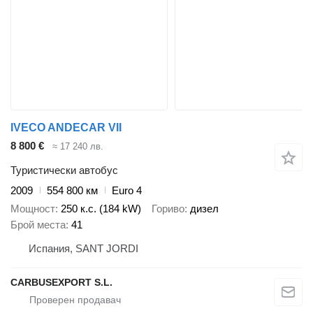
IVECO ANDECAR VII
8 800 €
≈ 17 240 лв.
Туристически автобус
2009
554 800 км
Euro 4
Мощност
250 к.с. (184 kW)
Гориво
дизел
Брой места
41
Испания, SANT JORDI
CARBUSEXPORT S.L.