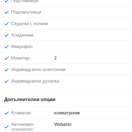
Подглавници
Подлакътници
Седалки с колани
Хладилник
Микрофон
Монитор:
2
Индивидуално осветление
Индивидуална духалка
Допълнителни опции
Климатик:
климатроник
Автономен
Webasto
отоплител: