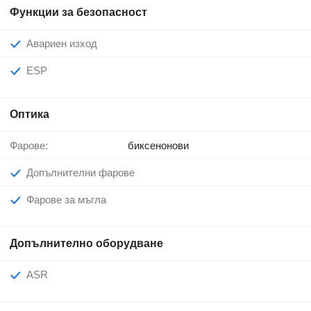
Функции за безопасност
Авариен изход
ESP
Оптика
Фарове:
биксенонови
Допълнителни фарове
Фарове за мъгла
Допълнително оборудване
ASR