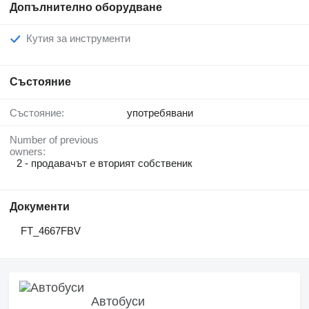
Допълнително оборудване
Кутия за инструменти
Състояние
Състояние:
употребявани
Number of previous
owners:
2 - продавачът е вторият собственик
Документи
FT_4667FBV
Автобуси