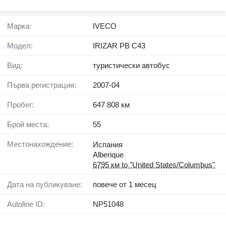
Марка:
IVECO
Модел:
IRIZAR PB C43
Вид:
туристически автобус
Първа регистрация:
2007-04
Пробег:
647 808 км
Брой места:
55
Местонахождение:
Испания
Alberique
6795 км to "United States/Columbus"
Дата на публикуване:
повече от 1 месец
Autoline ID:
NP51048