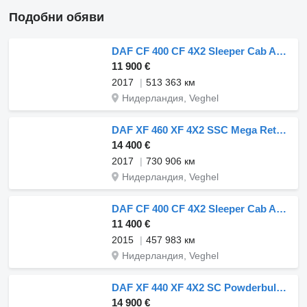
Подобни обяви
DAF CF 400 CF 4X2 Sleeper Cab ACC Navi
11 900 €
2017
513 363 км
Нидерландия, Veghel
DAF XF 460 XF 4X2 SSC Mega Retarder 2xTanks Standklima
14 400 €
2017
730 906 км
Нидерландия, Veghel
DAF CF 400 CF 4X2 Sleeper Cab ACC Navi
11 400 €
2015
457 983 км
Нидерландия, Veghel
DAF XF 440 XF 4X2 SC Powderbulk-compressor Gardner Denver Alcoa
14 900 €