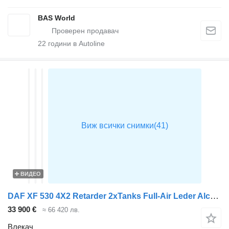
BAS World
22
години в Autoline
ВИДЕО
DAF XF 530 4X2 Retarder 2xTanks Full-Air Leder Alcoa's Standklima
33 900 €
≈ 66 420 лв.
Влекач