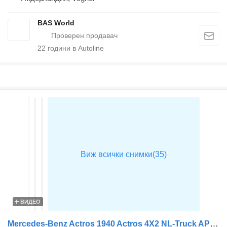
BAS World
22
години в Autoline
ВИДЕО
Mercedes-Benz Actros 1940 Actros 4X2 NL-Truck APK Standklima