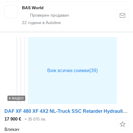
BAS World
22
години в Autoline
ВИДЕО
DAF XF 480 XF 4X2 NL-Truck SSC Retarder Hydraulic Alcoa's Standklima
17 900 €
≈ 35 070 лв.
Влекач