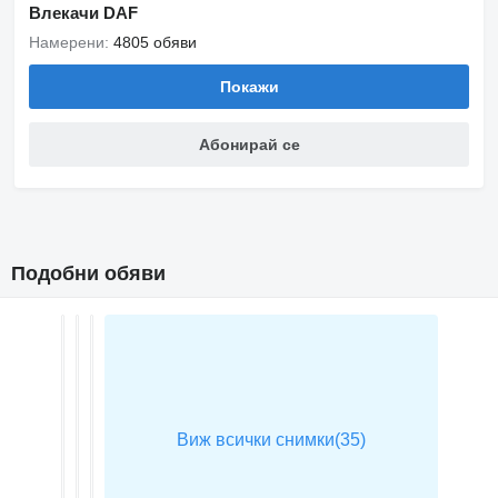
Влекачи DAF
Намерени:
4805 обяви
Покажи
Абонирай се
Подобни обяви