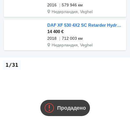
2016
579 946 км
Нидерландия, Veghel
DAF XF 530 4X2 SC Retarder Hydraulik PTO Standklima ACC Alcoa's
14 400 €
2018
712 003 км
Нидерландия, Veghel
1/31
Продадено