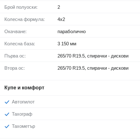
Брой полуоски:
2
Колесна формула:
4x2
Окачване:
параболично
Колесна база:
3 150 мм
Първа ос:
265/70 R19.5, спирачки - дискови
Втора ос:
265/70 R19.5, спирачки - дискови
Купе и комфорт
Автопилот
Тахограф
Тахометър