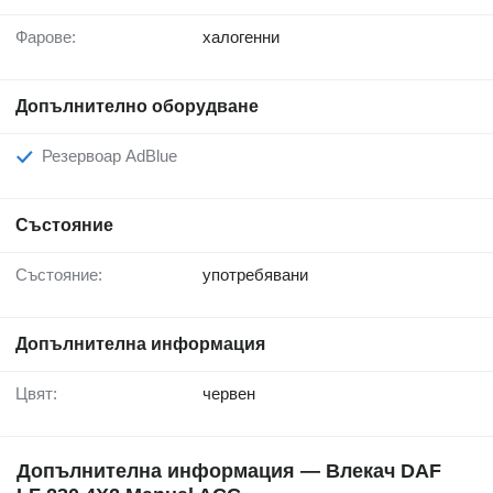
Фарове:
халогенни
Допълнително оборудване
Резервоар AdBlue
Състояние
Състояние:
употребявани
Допълнителна информация
Цвят:
червен
Допълнителна информация — Влекач DAF