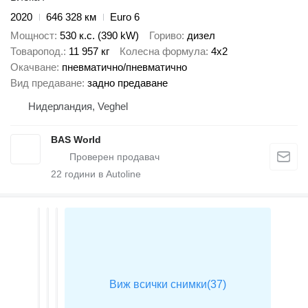
2020
646 328 км
Euro 6
Мощност
530 к.с. (390 kW)
Гориво
дизел
Товаропод.
11 957 кг
Колесна формула
4x2
Окачване
пневматично/пневматично
Вид предаване
задно предаване
Нидерландия, Veghel
BAS World
22
години в Autoline