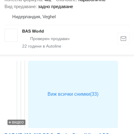
Вид предаване
задно предаване
Нидерландия, Veghel
BAS World
22
години в Autoline
ВИДЕО