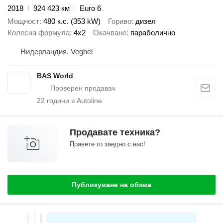
2018
924 423 км
Euro 6
Мощност
480 к.с. (353 kW)
Гориво
дизел
Колесна формула
4x2
Окачване
параболично
Нидерландия, Veghel
BAS World
22
години в Autoline
Продавате техника?
Правете го заедно с нас!
Публикуване на обява