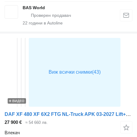
BAS World
22
години в Autoline
ВИДЕО
DAF XF 480 XF 6X2 FTG NL-Truck APK 03-2027 Lift+Lenkachse Navi Stand
27 900 €
≈ 54 660 лв.
Влекач