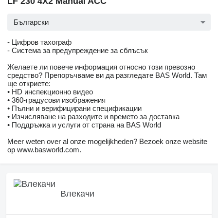
LF 230 4X2 Manual ACC
Български
- Цифров тахограф
- Система за предупреждение за сблъсък
Желаете ли повече информация относно този превозно
средство? Препоръчваме ви да разгледате BAS World. Там
ще откриете:
• HD инспекционно видео
• 360-градусови изображения
• Пълни и верифицирани спецификации
• Изчисляване на разходите и времето за доставка
• Поддръжка и услуги от страна на BAS World
Meer weten over al onze mogelijkheden? Bezoek onze website
op www.basworld.com.
Влекачи