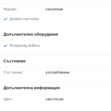
Фарове:
халогенни
Дневни светлини
Допълнително оборудване
Резервоар AdBlue
Състояние
Състояние:
употребявани
Допълнителна информация
Цвят:
светлосин