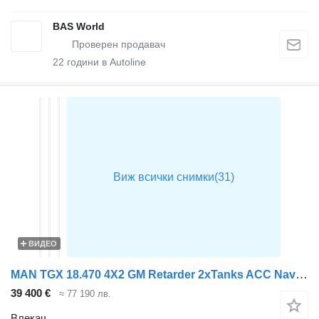
BAS World
22
години в Autoline
ВИДЕО
MAN TGX 18.470 4X2 GM Retarder 2xTanks ACC Navi Standklima
39 400 €
≈ 77 190 лв.
Влекач