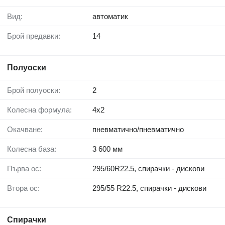
Вид:
автоматик
Брой предавки:
14
Полуоски
Брой полуоски:
2
Колесна формула:
4x2
Окачване:
пневматично/пневматично
Колесна база:
3 600 мм
Първа ос:
295/60R22.5, спирачки - дискови
Втора ос:
295/55 R22.5, спирачки - дискови
Спирачки