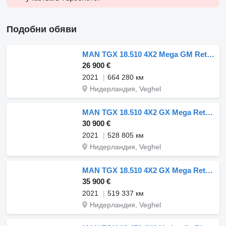
Подобни обяви
MAN TGX 18.510 4X2 Mega GM Retarder 2xTanks ACC Standklima
26 900 €
2021
664 280 км
Нидерландия, Veghel
MAN TGX 18.510 4X2 GX Mega Retarder 2xTanks Standklima ACC
30 900 €
2021
528 805 км
Нидерландия, Veghel
MAN TGX 18.510 4X2 GX Mega Retarder 2xTanks ACC Standklima
35 900 €
2021
519 337 км
Нидерландия, Veghel