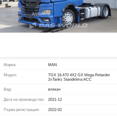
Марка:
MAN
Модел:
TGX 18.470 4X2 GX Mega Retarder
2xTanks Standklima ACC
Вид:
влекач
Дата на производство:
2021-12
Първа регистрация:
2022-02