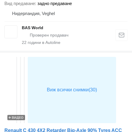
Вид предаване
задно предаване
Нидерландия, Veghel
BAS World
22
години в Autoline
ВИДЕО
Renault C 430 4X2 Retarder Big-Axle 90% Tyres ACC