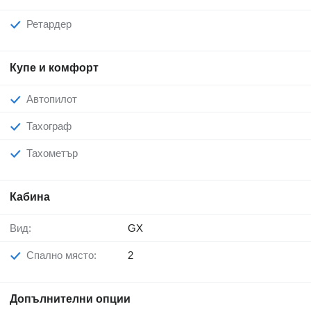
Ретардер
Купе и комфорт
Автопилот
Тахограф
Тахометър
Кабина
Вид:
GX
Спално място:
2
Допълнителни опции