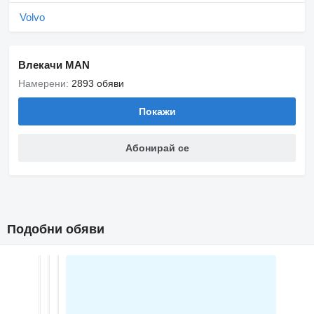
Volvo
Влекачи MAN
Намерени:
2893 обяви
Покажи
Абонирай се
Подобни обяви