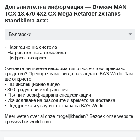
Допълнителна информация — Влекач MAN
TGX 18.470 4X2 GX Mega Retarder 2xTanks
Standklima ACC
Български
- Навигационна система
- Нагревател на автомобила
- Цифров тахограф
Желаете ли повече информация относно този превозно
средство? Препоръчваме ви да разгледате BAS World. Там
ще откриете:
• HD инспекционно видео
• 360-градусови изображения
• Пълни и верифицирани спецификации
• Изчисляване на разходите и времето за доставка
• Поддръжка и услуги от страна на BAS World
Meer weten over al onze mogelijkheden? Bezoek onze website
op www.basworld.com.