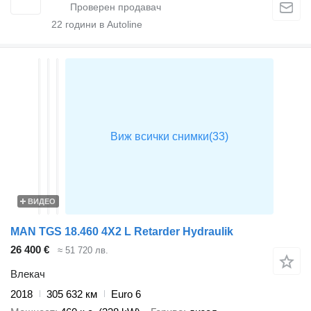
22
години в Autoline
ВИДЕО
MAN TGS 18.460 4X2 L Retarder Hydraulik
26 400 €
≈ 51 720 лв.
Влекач
2018
305 632 км
Euro 6