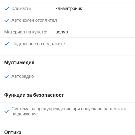
Климатик:
климатроник
Автономен отоплител
Материал на купето:
велур
Подгряване на седалките
Мултимедия
Авторадио
Функции за безопасност
Система за предупреждение при напускане на лентата
на движение
Оптика