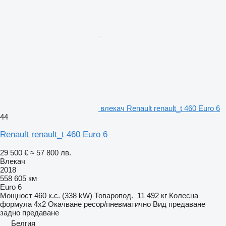
влекач Renault renault_t 460 Euro 6
44
Renault renault_t 460 Euro 6
29 500 €
≈ 57 800 лв.
Влекач
2018
558 605 км
Euro 6
Мощност
460 к.с. (338 kW)
Товаропод.
11 492 кг
Колесна
формула
4x2
Окачване
ресор/пневматично
Вид предаване
задно предаване
Белгия