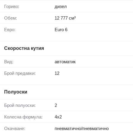
Гориво:
дизел
Обем:
12 777 см³
Евро:
Euro 6
Скоростна кутия
Вид:
автоматик
Брой предавки:
12
Полуоски
Брой полуоски:
2
Колесна формула:
4x2
Окачване:
пневматично/пневматично