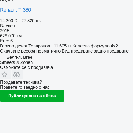
Renault T 380
14 200 €
≈ 27 820 лв.
Влекач
2015
629 070 км
Euro 6
Гориво
дизел
Товаропод.
11 605 кг
Колесна формула
4x2
Окачване
ресор/пневматично
Вид предаване
задно предаване
Белгия, Bree
Smeets & Zonen
Свържете се с продавача
Продавате техника?
Правете го заедно с нас!
Публикуване на обява