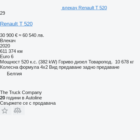
влекач Renault T 520
29
Renault T 520
30 900 €
≈ 60 540 лв.
Влекач
2020
611 374 км
Euro 6
Мощност
520 к.с. (382 kW)
Гориво
дизел
Товаропод.
10 678 кг
Колесна формула
4x2
Вид предаване
задно предаване
Белгия
The Truck Company
20
години в Autoline
Свържете се с продавача