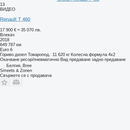
13
ВИДЕО
Renault T 460
17 900 €
≈ 35 070 лв.
Влекач
2018
649 787 км
Euro 6
Гориво
дизел
Товаропод.
11 620 кг
Колесна формула
4x2
Окачване
ресор/пневматично
Вид предаване
задно предаване
Белгия, Bree
Smeets & Zonen
Свържете се с продавача