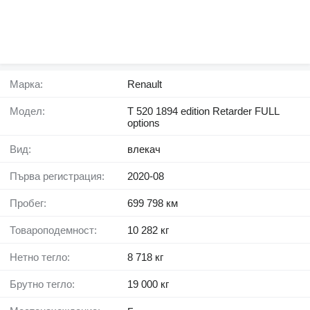
Марка:
Renault
Модел:
T 520 1894 edition Retarder FULL
options
Вид:
влекач
Първа регистрация:
2020-08
Пробег:
699 798 км
Товароподемност:
10 282 кг
Нетно тегло:
8 718 кг
Брутно тегло:
19 000 кг