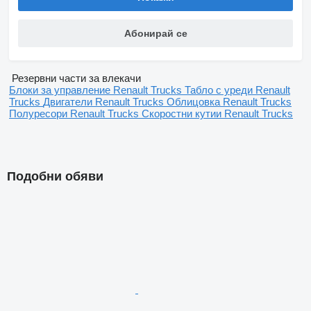
Абонирай се
Резервни части за влекачи
Блоки за управление Renault Trucks
Табло с уреди Renault
Trucks
Двигатели Renault Trucks
Облицовка Renault Trucks
Полуресори Renault Trucks
Скоростни кутии Renault Trucks
Подобни обяви