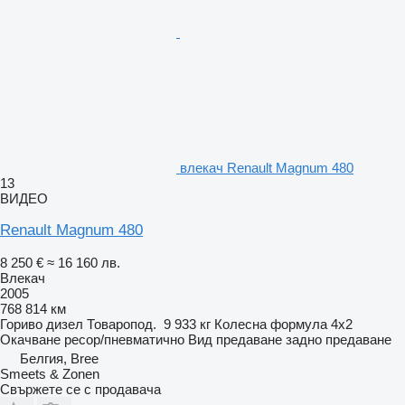
влекач Renault Magnum 480
13
ВИДЕО
Renault Magnum 480
8 250 €
≈ 16 160 лв.
Влекач
2005
768 814 км
Гориво
дизел
Товаропод.
9 933 кг
Колесна формула
4x2
Окачване
ресор/пневматично
Вид предаване
задно предаване
Белгия, Bree
Smeets & Zonen
Свържете се с продавача