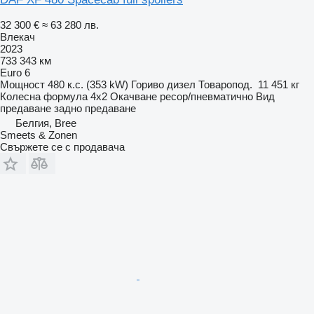
32 300 €
≈ 63 280 лв.
Влекач
2023
733 343 км
Euro 6
Мощност
480 к.с. (353 kW)
Гориво
дизел
Товаропод.
11 451 кг
Колесна формула
4x2
Окачване
ресор/пневматично
Вид
предаване
задно предаване
Белгия, Bree
Smeets & Zonen
Свържете се с продавача