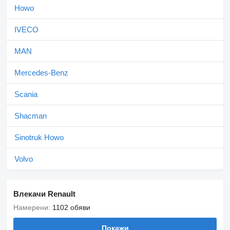
Howo
IVECO
MAN
Mercedes-Benz
Scania
Shacman
Sinotruk Howo
Volvo
Влекачи Renault
Намерени:
1102 обяви
Покажи