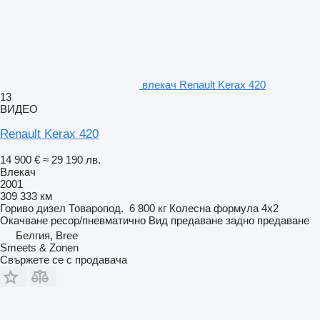
влекач Renault Kerax 420
13
ВИДЕО
Renault Kerax 420
14 900 €
≈ 29 190 лв.
Влекач
2001
309 333 км
Гориво
дизел
Товаропод.
6 800 кг
Колесна формула
4x2
Окачване
ресор/пневматично
Вид предаване
задно предаване
Белгия, Bree
Smeets & Zonen
Свържете се с продавача