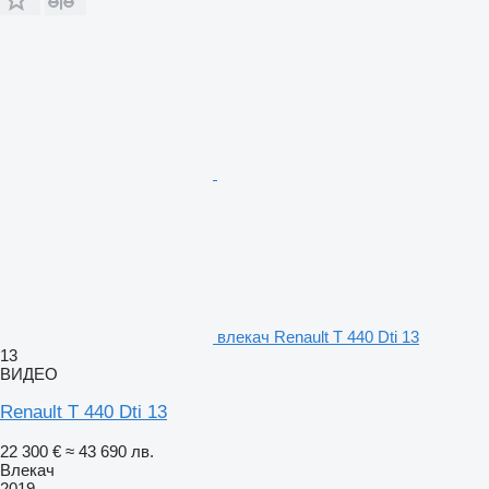
влекач Renault T 440 Dti 13
13
ВИДЕО
Renault T 440 Dti 13
22 300 €
≈ 43 690 лв.
Влекач
2019