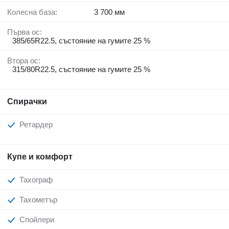
Колесна база:
3 700 мм
Първа ос:
385/65R22.5, състояние на гумите 25 %
Втора ос:
315/80R22.5, състояние на гумите 25 %
Спирачки
Ретардер
Купе и комфорт
Тахограф
Тахометър
Спойлери