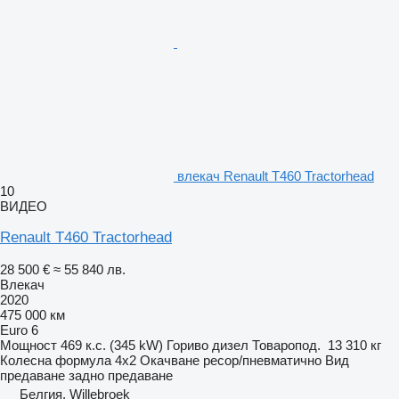
влекач Renault T460 Tractorhead
10
ВИДЕО
Renault T460 Tractorhead
28 500 €
≈ 55 840 лв.
Влекач
2020
475 000 км
Euro 6
Мощност
469 к.с. (345 kW)
Гориво
дизел
Товаропод.
13 310 кг
Колесна формула
4x2
Окачване
ресор/пневматично
Вид
предаване
задно предаване
Белгия, Willebroek