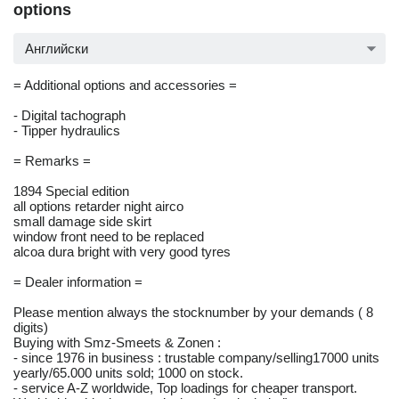
options
Английски
= Additional options and accessories =
- Digital tachograph
- Tipper hydraulics
= Remarks =
1894 Special edition
all options retarder night airco
small damage side skirt
window front need to be replaced
alcoa dura bright with very good tyres
= Dealer information =
Please mention always the stocknumber by your demands ( 8
digits)
Buying with Smz-Smeets & Zonen :
- since 1976 in business : trustable company/selling17000 units
yearly/65.000 units sold; 1000 on stock.
- service A-Z worldwide, Top loadings for cheaper transport.