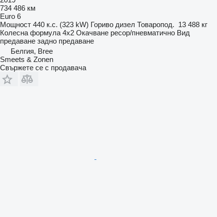
734 486 км
Euro 6
Мощност
440 к.с. (323 kW)
Гориво
дизел
Товаропод.
13 488 кг
Колесна формула
4x2
Окачване
ресор/пневматично
Вид
предаване
задно предаване
Белгия, Bree
Smeets & Zonen
Свържете се с продавача