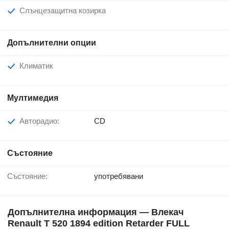
Слънцезащитна козирка
Допълнителни опции
Климатик
Мултимедия
Авторадио:
CD
Състояние
Състояние:
употребявани
Допълнителна информация — Влекач
Renault T 520 1894 edition Retarder FULL