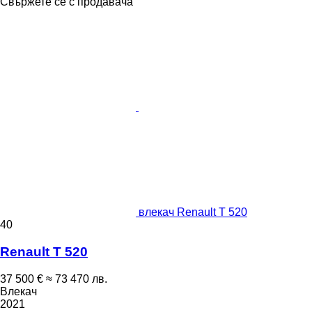
Свържете се с продавача
влекач Renault T 520
40
Renault T 520
37 500 €
≈ 73 470 лв.
Влекач
2021