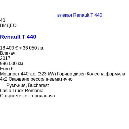
влекач Renault T 440
40
ВИДЕО
Renault T 440
18 400 €
≈ 36 050 лв.
Влекач
2017
996 000 км
Euro 6
Мощност
440 к.с. (323 kW)
Гориво
дизел
Колесна формула
4x2
Окачване
ресор/пневматично
Румъния, Bucharest
Laslo Truck Romania
Свържете се с продавача