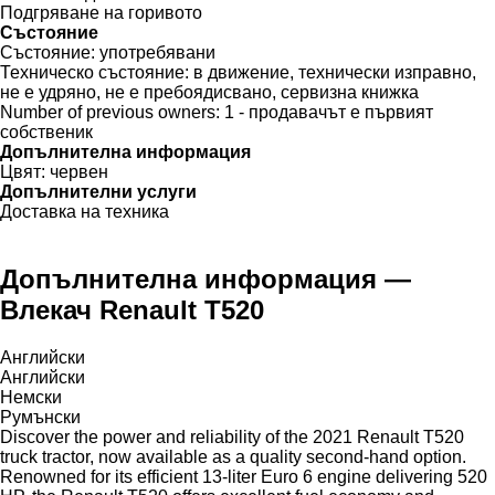
Подгряване на горивото
Състояние
Състояние:
употребявани
Техническо състояние:
в движение, технически изправно,
не е удряно, не е пребоядисвано, сервизна книжка
Number of previous owners:
1 - продавачът е първият
собственик
Допълнителна информация
Цвят:
червен
Допълнителни услуги
Доставка на техника
Допълнителна информация —
Влекач Renault T520
Английски
Английски
Немски
Румънски
Discover the power and reliability of the 2021 Renault T520
truck tractor, now available as a quality second-hand option.
Renowned for its efficient 13-liter Euro 6 engine delivering 520