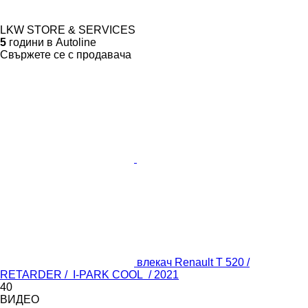
LKW STORE & SERVICES
5
години в Autoline
Свържете се с продавача
влекач Renault T 520 /
RETARDER / I-PARK COOL / 2021
40
ВИДЕО