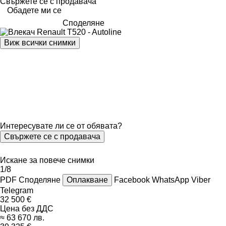
Свържете се с продавача
Обадете ми се
Споделяне
Виж всички снимки
Интересувате ли се от обявата?
Свържете се с продавача
Искане за повече снимки
1/8
PDF
Споделяне
Оплакване
Facebook
WhatsApp
Viber
Telegram
32 500 €
Цена без ДДС
≈ 63 670 лв.