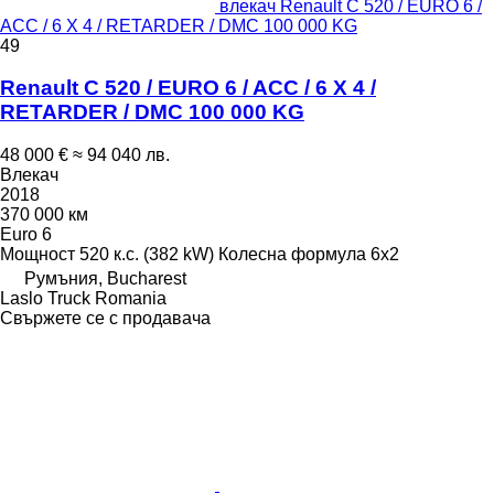
влекач Renault C 520 / EURO 6 /
ACC / 6 X 4 / RETARDER / DMC 100 000 KG
49
Renault C 520 / EURO 6 / ACC / 6 X 4 /
RETARDER / DMC 100 000 KG
48 000 €
≈ 94 040 лв.
Влекач
2018
370 000 км
Euro 6
Мощност
520 к.с. (382 kW)
Колесна формула
6x2
Румъния, Bucharest
Laslo Truck Romania
Свържете се с продавача