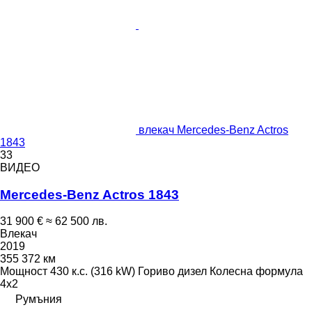
влекач Mercedes-Benz Actros
1843
33
ВИДЕО
Mercedes-Benz Actros 1843
31 900 €
≈ 62 500 лв.
Влекач
2019
355 372 км
Мощност
430 к.с. (316 kW)
Гориво
дизел
Колесна формула
4x2
Румъния