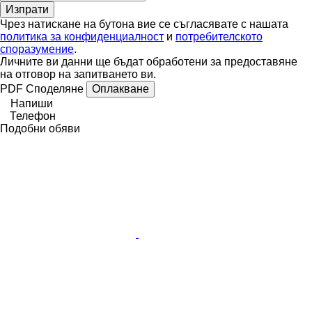
Чрез натискане на бутона вие се съгласявате с нашата
политика за конфиденциалност
и
потребителското
споразумение
.
Личните ви данни ще бъдат обработени за предоставяне
на отговор на запитването ви.
PDF
Споделяне
Оплакване
Напиши
Телефон
Подобни обяви