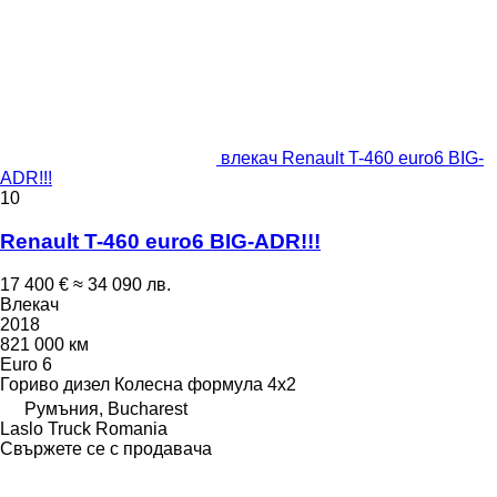
влекач Renault T-460 euro6 BIG-
ADR!!!
10
Renault T-460 euro6 BIG-ADR!!!
17 400 €
≈ 34 090 лв.
Влекач
2018
821 000 км
Euro 6
Гориво
дизел
Колесна формула
4x2
Румъния, Bucharest
Laslo Truck Romania
Свържете се с продавача