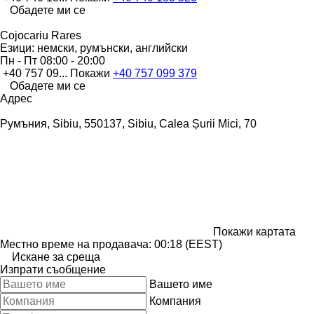
Обадете ми се
Cojocariu Rares
Езици:
немски, румънски, английски
Пн - Пт
08:00 - 20:00
+40 757 09...
Покажи
+40 757 099 379
Обадете ми се
Адрес
Румъния, Sibiu, 550137, Sibiu, Calea Șurii Mici, 70
Покажи картата
Местно време на продавача: 00:18 (EEST)
Искане за среща
Изпрати съобщение
Вашето име
Компания