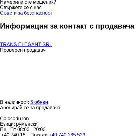
Намерили сте мошеник?
Свържете се с нас
Съвети за безопасност
Информация за контакт с продавача
TRANS ELEGANT SRL
Проверен продавач
В наличност:
5 обяви
Абонирай се за продавача
Cojocariu Ion
Езици:
румънски
Пн - Пт
08:00 - 20:00
+40 740 18...
Покажи
+40 740 185 523