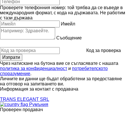
Проверете телефонния номер: той трябва да се въведе в
международния формат, с кода на държавата.
Не работим
с тази държава
Имейл
Съобщение
Код за проверка
Чрез натискане на бутона вие се съгласявате с нашата
политика за конфиденциалност
и
потребителското
споразумение
.
Личните ви данни ще бъдат обработени за предоставяне
на отговор на запитването ви.
Информация за контакт с продавача
TRANS ELEGANT SRL
Румъния
Проверен продавач