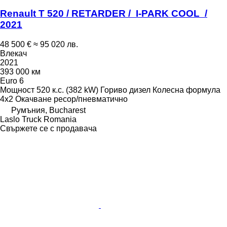
Renault T 520 / RETARDER / I-PARK COOL /
2021
48 500 €
≈ 95 020 лв.
Влекач
2021
393 000 км
Euro 6
Мощност
520 к.с. (382 kW)
Гориво
дизел
Колесна формула
4x2
Окачване
ресор/пневматично
Румъния, Bucharest
Laslo Truck Romania
Свържете се с продавача