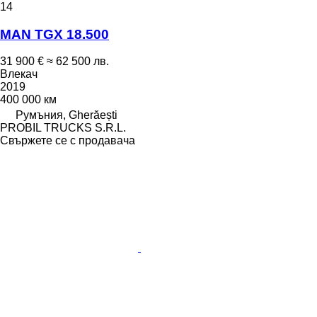
14
MAN TGX 18.500
31 900 €
≈ 62 500 лв.
Влекач
2019
400 000 км
Румъния, Gherăești
PROBIL TRUCKS S.R.L.
Свържете се с продавача