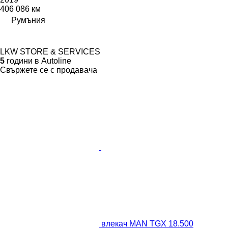
406 086 км
Румъния
LKW STORE & SERVICES
5
години в Autoline
Свържете се с продавача
влекач MAN TGX 18.500