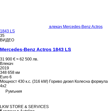
влекач Mercedes-Benz Actros
1843 LS
35
ВИДЕО
Mercedes-Benz Actros 1843 LS
31 900 €
≈ 62 500 лв.
Влекач
2019
348 658 км
Euro 6
Мощност
430 к.с. (316 kW)
Гориво
дизел
Колесна формула
4x2
Румъния
LKW STORE & SERVICES