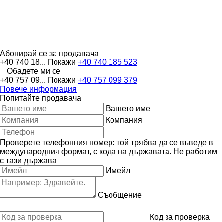
Абонирай се за продавача
+40 740 18...
Покажи
+40 740 185 523
Обадете ми се
+40 757 09...
Покажи
+40 757 099 379
Повече информация
Попитайте продавача
Вашето име
Компания
Проверете телефонния номер: той трябва да се въведе в
международния формат, с кода на държавата.
Не работим
с тази държава
Имейл
Съобщение
Код за проверка