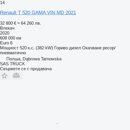
14
Renault T 520 GAMA VIN MD 2021
32 800 €
≈ 64 260 лв.
Влекач
2020
608 000 км
Euro 6
Мощност
520 к.с. (382 kW)
Гориво
дизел
Окачване
ресор/
пневматично
Полша, Dąbrowa Tarnowska
SAS TRUCK
Свържете се с продавача