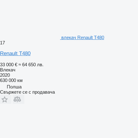
влекач Renault T480
17
Renault T480
33 000 €
≈ 64 650 лв.
Влекач
2020
630 000 км
Полша
Свържете се с продавача