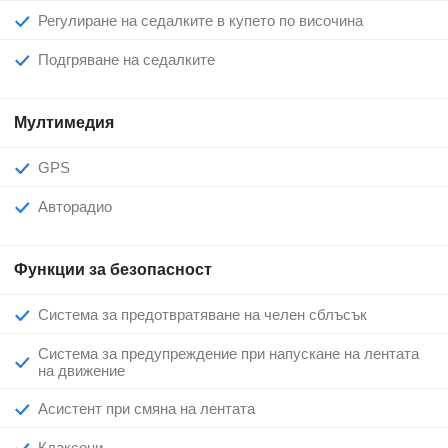
Регулиране на седалките в купето по височина
Подгряване на седалките
Мултимедия
GPS
Авторадио
Функции за безопасност
Система за предотвратяване на челен сблъсък
Система за предупреждение при напускане на лентата
на движение
Асистент при смяна на лентата
Клаксони