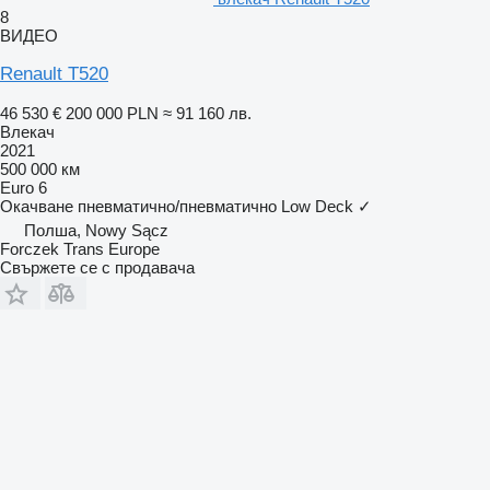
8
ВИДЕО
Renault T520
46 530 €
200 000 PLN
≈ 91 160 лв.
Влекач
2021
500 000 км
Euro 6
Окачване
пневматично/пневматично
Low Deck
✓
Полша, Nowy Sącz
Forczek Trans Europe
Свържете се с продавача