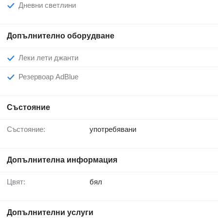
Дневни светлини
Допълнително оборудване
Леки лети джанти
Резервоар AdBlue
Състояние
Състояние:
употребявани
Допълнителна информация
Цвят:
бял
Допълнителни услуги