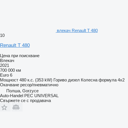
влекач Renault T 480
10
Renault T 480
Цена при поискване
Влекач
2021
700 000 км
Euro 6
Мощност
480 к.с. (353 kW)
Гориво
дизел
Колесна формула
4x2
Окачване
ресор/пневматично
Полша, Gorzyce
Auto-Handel PEC UNIVERSAL
Свържете се с продавача