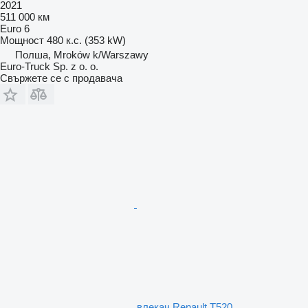
2021
511 000 км
Euro 6
Мощност
480 к.с. (353 kW)
Полша, Mroków k/Warszawy
Euro-Truck Sp. z o. o.
Свържете се с продавача
влекач Renault T520