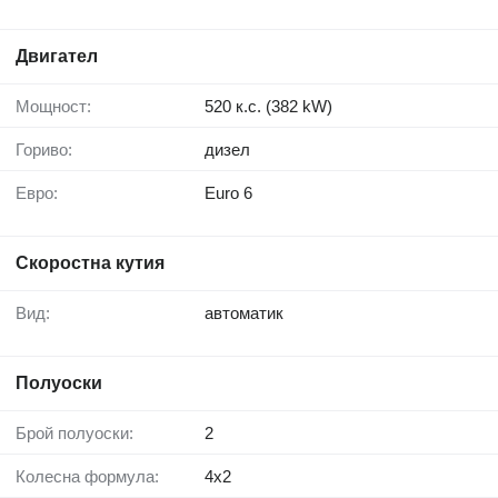
Двигател
Мощност:
520 к.с. (382 kW)
Гориво:
дизел
Евро:
Euro 6
Скоростна кутия
Вид:
автоматик
Полуоски
Брой полуоски:
2
Колесна формула:
4x2