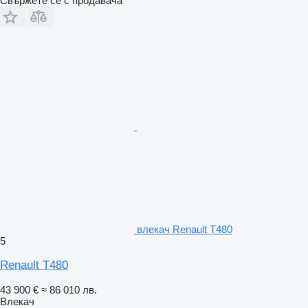
Свържете се с продавача
влекач Renault T480
5
Renault T480
43 900 €
≈ 86 010 лв.
Влекач