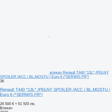
влекач Renault T440 *13L* /PEŁNY
SPOILER /ACC / BL.MOSTU / Euro 6 /*SERWIS FR*/
36
Renault T440 *13L* /PEŁNY SPOILER /ACC / BL.MOSTU /
Euro 6 /*SERWIS FR*/
26 500 €
≈ 51 920 лв.
Влекач