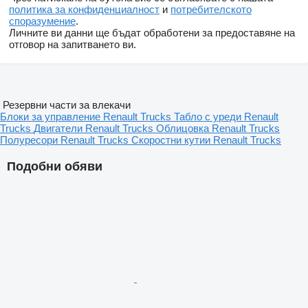
политика за конфиденциалност
и
потребителското
споразумение
.
Личните ви данни ще бъдат обработени за предоставяне на
отговор на запитването ви.
Резервни части за влекачи
Блоки за управление Renault Trucks
Табло с уреди Renault
Trucks
Двигатели Renault Trucks
Облицовка Renault Trucks
Полуресори Renault Trucks
Скоростни кутии Renault Trucks
Подобни обяви