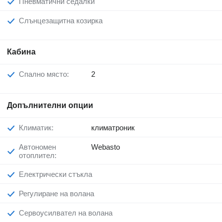
Пневматични седалки
Слънцезащитна козирка
Кабина
Спално място:
2
Допълнителни опции
Климатик:
климатроник
Автономен
Webasto
отоплител:
Електрически стъкла
Регулиране на волана
Сервоусилвател на волана