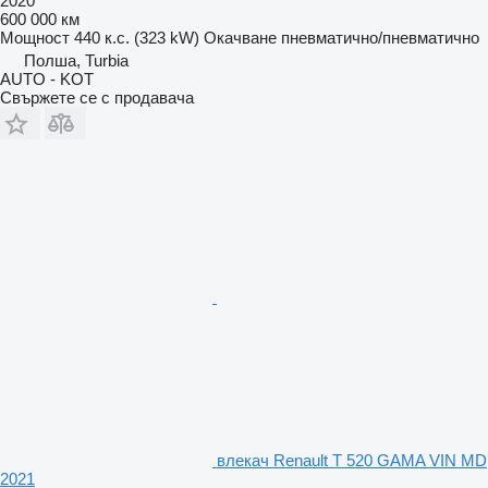
2020
600 000 км
Мощност
440 к.с. (323 kW)
Окачване
пневматично/пневматично
Полша, Turbia
AUTO - KOT
Свържете се с продавача
влекач Renault T 520 GAMA VIN MD
2021