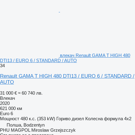
влекач Renault GAMA T HIGH 480
DTI13 / EURO 6 / STANDARD / AUTO
34
Renault GAMA T HIGH 480 DTI13 / EURO 6 / STANDARD /
AUTO
31 000 €
≈ 60 740 лв.
Влекач
2020
621 000 км
Euro 6
Мощност
480 к.с. (353 kW)
Гориво
дизел
Колесна формула
4x2
Полша, Bodzentyn
PHU MAGPOL Miroslaw Grzejszczyk