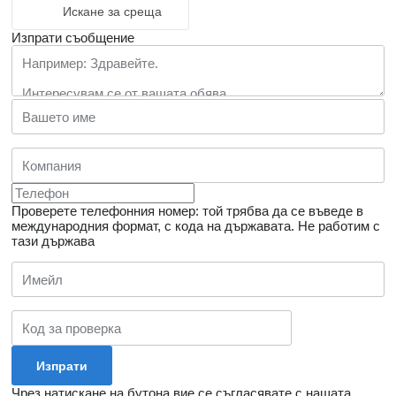
Искане за среща
Изпрати съобщение
Проверете телефонния номер: той трябва да се въведе в
международния формат, с кода на държавата.
Не работим с
тази държава
Чрез натискане на бутона вие се съгласявате с нашата