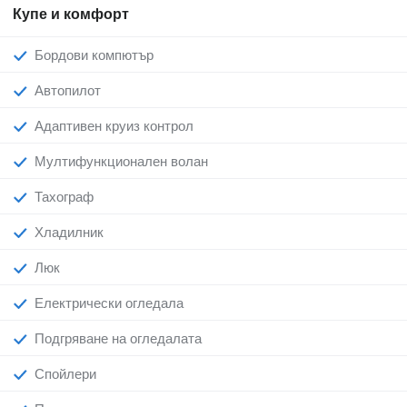
Купе и комфорт
Бордови компютър
Автопилот
Адаптивен круиз контрол
Мултифункционален волан
Тахограф
Хладилник
Люк
Електрически огледала
Подгряване на огледалата
Спойлери