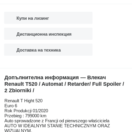
Купи на лизинг
Дистанционна инспекция
Доставка на техника
Допълнителна информация — Влекач
Renault T520 / Automat / Retarder/ Full Spoiler /
2 Zbiorniki /
Renault T Hight 520
Euro 6
Rok Produkcji 01/2020
Przebieg : 799000 km
Auto sprowadzone z Francji od pierwszego właściciela
AUTO W IDEALNYM STANIE TECHNICZNYM ORAZ
WIZUALNYM.