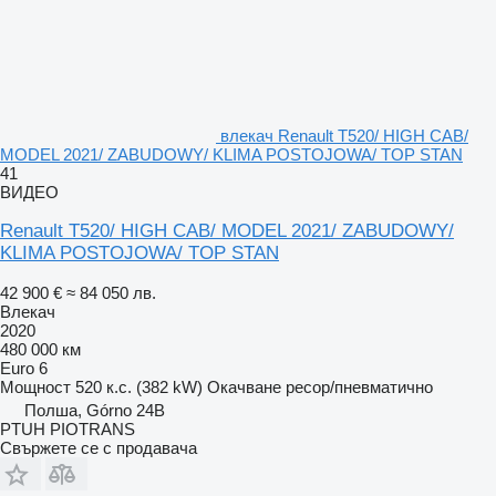
влекач Renault T520/ HIGH CAB/
MODEL 2021/ ZABUDOWY/ KLIMA POSTOJOWA/ TOP STAN
41
ВИДЕО
Renault T520/ HIGH CAB/ MODEL 2021/ ZABUDOWY/
KLIMA POSTOJOWA/ TOP STAN
42 900 €
≈ 84 050 лв.
Влекач
2020
480 000 км
Euro 6
Мощност
520 к.с. (382 kW)
Окачване
ресор/пневматично
Полша, Górno 24B
PTUH PIOTRANS
Свържете се с продавача