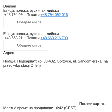
Damian
Езици:
полски, руски, английски
+48 794 09...
Покажи
+48 794 092 016
Обадете ми се
Езици:
полски, руски, английски
+48 663 21...
Покажи
+48 663 216 700
Обадете ми се
Адрес
Полша, Подкарпатско, 39-432, Gorzyce, ul. Sandomierska (na
przeciwko stacji Orlen)
Покажи картата
Местно време на продавача: 16:42 (CEST)