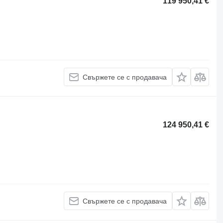
119 950,41 €
Свържете се с продавача
124 950,41 €
Свържете се с продавача