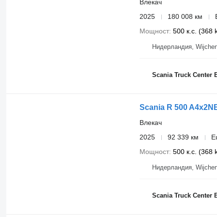
KÃŒhlbox
Влекач
Opticruise-Getriebe G33
2025
180 008 км
LEDER-Ausstattung
Seitenverkleidung
Мощност
500 к.с. (368
LED-Scheinwerfer
SKY-Lights
Нидерландия, Wijche
4-Balg Luftfederung an der Hinterachse
Blattfederung (2x32) an der Vorderachse
570 + 615 l Alutank
124 l Ad-blue Tank
Scania Truck Center 
Hinterachse R756 i2,31
Bereifung 315/70R22,5
YS2S4X20005784001
Tyre sizes
Scania R 500 A4x2
Other dimensions and weights
Unverbindliches Angebot
Влекач
Irrtum und Zwischenverkauf vorbehalten. Abbildung muss nic
servicebook
2025
92 339 км
E
cabin
independent climate control unit
Мощност
500 к.с. (368
light sensor
daytime running lights
Нидерландия, Wijche
roadworthy
Scania Truck Center 