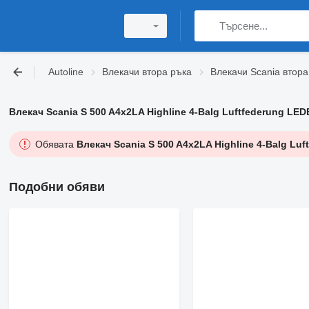
Autoline
Влекачи втора ръка
Влекачи Scania втора
Влекач Scania S 500 A4x2LA Highline 4-Balg Luftfederung LE
Обявата
Влекач Scania S 500 A4x2LA Highline 4-Balg Lu
Подобни обяви