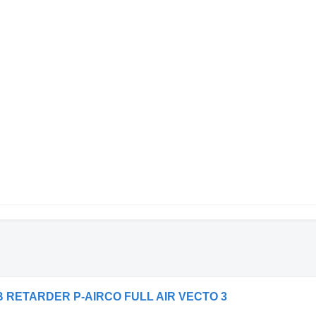
NB RETARDER P-AIRCO FULL AIR VECTO 3