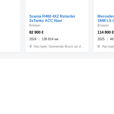
Scania R460 4X2 Retarder
Mercedes
2xTanks ACC Navi
1848 LS 
Влекач
Влекач
82 900 €
114 800 €
2024
138 814 км
2025
48
Австрия, Gemeinde Bruck an der Leitha
Австрия