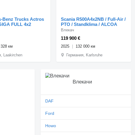
-Benz Trucks Actros
Scania R500A4x2NB / Full-Air /
GIGA FULL 4x2
PTO / Standklima / ALCOA
Влекач
119 900 €
 328 км
2025
132 000 км
, Laakirchen
Германия, Karlsruhe
Влекачи
DAF
Ford
Howo