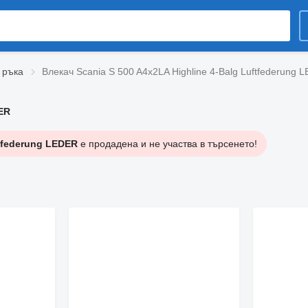
 ръка
Влекач Scania S 500 A4x2LA Highline 4-Balg Luftfederung 
DER
ftfederung LEDER
е продадена и не участва в търсенето!