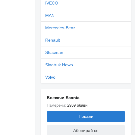
IVECO
MAN
Mercedes-Benz
Renault
Shacman
Sinotruk Howo
Volvo
Влекачи Scania
Намерени:
2959 обяви
Покажи
Абонирай се