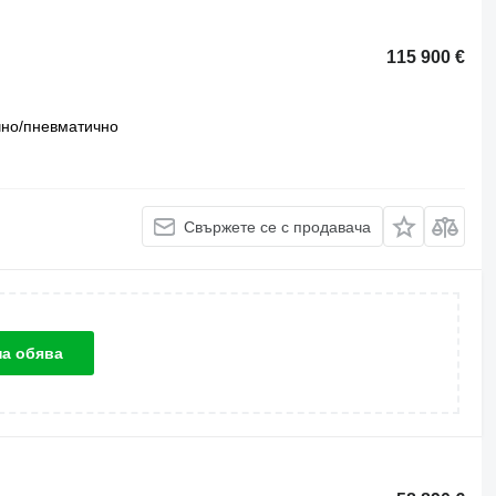
115 900 €
но/пневматично
Свържете се с продавача
на обява