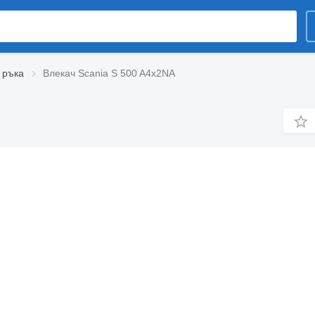
 ръка
Влекач Scania S 500 A4x2NA