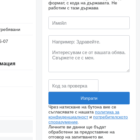
формат, с кода на държавата.
Не
работим с тази държава
требявани
6-07
мация
Чрез натискане на бутона вие се
съгласявате с нашата
политика за
конфиденциалност
и
потребителското
споразумение
.
Личните ви данни ще бъдат
обработени за предоставяне на
отговор на запитването ви.