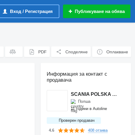
Вход / Регистрация
Публикуване на обява
PDF
Споделяне
Оплакване
Информация за контакт с
продавача
SCANIA POLSKA S.A. oddział GDAŃSK
Полша
11 години в Autoline
Проверен продавач
408 отзива
4.6